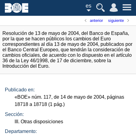
es
anterior
siguiente
Resolución de 13 de mayo de 2004, del Banco de España,
por la que se hacen públicos los cambios del Euro
correspondientes al día 13 de mayo de 2004, publicados por
el Banco Central Europeo, que tendrán la consideración de
cambios oficiales, de acuerdo con lo dispuesto en el artículo
36 de la Ley 46/1998, de 17 de diciembre, sobre la
Introducción del Euro.
Publicado en:
«
BOE
»
núm.
117, de 14 de mayo de 2004, páginas
18718 a 18718 (1
pág.
)
Sección:
III. Otras disposiciones
Departamento: