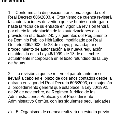
de vertido.
1. Conforme a la disposición transitoria segunda del
Real Decreto 606/2003, el Organismo de cuenca revisará
las autorizaciones de vertido que se hubiesen otorgado
hasta la fecha de su entrada en vigor. La revisión tendrá
por objeto la adaptación de las autorizaciones a lo
previsto en el artículo 245 y siguientes del Reglamento
de Dominio Público Hidráulico, modificado por Real
Decreto 606/2003, de 23 de mayo, para adaptar el
procedimiento de autorización a la nueva regulación
establecida en la Ley 46/1999, de 13 de diciembre
actualmente incorporada en el texto refundido de la Ley
de Aguas.
2. La revisión a que se refiere el párrafo anterior se
llevará a cabo en el plazo de dos años contados desde la
entrada en vigor del Real Decreto 606/2003, con sujeción
al procedimiento general que establece la Ley 30/1992,
de 26 de noviembre, de Régimen Jurídico de las
Administraciones Públicas y del Procedimiento
Administrativo Común, con las siguientes peculiaridades:
a) El Organismo de cuenca realizará un estudio previo