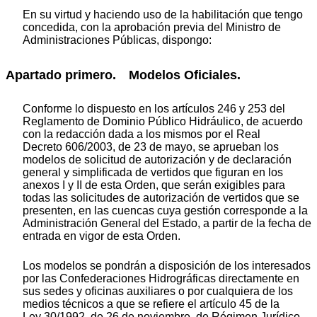
En su virtud y haciendo uso de la habilitación que tengo
concedida, con la aprobación previa del Ministro de
Administraciones Públicas, dispongo:
Apartado primero. Modelos Oficiales.
Conforme lo dispuesto en los artículos 246 y 253 del
Reglamento de Dominio Público Hidráulico, de acuerdo
con la redacción dada a los mismos por el Real
Decreto 606/2003, de 23 de mayo, se aprueban los
modelos de solicitud de autorización y de declaración
general y simplificada de vertidos que figuran en los
anexos I y II de esta Orden, que serán exigibles para
todas las solicitudes de autorización de vertidos que se
presenten, en las cuencas cuya gestión corresponde a la
Administración General del Estado, a partir de la fecha de
entrada en vigor de esta Orden.
Los modelos se pondrán a disposición de los interesados
por las Confederaciones Hidrográficas directamente en
sus sedes y oficinas auxiliares o por cualquiera de los
medios técnicos a que se refiere el artículo 45 de la
Ley 30/1992, de 26 de noviembre, de Régimen Jurídico