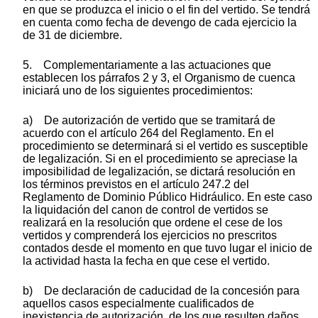
en que se produzca el inicio o el fin del vertido. Se tendrá
en cuenta como fecha de devengo de cada ejercicio la
de 31 de diciembre.
5. Complementariamente a las actuaciones que
establecen los párrafos 2 y 3, el Organismo de cuenca
iniciará uno de los siguientes procedimientos:
a) De autorización de vertido que se tramitará de
acuerdo con el artículo 264 del Reglamento. En el
procedimiento se determinará si el vertido es susceptible
de legalización. Si en el procedimiento se apreciase la
imposibilidad de legalización, se dictará resolución en
los términos previstos en el artículo 247.2 del
Reglamento de Dominio Público Hidráulico. En este caso
la liquidación del canon de control de vertidos se
realizará en la resolución que ordene el cese de los
vertidos y comprenderá los ejercicios no prescritos
contados desde el momento en que tuvo lugar el inicio de
la actividad hasta la fecha en que cese el vertido.
b) De declaración de caducidad de la concesión para
aquellos casos especialmente cualificados de
inexistencia de autorización, de los que resulten daños