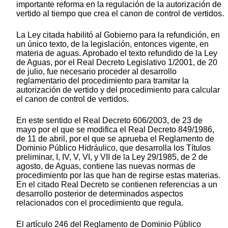
importante reforma en la regulación de la autorización de
vertido al tiempo que crea el canon de control de vertidos.
La Ley citada habilitó al Gobierno para la refundición, en
un único texto, de la legislación, entonces vigente, en
materia de aguas. Aprobado el texto refundido de la Ley
de Aguas, por el Real Decreto Legislativo 1/2001, de 20
de julio, fue necesario proceder al desarrollo
reglamentario del procedimiento para tramitar la
autorización de vertido y del procedimiento para calcular
el canon de control de vertidos.
En este sentido el Real Decreto 606/2003, de 23 de
mayo por el que se modifica el Real Decreto 849/1986,
de 11 de abril, por el que se aprueba el Reglamento de
Dominio Público Hidráulico, que desarrolla los Títulos
preliminar, I, IV, V, VI, y VII de la Ley 29/1985, de 2 de
agosto, de Aguas, contiene las nuevas normas de
procedimiento por las que han de regirse estas materias.
En el citado Real Decreto se contienen referencias a un
desarrollo posterior de determinados aspectos
relacionados con el procedimiento que regula.
El artículo 246 del Reglamento de Dominio Público