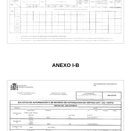
ANEXO I-B