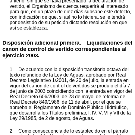
anterior sin que se haya presentado la declaración de
vertido, el Organismo de cuenca requerirá al interesado
para que, en un plazo de diez días subsane este defecto,
con indicación de que, si así no lo hiciera, se le tendrá
por desistido de su petición dictando resolución en que
así se establezca.
Disposición adicional primera. Liquidaciones del
canon de control de vertido correspondientes al
ejercicio 2003.
1. De acuerdo con la disposición transitoria octava del
texto refundido de la Ley de Aguas, aprobado por Real
Decreto Legislativo 1/2001, de 20 de julio, la entrada en
vigor del canon de control de vertidos se produjo el día 7
de junio de 2003 coincidiendo con la entrada en vigor del
Real Decreto 606/2003, de 23 de mayo, de reforma del
Real Decreto 849/1986, de 11 de abril, por el que se
aprueba el Reglamento de Dominio Público Hidráulico,
que desarrolla los Títulos preliminar, I, IV, V, VI y VII de la
Ley 29/1985, de 2 de agosto, de Aguas.
2. Como consecuencia de lo establecido en el párrafo