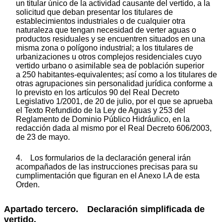
un titular único de la actividad causante del vertido, a la
solicitud que deban presentar los titulares de
establecimientos industriales o de cualquier otra
naturaleza que tengan necesidad de verter aguas o
productos residuales y se encuentren situados en una
misma zona o polígono industrial; a los titulares de
urbanizaciones u otros complejos residenciales cuyo
vertido urbano o asimilable sea de población superior
a 250 habitantes-equivalentes; así como a los titulares de
otras agrupaciones sin personalidad jurídica conforme a
lo previsto en los artículos 90 del Real Decreto
Legislativo 1/2001, de 20 de julio, por el que se aprueba
el Texto Refundido de la Ley de Aguas y 253 del
Reglamento de Dominio Público Hidráulico, en la
redacción dada al mismo por el Real Decreto 606/2003,
de 23 de mayo.
4. Los formularios de la declaración general irán
acompañados de las instrucciones precisas para su
cumplimentación que figuran en el Anexo I.A de esta
Orden.
Apartado tercero. Declaración simplificada de
vertido.