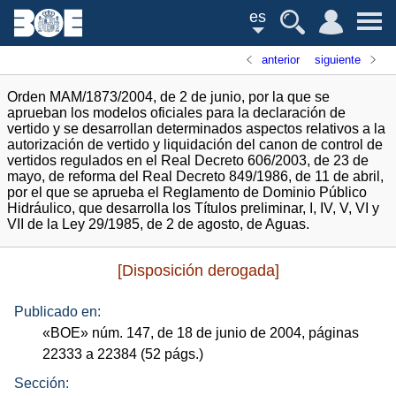
es
anterior
siguiente
Orden MAM/1873/2004, de 2 de junio, por la que se
aprueban los modelos oficiales para la declaración de
vertido y se desarrollan determinados aspectos relativos a la
autorización de vertido y liquidación del canon de control de
vertidos regulados en el Real Decreto 606/2003, de 23 de
mayo, de reforma del Real Decreto 849/1986, de 11 de abril,
por el que se aprueba el Reglamento de Dominio Público
Hidráulico, que desarrolla los Títulos preliminar, I, IV, V, VI y
VII de la Ley 29/1985, de 2 de agosto, de Aguas.
[Disposición derogada]
Publicado en:
«
BOE
»
núm.
147, de 18 de junio de 2004, páginas
22333 a 22384 (52
págs.
)
Sección: