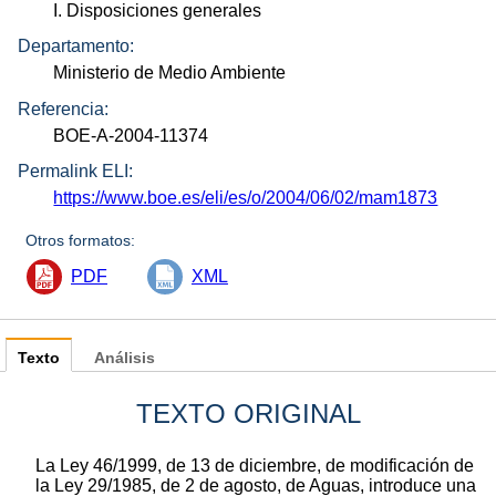
I. Disposiciones generales
Departamento:
Ministerio de Medio Ambiente
Referencia:
BOE-A-2004-11374
Permalink ELI:
https://www.boe.es/eli/es/o/2004/06/02/mam1873
Otros formatos:
PDF
XML
Texto
Análisis
TEXTO ORIGINAL
La Ley 46/1999, de 13 de diciembre, de modificación de
la Ley 29/1985, de 2 de agosto, de Aguas, introduce una