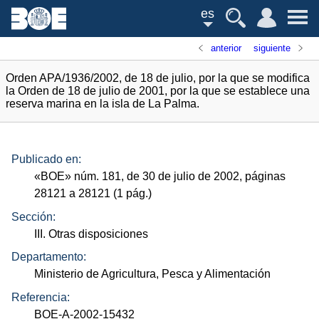
es
anterior
siguiente
Orden APA/1936/2002, de 18 de julio, por la que se modifica
la Orden de 18 de julio de 2001, por la que se establece una
reserva marina en la isla de La Palma.
Publicado en:
«
BOE
»
núm.
181, de 30 de julio de 2002, páginas
28121 a 28121 (1
pág.
)
Sección:
III. Otras disposiciones
Departamento:
Ministerio de Agricultura, Pesca y Alimentación
Referencia:
BOE-A-2002-15432