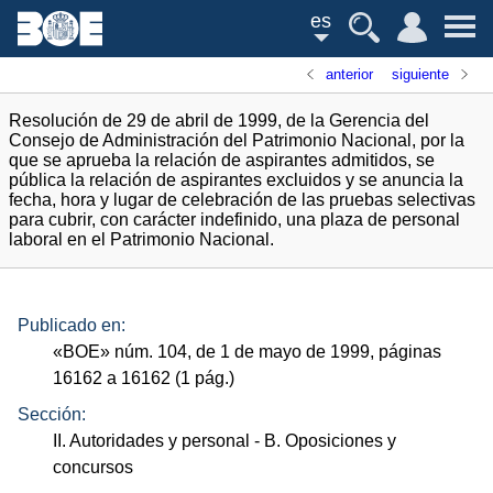
es
anterior
siguiente
Resolución de 29 de abril de 1999, de la Gerencia del
Consejo de Administración del Patrimonio Nacional, por la
que se aprueba la relación de aspirantes admitidos, se
pública la relación de aspirantes excluidos y se anuncia la
fecha, hora y lugar de celebración de las pruebas selectivas
para cubrir, con carácter indefinido, una plaza de personal
laboral en el Patrimonio Nacional.
Publicado en:
«
BOE
»
núm.
104, de 1 de mayo de 1999, páginas
16162 a 16162 (1
pág.
)
Sección:
II. Autoridades y personal
- B. Oposiciones y
concursos