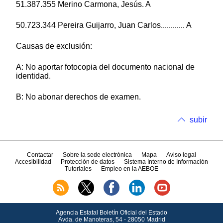
51.387.355 Merino Carmona, Jesús. A
50.723.344 Pereira Guijarro, Juan Carlos............ A
Causas de exclusión:
A: No aportar fotocopia del documento nacional de
identidad.
B: No abonar derechos de examen.
subir
Contactar
Sobre la sede electrónica
Mapa
Aviso legal
Accesibilidad
Protección de datos
Sistema Interno de Información
Tutoriales
Empleo en la AEBOE
Agencia Estatal Boletín Oficial del Estado
Avda.
de Manoteras, 54 - 28050 Madrid