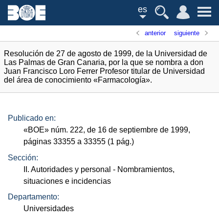
es
anterior
siguiente
Resolución de 27 de agosto de 1999, de la Universidad de
Las Palmas de Gran Canaria, por la que se nombra a don
Juan Francisco Loro Ferrer Profesor titular de Universidad
del área de conocimiento «Farmacología».
Publicado en:
«
BOE
»
núm.
222, de 16 de septiembre de 1999,
páginas 33355 a 33355 (1
pág.
)
Sección:
II. Autoridades y personal
- Nombramientos,
situaciones e incidencias
Departamento:
Universidades