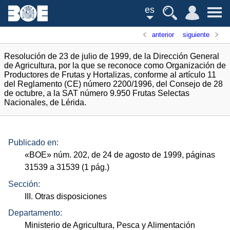
es
anterior
siguiente
Resolución de 23 de julio de 1999, de la Dirección General
de Agricultura, por la que se reconoce como Organización de
Productores de Frutas y Hortalizas, conforme al artículo 11
del Reglamento (CE) número 2200/1996, del Consejo de 28
de octubre, a la SAT número 9.950 Frutas Selectas
Nacionales, de Lérida.
Publicado en:
«
BOE
»
núm.
202, de 24 de agosto de 1999, páginas
31539 a 31539 (1
pág.
)
Sección:
III. Otras disposiciones
Departamento:
Ministerio de Agricultura, Pesca y Alimentación