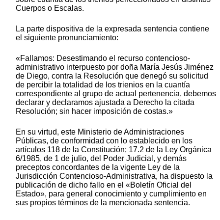
Cuerpos o Escalas.
La parte dispositiva de la expresada sentencia contiene
el siguiente pronunciamiento:
«Fallamos: Desestimando el recurso contencioso-
administrativo interpuesto por doña María Jesús Jiménez
de Diego, contra la Resolución que denegó su solicitud
de percibir la totalidad de los trienios en la cuantía
correspondiente al grupo de actual pertenencia, debemos
declarar y declaramos ajustada a Derecho la citada
Resolución; sin hacer imposición de costas.»
En su virtud, este Ministerio de Administraciones
Públicas, de conformidad con lo establecido en los
artículos 118 de la Constitución; 17.2 de la Ley Orgánica
6/1985, de 1 de julio, del Poder Judicial, y demás
preceptos concordantes de la vigente Ley de la
Jurisdicción Contencioso-Administrativa, ha dispuesto la
publicación de dicho fallo en el «Boletín Oficial del
Estado», para general conocimiento y cumplimiento en
sus propios términos de la mencionada sentencia.