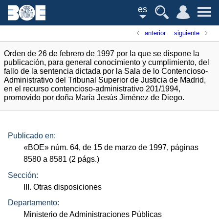
es
anterior
siguiente
Orden de 26 de febrero de 1997 por la que se dispone la
publicación, para general conocimiento y cumplimiento, del
fallo de la sentencia dictada por la Sala de lo Contencioso-
Administrativo del Tribunal Superior de Justicia de Madrid,
en el recurso contencioso-administrativo 201/1994,
promovido por doña María Jesús Jiménez de Diego.
Publicado en:
«
BOE
»
núm.
64, de 15 de marzo de 1997, páginas
8580 a 8581 (2
págs.
)
Sección:
III. Otras disposiciones
Departamento:
Ministerio de Administraciones Públicas