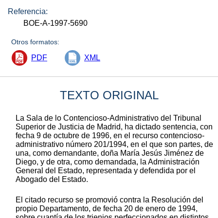
Referencia:
BOE-A-1997-5690
Otros formatos:
PDF
XML
TEXTO ORIGINAL
La Sala de lo Contencioso-Administrativo del Tribunal
Superior de Justicia de Madrid, ha dictado sentencia, con
fecha 9 de octubre de 1996, en el recurso contencioso-
administrativo número 201/1994, en el que son partes, de
una, como demandante, doña María Jesús Jiménez de
Diego, y de otra, como demandada, la Administración
General del Estado, representada y defendida por el
Abogado del Estado.
El citado recurso se promovió contra la Resolución del
propio Departamento, de fecha 20 de enero de 1994,
sobre cuantía de los trienios perfeccionados en distintos