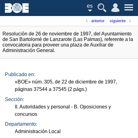
es
anterior
siguiente
Resolución de 26 de noviembre de 1997, del Ayuntamiento
de San Bartolomé de Lanzarote (Las Palmas), referente a la
convocatoria para proveer una plaza de Auxiliar de
Administración General.
Publicado en:
«
BOE
»
núm.
305, de 22 de diciembre de 1997,
páginas 37544 a 37545 (2
págs.
)
Sección:
II. Autoridades y personal
- B. Oposiciones y
concursos
Departamento:
Administración Local