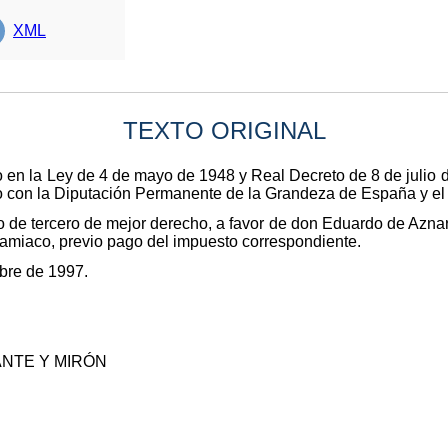
XML
TEXTO ORIGINAL
 en la Ley de 4 de mayo de 1948 y Real Decreto de 8 de julio 
o con la Diputación Permanente de la Grandeza de España y el
io de tercero de mejor derecho, a favor de don Eduardo de Aznar 
Lamiaco, previo pago del impuesto correspondiente.
bre de 1997.
ANTE Y MIRÓN