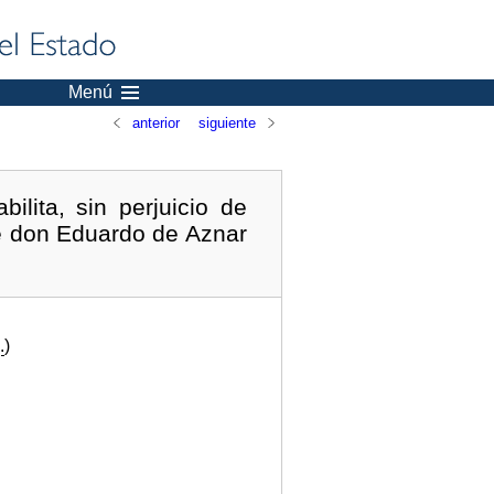
Menú
anterior
siguiente
lita, sin perjuicio de
de don Eduardo de Aznar
.
)