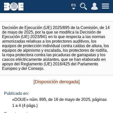
es
Decisión de Ejecución (UE) 2025/895 de la Comisión, de 14
de mayo de 2025, por la que se modifica la Decisión de
Ejecución (UE) 2023/941 en lo que respecta a las normas
armonizadas relativas a los protectores auditivos, los
equipos de protección individual contra caídas de altura, los
equipos de alpinismo y escalada, los protectores de rodilla,
la ropa protectora contra las picaduras de garrapatas y los
cascos eléctricamente aislantes, que se han elaborado en
apoyo del Reglamento (UE) 2016/425 del Parlamento
Europeo y del Consejo.
[Disposición derogada]
Publicado en:
«
DOUE
»
núm.
895, de 16 de mayo de 2025, páginas
1 a 4 (4
págs.
)