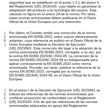
seguridad que se establecen en el punto 1.3.1 del anexo II
del Reglamento (UE) 2016/425, cuyo objeto es garantizar la
adaptación del producto a la morfología del usuario. Esta
cláusula no figura en el anexo ZA de la norma. Por tanto,
estas normas armonizadas deben publicarse en el
Diario
Oficial de la Unión Europea
con una restricción.
(
Por último, el Cenelec emitió una corrección de la norma
1
armonizada EN 50365:2023, sobre cascos eléctricamente
0
aislantes, cuya referencia se publicó en el
Diario Oficial de la
)
Unión Europea
mediante la Decisión de Ejecución
(UE) 2023/941. Esta corrección dio lugar a la adopción de la
norma armonizada EN 50365:2023, corregida, a su vez, por
la norma EN 50365:2023/AC:2024-09. La corrección de la
norma EN 50365:2023/AC:2024-09 es indispensable para
aplicar correctamente la EN 50365:2023 como norma
armonizada. Procede, por tanto, publicar la referencia de la
norma EN 50365:2023, corregida por la norma
EN 50365:2023/AC:2024-09, en el
Diario Oficial de la Unión
Europea
.
(
En el anexo I de la Decisión de Ejecución (UE) 2023/941 se
1
indican las referencias de las normas armonizadas que
1
confieren presunción de conformidad con el Reglamento
)
(UE) 2016/425. A fin de que las referencias de las normas
armonizadas elaboradas en apoyo del Reglamento