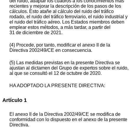
del ruido, adaptar los cuadros a los conocimientos más
recientes y mejorar la descripción de los pasos de los
cálculos. Esto atañe al cálculo del ruido del tráfico
rodado, el ruido del tráfico ferroviario, el ruido industrial y
el ruido del tráfico aéreo. Los Estados miembros deben
emplear estos métodos, a más tardar, a partir del
31 de diciembre de 2021.
(4) Procede, por tanto, modificar el anexo II de la
Directiva 2002/49/CE en consecuencia.
(5) Las medidas previstas en la presente Directiva se
ajustan al dictamen del Grupo de expertos sobre el ruido,
al que se consultó el 12 de octubre de 2020.
HA ADOPTADO LA PRESENTE DIRECTIVA:
Artículo 1
El anexo II de la Directiva 2002/49/CE se modifica de
conformidad con lo dispuesto en el anexo de la presente
Directiva.