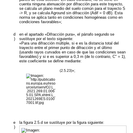
cuenta ninguna atenuación por difracción para este trayecto,
se calcula un plano medio del suelo común para el trayecto S
-> R, y se calcula
A
ground
sin difracción (
A
dif
= 0 dB). Esta
norma se aplica tanto en condiciones homogéneas como en
condiciones favorables»;
d
en el apartado «Difracción pura», el párrafo segundo se
)
sustituye por el texto siguiente:
«Para una difracción múltiple, si e es la distancia total del
trayecto entre el primer punto de difracción y el último
(usando rayos curvados en caso de que las condiciones sean
favorables) y si e es superior a 0,3 m (de lo contrario, C" = 1),
este coeficiente se define mediante:
(2.5.23)»;
e
la figura 2.5.d se sustituye por la figura siguiente:
)