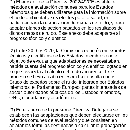
(1) El anexo II de la Directiva 2002/49/CE establece
métodos de evaluación comunes para los Estados
miembros que deben utilizarse para la información sobre
el ruido ambiental y sus efectos para la salud, en
particular para la elaboración de mapas de ruido, y para
adoptar planes de acción basados en los resultados de
dichos mapas de ruido. Este anexo debe adaptarse al
progreso técnico y científico.
(2) Entre 2016 y 2020, la Comisión cooperó con expertos
técnicos y científicos de los Estados miembros con el
objetivo de evaluar qué adaptaciones se necesitaban,
habida cuenta del progreso técnico y científico logrado en
lo que respecta al cálculo del ruido ambiental. Este
proceso se llevó a cabo en estrecha consulta con el
Grupo de expertos sobre el ruido, integrado por Estados
miembros, el Parlamento Europeo, partes interesadas del
sector, autoridades públicas de los Estados miembros,
ONG, ciudadanos y académicos.
(3) En el anexo de la presente Directiva Delegada se
establecen las adaptaciones que deben efectuarse en los
métodos comunes de evaluación y que consisten en
aclarar las fórmulas destinadas a calcular la propagación