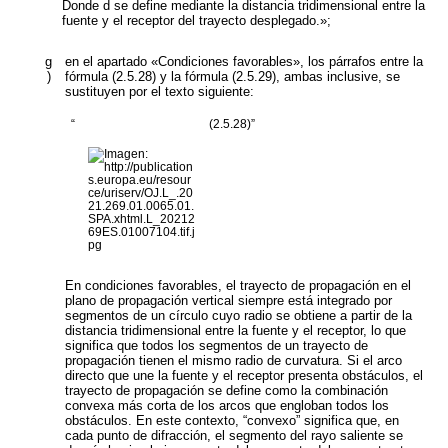
Donde
d
se define mediante la distancia tridimensional entre la
fuente y el receptor del trayecto desplegado.»;
g
en el apartado «Condiciones favorables», los párrafos entre la
)
fórmula (2.5.28) y la fórmula (2.5.29), ambas inclusive, se
sustituyen por el texto siguiente:
“
(2.5.28)”
En condiciones favorables, el trayecto de propagación en el
plano de propagación vertical siempre está integrado por
segmentos de un círculo cuyo radio se obtiene a partir de la
distancia tridimensional entre la fuente y el receptor, lo que
significa que todos los segmentos de un trayecto de
propagación tienen el mismo radio de curvatura. Si el arco
directo que une la fuente y el receptor presenta obstáculos, el
trayecto de propagación se define como la combinación
convexa más corta de los arcos que engloban todos los
obstáculos. En este contexto, “convexo” significa que, en
cada punto de difracción, el segmento del rayo saliente se