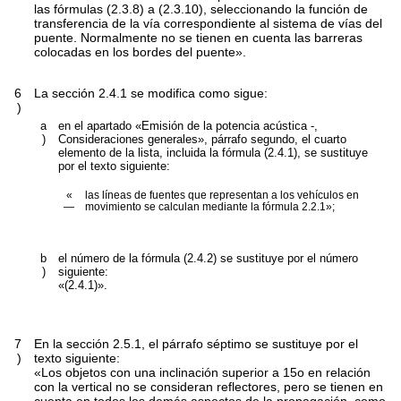
las fórmulas (2.3.8) a (2.3.10), seleccionando la función de
transferencia de la vía correspondiente al sistema de vías del
puente. Normalmente no se tienen en cuenta las barreras
colocadas en los bordes del puente».
6
La sección 2.4.1 se modifica como sigue:
)
a
en el apartado «Emisión de la potencia acústica -,
)
Consideraciones generales», párrafo segundo, el cuarto
elemento de la lista, incluida la fórmula (2.4.1), se sustituye
por el texto siguiente:
«
las líneas de fuentes que representan a los vehículos en
—
movimiento se calculan mediante la fórmula 2.2.1»;
b
el número de la fórmula (2.4.2) se sustituye por el número
)
siguiente:
«(2.4.1)».
7
En la sección 2.5.1, el párrafo séptimo se sustituye por el
)
texto siguiente:
«Los objetos con una inclinación superior a 15
o
en relación
con la vertical no se consideran reflectores, pero se tienen en