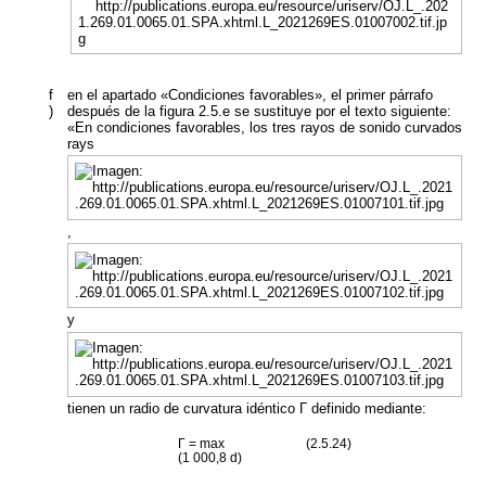
f
en el apartado «Condiciones favorables», el primer párrafo
)
después de la figura 2.5.e se sustituye por el texto siguiente:
«En condiciones favorables, los tres rayos de sonido curvados
rays
,
y
tienen un radio de curvatura idéntico Γ definido mediante:
Γ = max
(2.5.24)
(1 000,8
d
)