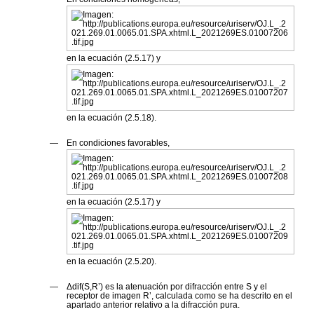
en la ecuación (2.5.17) y
en la ecuación (2.5.18).
—
En condiciones favorables,
en la ecuación (2.5.17) y
en la ecuación (2.5.20).
—
Δ
dif(S,R’)
es la atenuación por difracción entre
S
y el
receptor de imagen
R’
, calculada como se ha descrito en el
apartado anterior relativo a la difracción pura.