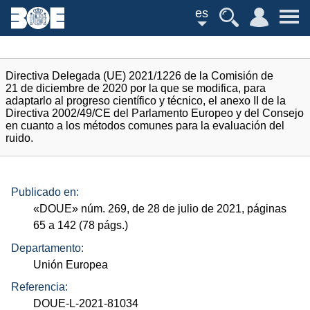
es
Directiva Delegada (UE) 2021/1226 de la Comisión de
21 de diciembre de 2020 por la que se modifica, para
adaptarlo al progreso científico y técnico, el anexo II de la
Directiva 2002/49/CE del Parlamento Europeo y del Consejo
en cuanto a los métodos comunes para la evaluación del
ruido.
Publicado en:
«
DOUE
»
núm.
269, de 28 de julio de 2021, páginas
65 a 142 (78
págs.
)
Departamento:
Unión Europea
Referencia:
DOUE-L-2021-81034