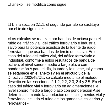
El anexo II se modifica como sigue:
1) En la sección 2.1.1, el segundo párrafo se sustituye
por el texto siguiente:
«Los cálculos se realizan por bandas de octava para el
ruido del tráfico vial, del tráfico ferroviario e industrial,
salvo para la potencia acústica de la fuente de ruido
ferroviario, que usa bandas de tercio de octava. En el
caso del ruido del tráfico vial, del tráfico ferroviario e
industrial, conforme a estos resultados de banda de
octava, el nivel sonoro medio a largo plazo con
ponderación A para el día, la tarde y la noche, tal y como
se establece en el anexo I y en el artículo 5 de la
Directiva 2002/49/CE, se calcula mediante el método
descrito en las secciones 2.1.2, 2.2, 2.3, 2.4 y 2.5. En el
caso del tráfico vial y ferroviario en aglomeraciones, el
nivel sonoro medio a largo plazo con ponderación A se
determina sumando la aportación de los segmentos vial y
ferroviario, incluido el ruido de los grandes ejes viarios y
ferroviarios».