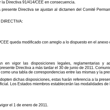
ar la Directiva 91/414/CEE en consecuencia.
a presente Directiva se ajustan al dictamen del Comité Perma
DIRECTIVA:
4/CEE queda modificado con arreglo a lo dispuesto en el anexo d
en vigor las disposiciones legales, reglamentarias y adm
 presente Directiva a más tardar el 30 de junio de 2011. Comu
sí como una tabla de correspondencias entre las mismas y la pre
pten dichas disposiciones, estas harán referencia a la prese
oficial. Los Estados miembros establecerán las modalidades de
vigor el 1 de enero de 2011.