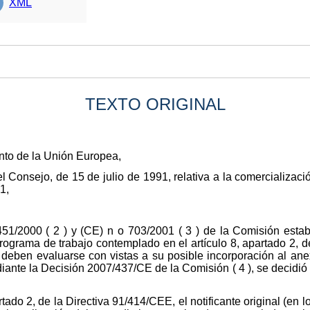
XML
TEXTO ORIGINAL
nto de la Unión Europea,
 Consejo, de 15 de julio de 1991, relativa a la comercialización 
1,
51/2000 ( 2 ) y (CE) n o 703/2001 ( 3 ) de la Comisión estab
rograma de trabajo contemplado en el artículo 8, apartado 2, 
e deben evaluarse con vistas a su posible incorporación al ane
ediante la Decisión 2007/437/CE de la Comisión ( 4 ), se decidió 
rtado 2, de la Directiva 91/414/CEE, el notificante original (en l