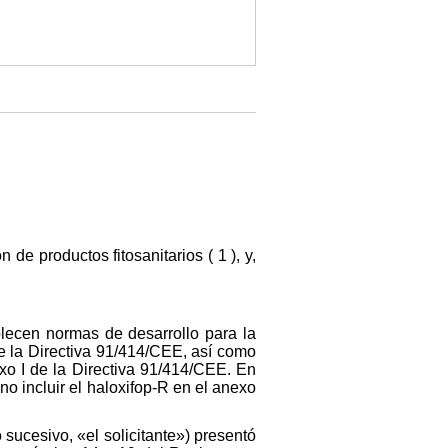
de productos fitosanitarios ( 1 ), y,
lecen normas de desarrollo para la
de la Directiva 91/414/CEE, así como
xo I de la Directiva 91/414/CEE. En
no incluir el haloxifop-R en el anexo
o sucesivo, «el solicitante») presentó