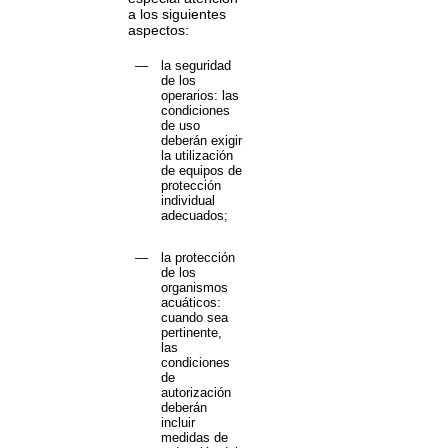
a los siguientes
aspectos:
—
la seguridad
de los
operarios: las
condiciones
de uso
deberán exigir
la utilización
de equipos de
protección
individual
adecuados;
—
la protección
de los
organismos
acuáticos:
cuando sea
pertinente,
las
condiciones
de
autorización
deberán
incluir
medidas de