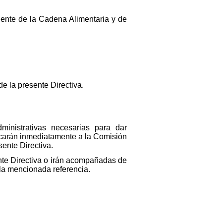
nente de la Cadena Alimentaria y de
e la presente Directiva.
inistrativas necesarias para dar
nicarán inmediatamente a la Comisión
sente Directiva.
nte Directiva o irán acompañadas de
 la mencionada referencia.