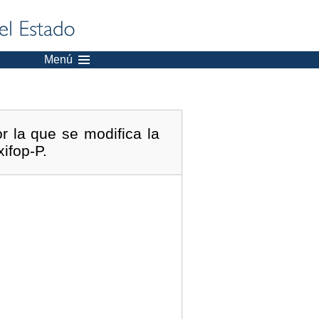
Menú
r la que se modifica la
ifop-P.