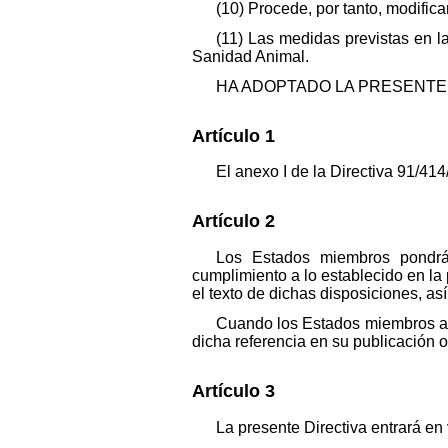
(10) Procede, por tanto, modific
(11) Las medidas previstas en l
Sanidad Animal.
HA ADOPTADO LA PRESENTE 
Artículo 1
El anexo I de la Directiva 91/41
Artículo 2
Los Estados miembros pondrán 
cumplimiento a lo establecido en la
el texto de dichas disposiciones, a
Cuando los Estados miembros ado
dicha referencia en su publicación 
Artículo 3
La presente Directiva entrará en 