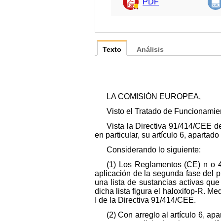
PDF
Texto
Análisis
LA COMISIÓN EUROPEA,
Visto el Tratado de Funcionamie
Vista la Directiva 91/414/CEE del
en particular, su artículo 6, apartado 
Considerando lo siguiente:
(1) Los Reglamentos (CE) n o 4
aplicación de la segunda fase del p
una lista de sustancias activas qu
dicha lista figura el haloxifop-R. M
I de la Directiva 91/414/CEE.
(2) Con arreglo al artículo 6, apa