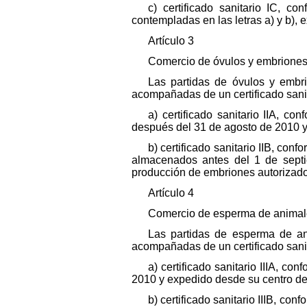
c) certificado sanitario IC, 
contempladas en las letras a) y b)
Artículo 3
Comercio de óvulos y embriones
Las partidas de óvulos y embr
acompañadas de un certificado sanit
a) certificado sanitario IIA, c
después del 31 de agosto de 2010 y
b) certificado sanitario IIB, co
almacenados antes del 1 de sept
producción de embriones autorizado
Artículo 4
Comercio de esperma de animale
Las partidas de esperma de an
acompañadas de un certificado sanit
a) certificado sanitario IIIA, c
2010 y expedido desde su centro de
b) certificado sanitario IIIB, c