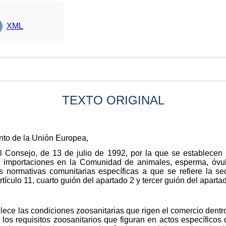
XML
TEXTO ORIGINAL
nto de la Unión Europea,
l Consejo, de 13 de julio de 1992, por la que se establecen l
as importaciones en la Comunidad de animales, esperma, óv
s normativas comunitarias específicas a que se refiere la se
artículo 11, cuarto guión del apartado 2 y tercer guión del aparta
blece las condiciones zoosanitarias que rigen el comercio dent
los requisitos zoosanitarios que figuran en actos específicos 