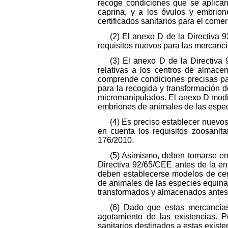
recoge condiciones que se aplican
caprina, y a los óvulos y embrion
certificados sanitarios para el come
(2) El anexo D de la Directiva
requisitos nuevos para las mercancí
(3) El anexo D de la Directiv
relativas a los centros de almace
comprende condiciones precisas par
para la recogida y transformación d
micromanipulados. El anexo D modi
embriones de animales de las especi
(4) Es preciso establecer nuevos
en cuenta los requisitos zoosanit
176/2010.
(5) Asimismo, deben tomarse en 
Directiva 92/65/CEE antes de la en
deben establecerse modelos de cert
de animales de las especies equina,
transformados y almacenados antes 
(6) Dado que estas mercancías
agotamiento de las existencias. P
sanitarios destinados a estas existe