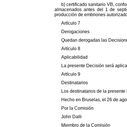
b) certificado sanitario VB, con
almacenados antes del 1 de sept
producción de embriones autorizado
Artículo 7
Derogaciones
Quedan derogadas las Decision
Artículo 8
Aplicabilidad
La presente Decisión será aplica
Artículo 9
Destinatarios
Los destinatarios de la present
Hecho en Bruselas, el 26 de ago
Por la Comisión
John Dalli
Miembro de la Comisión