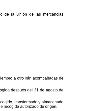
tro de la Unión de las mercancías
miembro a otro irán acompañadas de
recogido después del 31 de agosto de
 recogido, transformado y almacenado
e recogida autorizado de origen;