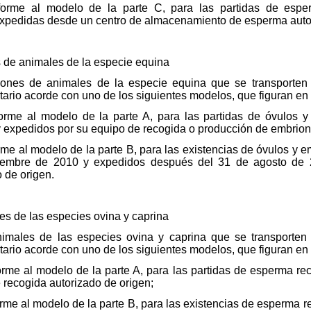
conforme al modelo de la parte C, para las partidas de esp
, expedidas desde un centro de almacenamiento de esperma auto
 de animales de la especie equina
iones de animales de la especie equina que se transporten
ario acorde con uno de los siguientes modelos, que figuran en e
onforme al modelo de la parte A, para las partidas de óvulos
 expedidos por su equipo de recogida o producción de embrion
nforme al modelo de la parte B, para las existencias de óvulos y
iembre de 2010 y expedidos después del 31 de agosto de 
 de origen.
s de las especies ovina y caprina
imales de las especies ovina y caprina que se transporten
ario acorde con uno de los siguientes modelos, que figuran en e
onforme al modelo de la parte A, para las partidas de esperma 
 recogida autorizado de origen;
onforme al modelo de la parte B, para las existencias de esperm