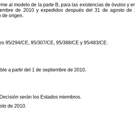
forme al modelo de la parte B, para las existencias de óvulos y
iembre de 2010 y expedidos después del 31 de agosto de 
 de origen.
es 95/294/CE, 95/307/CE, 95/388/CE y 95/483/CE.
ble a partir del 1 de septiembre de 2010.
e Decisión serán los Estados miembros.
sto de 2010.