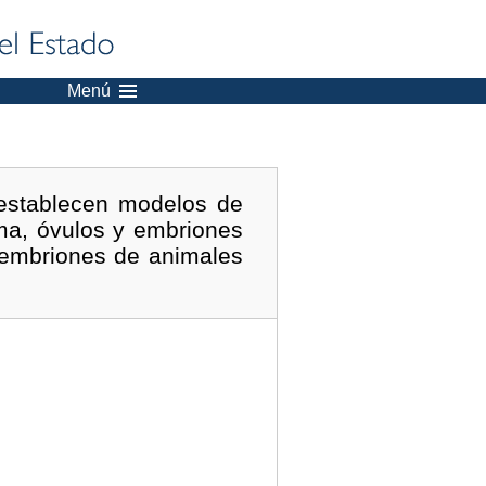
Menú
 establecen modelos de
rma, óvulos y embriones
 embriones de animales