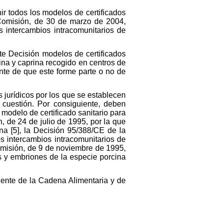
nir todos los modelos de certificados
Comisión, de 30 de marzo de 2004,
s intercambios intracomunitarios de
nte Decisión modelos de certificados
ina y caprina recogido en centros de
te de que este forme parte o no de
s jurídicos por los que se establecen
 cuestión. Por consiguiente, deben
modelo de certificado sanitario para
, de 24 de julio de 1995, por la que
na [5], la Decisión 95/388/CE de la
s intercambios intracomunitarios de
omisión, de 9 de noviembre de 1995,
os y embriones de la especie porcina
nente de la Cadena Alimentaria y de