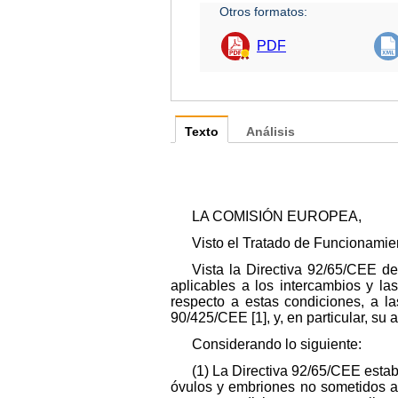
Otros formatos:
PDF
Texto
Análisis
LA COMISIÓN EUROPEA,
Visto el Tratado de Funcionamie
Vista la Directiva 92/65/CEE de
aplicables a los intercambios y l
respecto a estas condiciones, a la
90/425/CEE [1], y, en particular, su 
Considerando lo siguiente:
(1) La Directiva 92/65/CEE esta
óvulos y embriones no sometidos a 