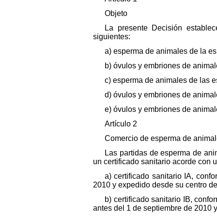
Objeto
La presente Decisión establec
siguientes:
a) esperma de animales de la es
b) óvulos y embriones de animal
c) esperma de animales de las e
d) óvulos y embriones de animale
e) óvulos y embriones de animal
Artículo 2
Comercio de esperma de animale
Las partidas de esperma de ani
un certificado sanitario acorde con 
a) certificado sanitario IA, co
2010 y expedido desde su centro de
b) certificado sanitario IB, con
antes del 1 de septiembre de 2010 