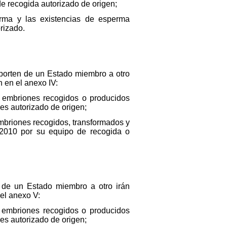
e recogida autorizado de origen;
perma y las existencias de esperma
rizado.
sporten de un Estado miembro a otro
 en el anexo IV:
 y embriones recogidos o producidos
es autorizado de origen;
 embriones recogidos, transformados y
2010 por su equipo de recogida o
 de un Estado miembro a otro irán
el anexo V:
 y embriones recogidos o producidos
es autorizado de origen;