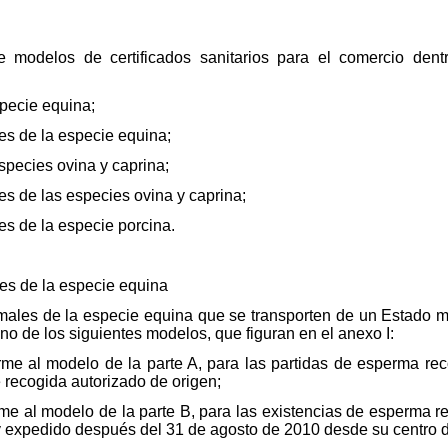
e modelos de certificados sanitarios para el comercio den
pecie equina;
es de la especie equina;
species ovina y caprina;
s de las especies ovina y caprina;
es de la especie porcina.
s de la especie equina
males de la especie equina que se transporten de un Estado 
uno de los siguientes modelos, que figuran en el anexo I:
nforme al modelo de la parte A, para las partidas de esperma 
 recogida autorizado de origen;
forme al modelo de la parte B, para las existencias de esperma
y expedido después del 31 de agosto de 2010 desde su centro d