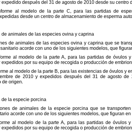
y expedido después del 31 de agosto de 2010 desde su centro d
 conforme al modelo de la parte C, para las partidas de es
, expedidas desde un centro de almacenamiento de esperma auto
de animales de las especies ovina y caprina
ones de animales de las especies ovina y caprina que se tran
sanitario acorde con uno de los siguientes modelos, que figuran
onforme al modelo de la parte A, para las partidas de óvulos
 expedidos por su equipo de recogida o producción de embrion
nforme al modelo de la parte B, para las existencias de óvulos y
iembre de 2010 y expedidos después del 31 de agosto de 
 de origen.
de la especie porcina
iones de animales de la especie porcina que se transporten
ario acorde con uno de los siguientes modelos, que figuran en 
onforme al modelo de la parte A, para las partidas de óvulos
 expedidos por su equipo de recogida o producción de embrion