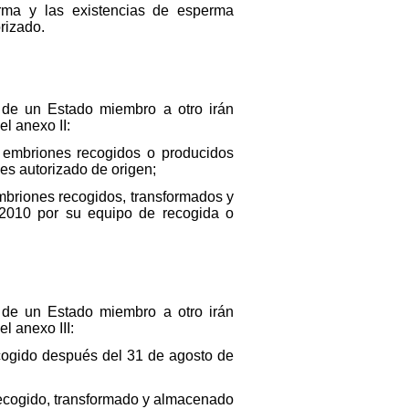
erma y las existencias de esperma
rizado.
 de un Estado miembro a otro irán
l anexo II:
 y embriones recogidos o producidos
es autorizado de origen;
 embriones recogidos, transformados y
2010 por su equipo de recogida o
 de un Estado miembro a otro irán
l anexo III:
recogido después del 31 de agosto de
a recogido, transformado y almacenado