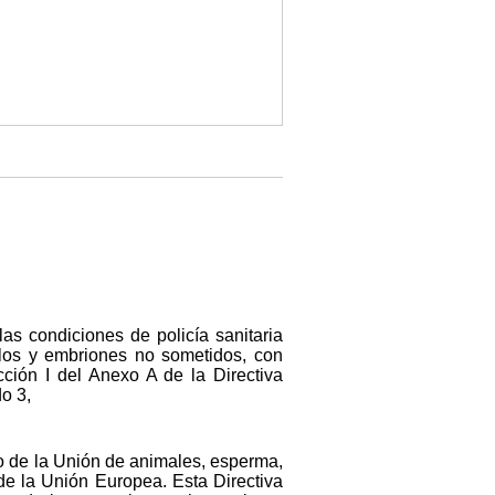
as condiciones de policía sanitaria
ulos y embriones no sometidos, con
cción I del Anexo A de la Directiva
do 3,
ro de la Unión de animales, esperma,
de la Unión Europea. Esta Directiva