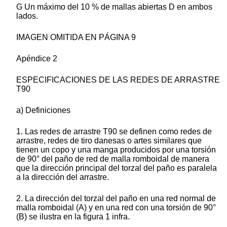
G Un máximo del 10 % de mallas abiertas D en ambos
lados.
IMAGEN OMITIDA EN PÁGINA 9
Apéndice 2
ESPECIFICACIONES DE LAS REDES DE ARRASTRE
T90
a) Definiciones
1. Las redes de arrastre T90 se definen como redes de
arrastre, redes de tiro danesas o artes similares que
tienen un copo y una manga producidos por una torsión
de 90° del paño de red de malla romboidal de manera
que la dirección principal del torzal del paño es paralela
a la dirección del arrastre.
2. La dirección del torzal del paño en una red normal de
malla romboidal (A) y en una red con una torsión de 90°
(B) se ilustra en la figura 1 infra.