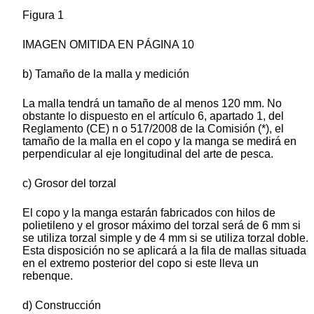
Figura 1
IMAGEN OMITIDA EN PÁGINA 10
b) Tamaño de la malla y medición
La malla tendrá un tamaño de al menos 120 mm. No
obstante lo dispuesto en el artículo 6, apartado 1, del
Reglamento (CE) n o 517/2008 de la Comisión (*), el
tamaño de la malla en el copo y la manga se medirá en
perpendicular al eje longitudinal del arte de pesca.
c) Grosor del torzal
El copo y la manga estarán fabricados con hilos de
polietileno y el grosor máximo del torzal será de 6 mm si
se utiliza torzal simple y de 4 mm si se utiliza torzal doble.
Esta disposición no se aplicará a la fila de mallas situada
en el extremo posterior del copo si este lleva un
rebenque.
d) Construcción