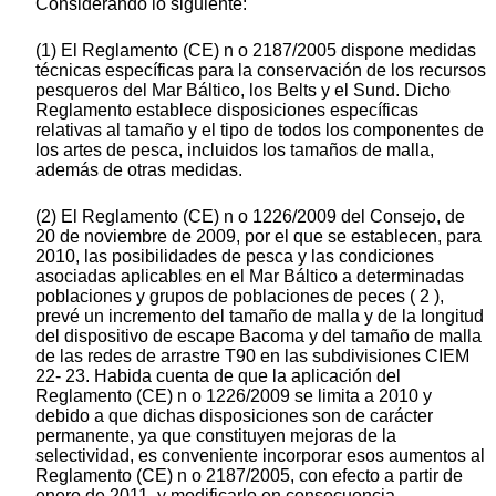
Considerando lo siguiente:
(1) El Reglamento (CE) n o 2187/2005 dispone medidas
técnicas específicas para la conservación de los recursos
pesqueros del Mar Báltico, los Belts y el Sund. Dicho
Reglamento establece disposiciones específicas
relativas al tamaño y el tipo de todos los componentes de
los artes de pesca, incluidos los tamaños de malla,
además de otras medidas.
(2) El Reglamento (CE) n o 1226/2009 del Consejo, de
20 de noviembre de 2009, por el que se establecen, para
2010, las posibilidades de pesca y las condiciones
asociadas aplicables en el Mar Báltico a determinadas
poblaciones y grupos de poblaciones de peces ( 2 ),
prevé un incremento del tamaño de malla y de la longitud
del dispositivo de escape Bacoma y del tamaño de malla
de las redes de arrastre T90 en las subdivisiones CIEM
22- 23. Habida cuenta de que la aplicación del
Reglamento (CE) n o 1226/2009 se limita a 2010 y
debido a que dichas disposiciones son de carácter
permanente, ya que constituyen mejoras de la
selectividad, es conveniente incorporar esos aumentos al
Reglamento (CE) n o 2187/2005, con efecto a partir de
enero de 2011, y modificarlo en consecuencia.