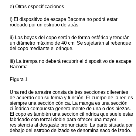
e) Otras especificaciones
i) El dispositivo de escape Bacoma no podrá estar
rodeado por un estrobo de atrás.
ii) Las boyas del copo serán de forma esférica y tendrán
un diámetro máximo de 40 cm. Se sujetarán al rebenque
del copo mediante el orinque.
iii) La trampa no deberá recubrir el dispositivo de escape
Bacoma.
Figura 1
Una red de arrastre consta de tres secciones diferentes
de acuerdo con su forma y función. El cuerpo de la red es
siempre una sección cónica. La manga es una sección
cilíndrica compuesta generalmente de una o dos piezas.
El copo es también una sección cilíndrica que suele estar
fabricado con torzal doble para ofrecer una mayor
resistencia al desgaste pronunciado. La parte situada por
debajo del estrobo de izado se denomina saco de izado.