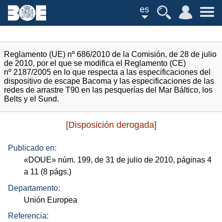
es
Reglamento (UE) nº 686/2010 de la Comisión, de 28 de julio
de 2010, por el que se modifica el Reglamento (CE)
nº 2187/2005 en lo que respecta a las especificaciones del
dispositivo de escape Bacoma y las especificaciones de las
redes de arrastre T90 en las pesquerías del Mar Báltico, los
Belts y el Sund.
[Disposición derogada]
Publicado en:
«
DOUE
»
núm.
199, de 31 de julio de 2010, páginas 4
a 11 (8
págs.
)
Departamento:
Unión Europea
Referencia: