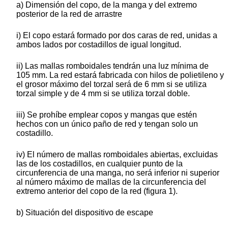
a) Dimensión del copo, de la manga y del extremo
posterior de la red de arrastre
i) El copo estará formado por dos caras de red, unidas a
ambos lados por costadillos de igual longitud.
ii) Las mallas romboidales tendrán una luz mínima de
105 mm. La red estará fabricada con hilos de polietileno y
el grosor máximo del torzal será de 6 mm si se utiliza
torzal simple y de 4 mm si se utiliza torzal doble.
iii) Se prohíbe emplear copos y mangas que estén
hechos con un único paño de red y tengan solo un
costadillo.
iv) El número de mallas romboidales abiertas, excluidas
las de los costadillos, en cualquier punto de la
circunferencia de una manga, no será inferior ni superior
al número máximo de mallas de la circunferencia del
extremo anterior del copo de la red (figura 1).
b) Situación del dispositivo de escape