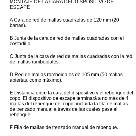
MONTAJE DE LA CARA DEL DISPOSITIVO DE
ESCAPE
A Cara de red de mallas cuadradas de 120 mm (20
barras).
B Junta de la cara de red de mallas cuadradas con el
costadillo.
C Junta de la cara de red de mallas cuadradas con la red
de mallas romboidales.
D Red de mallas romboidales de 105 mm (50 mallas
abiertas, como máximo).
E Distancia entre la cara del dispositivo y el rebenque del
copo. El dispositivo de escape terminará a no más de 4
mallas del rebenque del copo, incluida la fila de mallas
de trenzado manual a través de las cuales pasa el
rebenque.
F Fila de mallas de trenzado manual de rebenque.