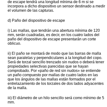
de escape tendrá una longitud mínima de 6 m si se
incorpora a dicho dispositivo un sensor destinado a medir
el volumen de las capturas.
d) Paño del dispositivo de escape
i) Las mallas, que tendrán una abertura mínima de 120
mm, serán cuadradas, es decir, en los cuatro lados del
paño del dispositivo de escape presentarán un corte
oblicuo.
ii) El paño se montará de modo que las barras de malla
sean paralelas y perpendiculares a la longitud del copo.
Será de torzal sencillo trenzado sin nudos o deberá tener
propiedades selectivas parecidas que se hayan
comprobado. Por «paño de red sin nudos» se entiende
un paño compuesto por mallas de cuatro lados en las
que los ángulos de las mallas están formados por el
entrelazamiento de los torzales de dos lados adyacentes
de la malla.
iii) El diámetro de un hilo sencillo será como mínimo de 5
mm.