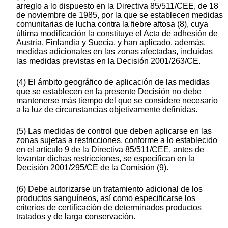
arreglo a lo dispuesto en la Directiva 85/511/CEE, de 18
de noviembre de 1985, por la que se establecen medidas
comunitarias de lucha contra la fiebre aftosa (8), cuya
última modificación la constituye el Acta de adhesión de
Austria, Finlandia y Suecia, y han aplicado, además,
medidas adicionales en las zonas afectadas, incluidas
las medidas previstas en la Decisión 2001/263/CE.
(4) El ámbito geográfico de aplicación de las medidas
que se establecen en la presente Decisión no debe
mantenerse más tiempo del que se considere necesario
a la luz de circunstancias objetivamente definidas.
(5) Las medidas de control que deben aplicarse en las
zonas sujetas a restricciones, conforme a lo establecido
en el artículo 9 de la Directiva 85/511/CEE, antes de
levantar dichas restricciones, se especifican en la
Decisión 2001/295/CE de la Comisión (9).
(6) Debe autorizarse un tratamiento adicional de los
productos sanguíneos, así como especificarse los
criterios de certificación de determinados productos
tratados y de larga conservación.