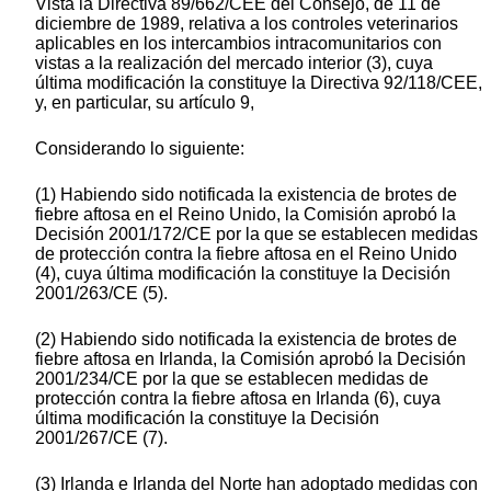
Vista la Directiva 89/662/CEE del Consejo, de 11 de
diciembre de 1989, relativa a los controles veterinarios
aplicables en los intercambios intracomunitarios con
vistas a la realización del mercado interior (3), cuya
última modificación la constituye la Directiva 92/118/CEE,
y, en particular, su artículo 9,
Considerando lo siguiente:
(1) Habiendo sido notificada la existencia de brotes de
fiebre aftosa en el Reino Unido, la Comisión aprobó la
Decisión 2001/172/CE por la que se establecen medidas
de protección contra la fiebre aftosa en el Reino Unido
(4), cuya última modificación la constituye la Decisión
2001/263/CE (5).
(2) Habiendo sido notificada la existencia de brotes de
fiebre aftosa en Irlanda, la Comisión aprobó la Decisión
2001/234/CE por la que se establecen medidas de
protección contra la fiebre aftosa en Irlanda (6), cuya
última modificación la constituye la Decisión
2001/267/CE (7).
(3) Irlanda e Irlanda del Norte han adoptado medidas con