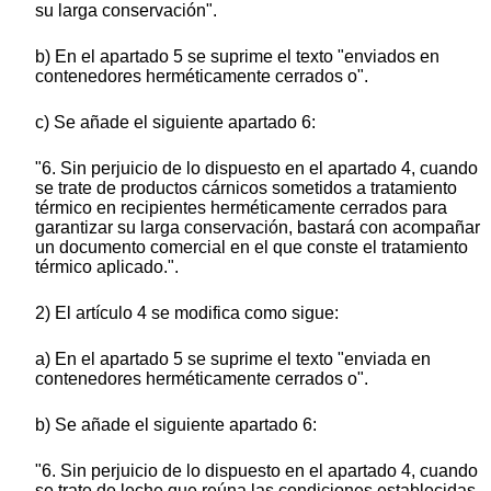
su larga conservación".
b) En el apartado 5 se suprime el texto "enviados en
contenedores herméticamente cerrados o".
c) Se añade el siguiente apartado 6:
"6. Sin perjuicio de lo dispuesto en el apartado 4, cuando
se trate de productos cárnicos sometidos a tratamiento
térmico en recipientes herméticamente cerrados para
garantizar su larga conservación, bastará con acompañar
un documento comercial en el que conste el tratamiento
térmico aplicado.".
2) El artículo 4 se modifica como sigue:
a) En el apartado 5 se suprime el texto "enviada en
contenedores herméticamente cerrados o".
b) Se añade el siguiente apartado 6:
"6. Sin perjuicio de lo dispuesto en el apartado 4, cuando
se trate de leche que reúna las condiciones establecidas