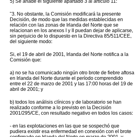
5) Se añade el siguiente apartado 3 al artículo 11:
"3. No obstante, la Comisión modificará la presente
Decisión, de modo que las medidas establecidas en
relación con las zonas de Irlanda del Norte que se
relacionan en los anexos I y II puedan dejar de aplicarse,
sin perjuicio de lo dispuesto en la Directiva 85/511/CEE,
del siguiente modo:
Si, el 19 de abril de 2001, Irlanda del Norte notifica a la
Comisión que:
a) no se ha comunicado ningún otro brote de fiebre aftosa
en Irlanda del Norte durante el período comprendido
entre el 22 de marzo de 2001 y las 17:00 horas del 19 de
abril de 2001; y
b) todos los análisis clínicos y de laboratorio se han
realizado conforme a lo previsto en la Decisión
2001/295/CE, con resultado negativo en todos los casos:
- en las explotaciones en las que se sospechó que
pudiera existir esa enfermedad en conexión con el brote
confirmado en Irlanda del Norte en marzo de 2001, y