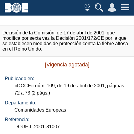
es
Decisión de la Comisión, de 17 de abril de 2001, que
modifica por sexta vez la Decisión 2001/172/CE por la que
se establecen medidas de protección contra la fiebre aftosa
en el Reino Unido.
[Vigencia agotada]
Publicado en:
«
DOCE
»
núm.
109, de 19 de abril de 2001, páginas
72 a 73 (2
págs.
)
Departamento:
Comunidades Europeas
Referencia:
DOUE-L-2001-81007