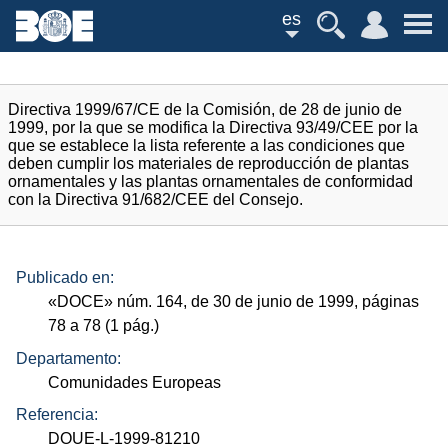
es
Directiva 1999/67/CE de la Comisión, de 28 de junio de
1999, por la que se modifica la Directiva 93/49/CEE por la
que se establece la lista referente a las condiciones que
deben cumplir los materiales de reproducción de plantas
ornamentales y las plantas ornamentales de conformidad
con la Directiva 91/682/CEE del Consejo.
Publicado en:
«
DOCE
»
núm.
164, de 30 de junio de 1999, páginas
78 a 78 (1
pág.
)
Departamento:
Comunidades Europeas
Referencia:
DOUE-L-1999-81210