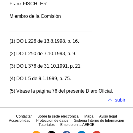
Franz FISCHLER
Miembro de la Comisión
_______________________________
(1) DO L 226 de 13.8.1998, p. 16.
(2) DO L 250 de 7.10.1993, p. 9.
(3) DO L 376 de 31.10.1991, p. 21.
(4) DO L 5 de 9.1.1999, p. 75.
(5) Véase la página 76 del presente Diaro Oficial.
subir
Contactar
Sobre la sede electrónica
Mapa
Aviso legal
Accesibilidad
Protección de datos
Sistema Interno de Información
Tutoriales
Empleo en la AEBOE