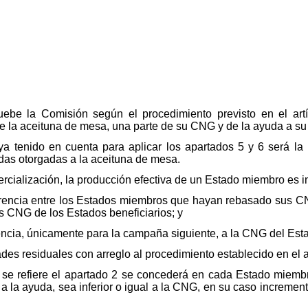
uebe la Comisión según el procedimiento previsto en el art
 la aceituna de mesa, una parte de su CNG y de la ayuda a su 
a tenido en cuenta para aplicar los apartados 5 y 6 será la 
das otorgadas a la aceituna de mesa.
rcialización, la producción efectiva de un Estado miembro es i
iferencia entre los Estados miembros que hayan rebasado sus 
s CNG de los Estados beneficiarios; y
erencia, únicamente para la campaña siguiente, a la CNG del Es
des residuales con arreglo al procedimiento establecido en el a
 se refiere el apartado 2 se concederá en cada Estado miembr
a la ayuda, sea inferior o igual a la CNG, en su caso increme