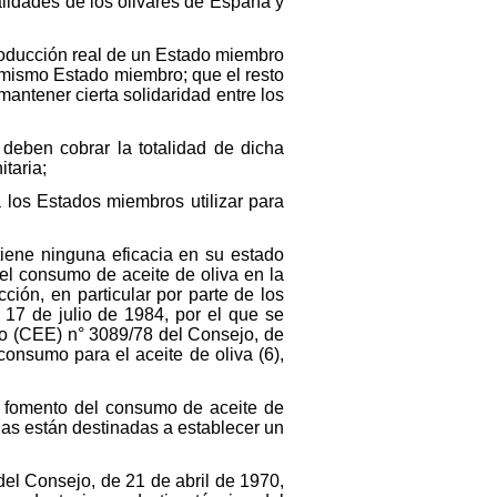
alidades de los olivares de España y
producción real de un Estado miembro
 mismo Estado miembro; que el resto
ntener cierta solidaridad entre los
deben cobrar la totalidad de dicha
taria;
 los Estados miembros utilizar para
iene ninguna eficacia en su estado
el consumo de aceite de oliva en la
ción, en particular por parte de los
17 de julio de 1984, por el que se
nto (CEE) n° 3089/78 del Consejo, de
onsumo para el aceite de oliva (6),
al fomento del consumo de aceite de
das están destinadas a establecer un
del Consejo, de 21 de abril de 1970,