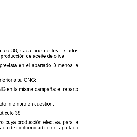
ículo 38, cada uno de los Estados
producción de aceite de oliva.
prevista en el apartado 3 menos la
nferior a su CNG:
CNG en la misma campaña; el reparto
tado miembro en cuestión.
rtículo 38.
o cuya producción efectiva, para la
ntada de conformidad con el apartado