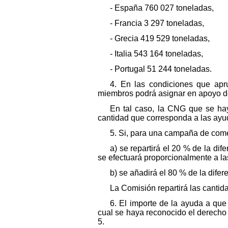
- España 760 027 toneladas,
- Francia 3 297 toneladas,
- Grecia 419 529 toneladas,
- Italia 543 164 toneladas,
- Portugal 51 244 toneladas.
4. En las condiciones que apr
miembros podrá asignar en apoyo de
En tal caso, la CNG que se hay
cantidad que corresponda a las ayu
5. Si, para una campaña de come
a) se repartirá el 20 % de la d
se efectuará proporcionalmente a la
b) se añadirá el 80 % de la dif
La Comisión repartirá las cantida
6. El importe de la ayuda a que
cual se haya reconocido el derecho 
5.