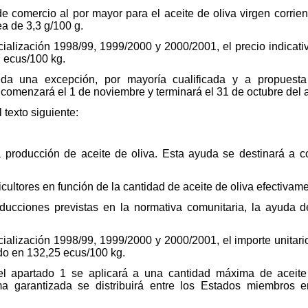
 de comercio al por mayor para el aceite de oliva virgen corri
ea de 3,3 g/100 g.
ialización 1998/99, 1999/2000 y 2000/2001, el precio indicat
 ecus/100 kg.
da una excepción, por mayoría cualificada y a propuest
a comenzará el 1 de noviembre y terminará el 31 de octubre del 
l texto siguiente:
 producción de aceite de oliva. Esta ayuda se destinará a co
cultores en función de la cantidad de aceite de oliva efectivam
 reducciones previstas en la normativa comunitaria, la ayuda
alización 1998/99, 1999/2000 y 2000/2001, el importe unitari
ado en 132,25 ecus/100 kg.
el apartado 1 se aplicará a una cantidad máxima de aceit
 garantizada se distribuirá entre los Estados miembros e