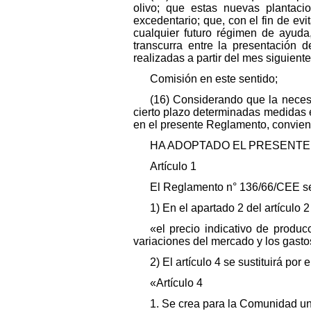
olivo; que estas nuevas plantaci
excedentario; que, con el fin de evi
cualquier futuro régimen de ayud
transcurra entre la presentación 
realizadas a partir del mes siguiente
Comisión en este sentido;
(16) Considerando que la necesi
cierto plazo determinadas medidas e
en el presente Reglamento, convien
HA ADOPTADO EL PRESENTE
Artículo 1
El Reglamento n° 136/66/CEE se
1) En el apartado 2 del artículo 2
«el precio indicativo de produ
variaciones del mercado y los gasto
2) El artículo 4 se sustituirá por e
«Artículo 4
1. Se crea para la Comunidad un 