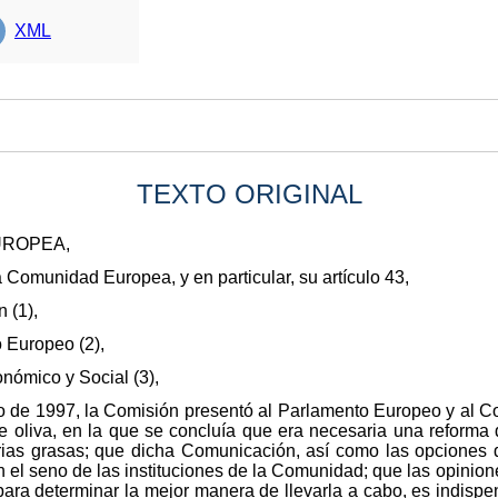
XML
TEXTO ORIGINAL
UROPEA,
la Comunidad Europea, y en particular, su artículo 43,
 (1),
 Europeo (2),
nómico y Social (3),
o de 1997, la Comisión presentó al Parlamento Europeo y al C
 de oliva, en la que se concluía que era necesaria una reforma
rias grasas; que dicha Comunicación, así como las opciones
 el seno de las instituciones de la Comunidad; que las opinio
para determinar la mejor manera de llevarla a cabo, es indisp