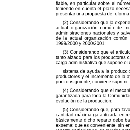
fiable, en particular sobre el núm
teniendo en cuenta el plazo necesa
presentar una propuesta de reforma
(2) Considerando que la experi
actual organización común de mer
administraciones nacionales y salv
de la actual organización común 
1999/2000 y 2000/2001;
(3) Considerando que el artícu
tanto alzado para los productores 
carga administrativa que supone el c
sistema de ayuda a la producció
productores y el incremento de la 
por consiguiente, conviene suprimir
(4) Considerando que el mecani
garantizada para toda la Comunidad
evolución de la producción;
(5) Considerando que, para fav
cantidad máxima garantizada entre
básicamente dicho reparto debe bas
extrema; que es conveniente, sin emb