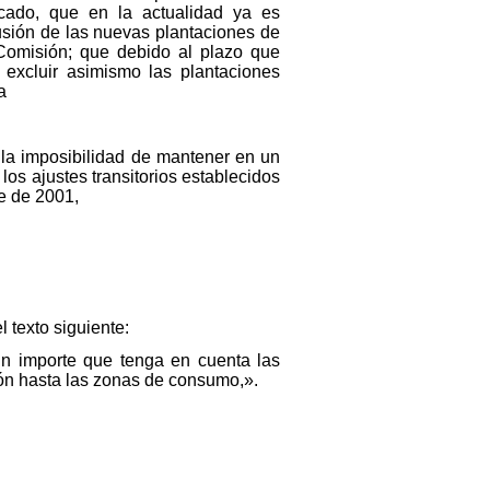
rcado, que en la actualidad ya es
clusión de las nuevas plantaciones de
Comisión; que debido al plazo que
 excluir asimismo las plantaciones
a
 la imposibilidad de mantener en un
os ajustes transitorios establecidos
e de 2001,
l texto siguiente:
un importe que tenga en cuenta las
ión hasta las zonas de consumo,».