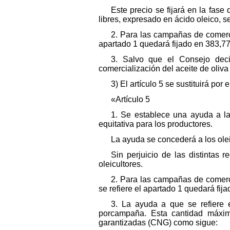
Este precio se fijará en la fase
libres, expresado en ácido oleico, s
2. Para las campañas de comerc
apartado 1 quedará fijado en 383,77
3. Salvo que el Consejo deci
comercialización del aceite de oliv
3) El artículo 5 se sustituirá por e
«Artículo 5
1. Se establece una ayuda a la
equitativa para los productores.
La ayuda se concederá a los olei
Sin perjuicio de las distintas
oleicultores.
2. Para las campañas de comerci
se refiere el apartado 1 quedará fij
3. La ayuda a que se refiere 
porcampaña. Esta cantidad máxima
garantizadas (CNG) como sigue: