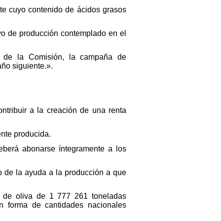
ente cuyo contenido de ácidos grasos
ivo de producción contemplado en el
a de la Comisión, la campaña de
año siguiente.».
ntribuir a la creación de una renta
ente producida.
 deberá abonarse íntegramente a los
o de la ayuda a la producción a que
e de oliva de 1 777 261 toneladas
n forma de cantidades nacionales