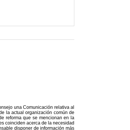
onsejo una Comunicación relativa al
 de la actual organización común de
 de reforma que se mencionan en la
nes coinciden acerca de la necesidad
ensable disponer de información más