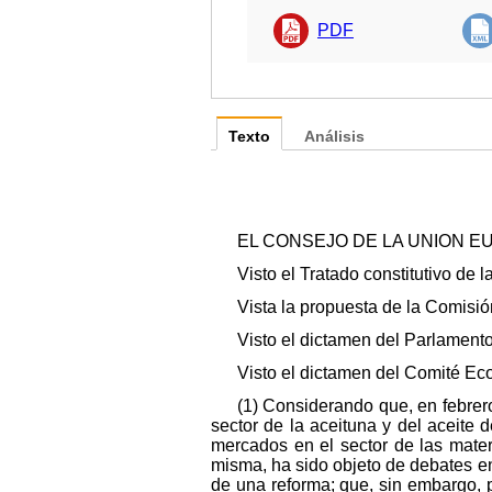
PDF
Texto
Análisis
EL CONSEJO DE LA UNION E
Visto el Tratado constitutivo de 
Vista la propuesta de la Comisión
Visto el dictamen del Parlamento
Visto el dictamen del Comité Eco
(1) Considerando que, en febrer
sector de la aceituna y del aceite
mercados en el sector de las mate
misma, ha sido objeto de debates en
de una reforma; que, sin embargo, 