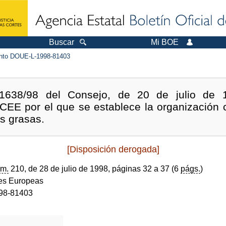
Buscar
Mi BOE
to DOUE-L-1998-81403
1638/98 del Consejo, de 20 de julio de 1
CEE por el que se establece la organizació
as grasas.
[Disposición derogada]
m.
210, de 28 de julio de 1998, páginas 32 a 37 (6
págs.
)
s Europeas
98-81403