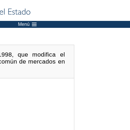
Menú
998, que modifica el
n común de mercados en