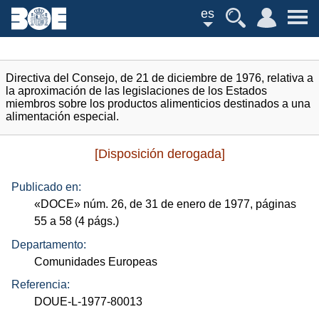
es
Directiva del Consejo, de 21 de diciembre de 1976, relativa a
la aproximación de las legislaciones de los Estados
miembros sobre los productos alimenticios destinados a una
alimentación especial.
[Disposición derogada]
Publicado en:
«
DOCE
»
núm.
26, de 31 de enero de 1977, páginas
55 a 58 (4
págs.
)
Departamento:
Comunidades Europeas
Referencia:
DOUE-L-1977-80013