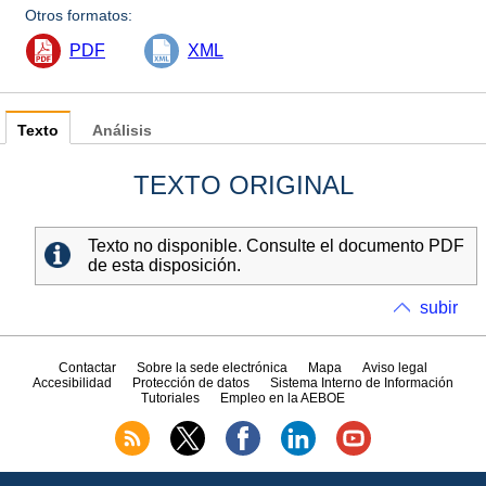
Otros formatos:
PDF
XML
Texto
Análisis
TEXTO ORIGINAL
Texto no disponible. Consulte el documento PDF
de esta disposición.
subir
Contactar
Sobre la sede electrónica
Mapa
Aviso legal
Accesibilidad
Protección de datos
Sistema Interno de Información
Tutoriales
Empleo en la AEBOE