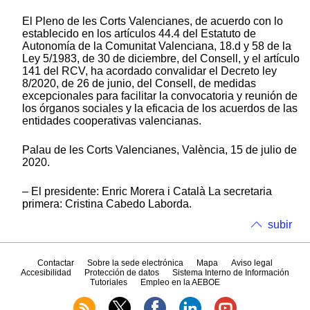
El Pleno de les Corts Valencianes, de acuerdo con lo
establecido en los artículos 44.4 del Estatuto de
Autonomía de la Comunitat Valenciana, 18.d y 58 de la
Ley 5/1983, de 30 de diciembre, del Consell, y el artículo
141 del RCV, ha acordado convalidar el Decreto ley
8/2020, de 26 de junio, del Consell, de medidas
excepcionales para facilitar la convocatoria y reunión de
los órganos sociales y la eficacia de los acuerdos de las
entidades cooperativas valencianas.
Palau de les Corts Valencianes, València, 15 de julio de
2020.
– El presidente: Enric Morera i Català La secretaria
primera: Cristina Cabedo Laborda.
subir
Contactar
Sobre la sede electrónica
Mapa
Aviso legal
Accesibilidad
Protección de datos
Sistema Interno de Información
Tutoriales
Empleo en la AEBOE