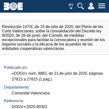
es
Resolución 147/X, de 15 de julio de 2020, del Pleno de les
Corts Valencianes, sobre la convalidación del Decreto ley
8/2020, de 26 de junio, del Consell, de medidas
excepcionales para facilitar la convocatoria y reunión de los
órganos sociales y la eficacia de los acuerdos de las
entidades cooperativas valencianas.
Publicado en:
«
DOGV
»
núm.
8862, de 21 de julio de 2020, páginas
27815 a 27815 (1
pág.
)
Departamento:
Comunitat Valenciana
Referencia:
DOGV-r-2020-90302