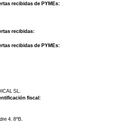
ertas recibidas de PYMEs:
rtas recibidas:
ertas recibidas de PYMEs:
ICAL SL.
ntificación fiscal:
dre 4. 8ºB.