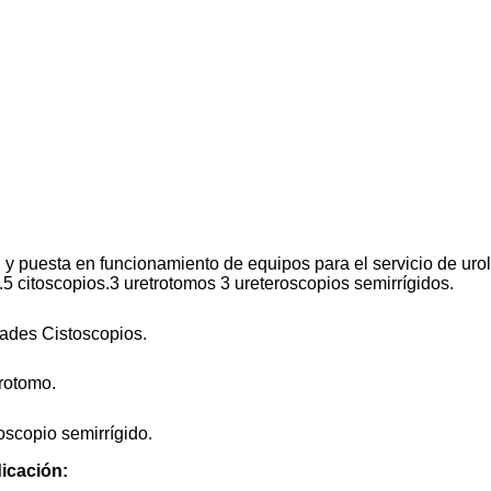
n y puesta en funcionamiento de equipos para el servicio de urol
.5 citoscopios.3 uretrotomos 3 ureteroscopios semirrígidos.
dades Cistoscopios.
trotomo.
oscopio semirrígido.
icación: