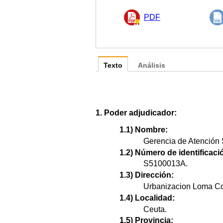
PDF
Texto
Análisis
1. Poder adjudicador:
1.1) Nombre:
Gerencia de Atención S
1.2) Número de identificació
S5100013A.
1.3) Dirección:
Urbanizacion Loma Co
1.4) Localidad:
Ceuta.
1.5) Provincia: