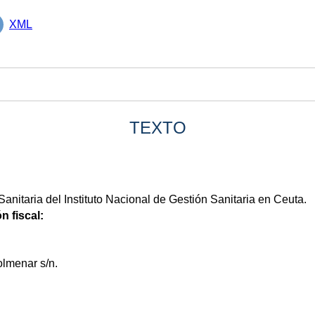
XML
TEXTO
anitaria del Instituto Nacional de Gestión Sanitaria en Ceuta.
n fiscal:
lmenar s/n.