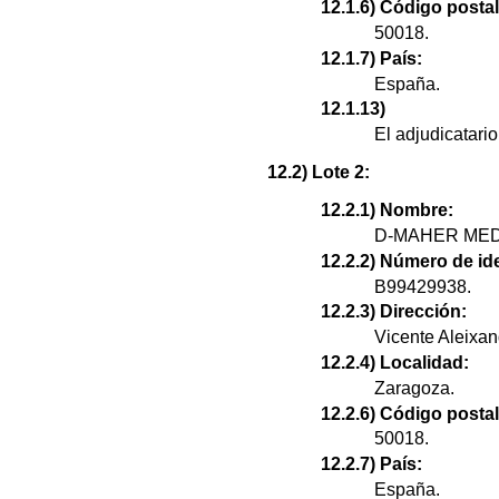
12.1.6) Código postal
50018.
12.1.7) País:
España.
12.1.13)
El adjudicatar
12.2) Lote 2:
12.2.1) Nombre:
D-MAHER MED
12.2.2) Número de ide
B99429938.
12.2.3) Dirección:
Vicente Aleixan
12.2.4) Localidad:
Zaragoza.
12.2.6) Código postal
50018.
12.2.7) País:
España.