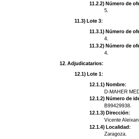
11.2.2) Número de of
5.
11.3) Lote 3:
11.3.1) Número de ofe
4.
11.3.2) Número de of
4.
12. Adjudicatarios:
12.1) Lote 1:
12.1.1) Nombre:
D-MAHER MED
12.1.2) Número de ide
B99429938.
12.1.3) Dirección:
Vicente Aleixan
12.1.4) Localidad:
Zaragoza.