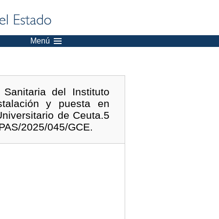
Menú
anitaria del Instituto
stalación y puesta en
niversitario de Ceuta.5
: PAS/2025/045/GCE.