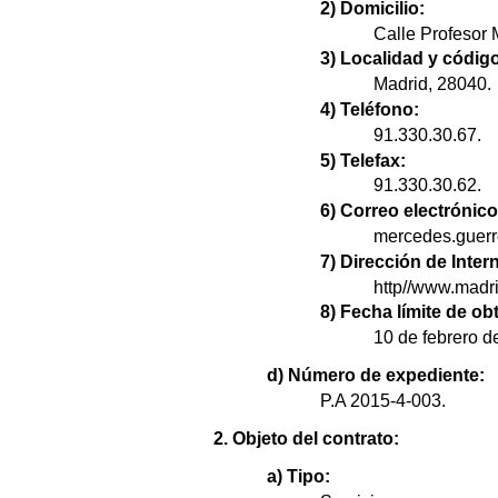
2) Domicilio:
Calle Profesor M
3) Localidad y código
Madrid, 28040.
4) Teléfono:
91.330.30.67.
5) Telefax:
91.330.30.62.
6) Correo electrónico
mercedes.guerr
7) Dirección de Intern
http//www.madri
8) Fecha límite de o
10 de febrero d
d) Número de expediente:
P.A 2015-4-003.
2. Objeto del contrato:
a) Tipo: