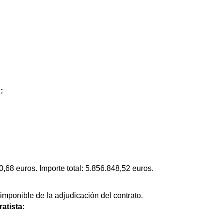
:
0,68 euros. Importe total: 5.856.848,52 euros.
 imponible de la adjudicación del contrato.
atista: