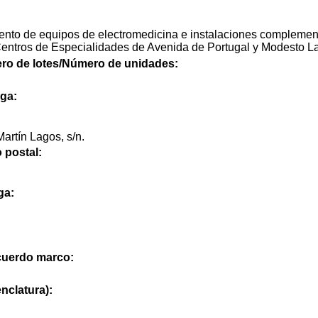
ento de equipos de electromedicina e instalaciones complement
Centros de Especialidades de Avenida de Portugal y Modesto La
mero de lotes/Número de unidades:
ega:
artín Lagos, s/n.
 postal:
ga:
cuerdo marco:
nclatura):