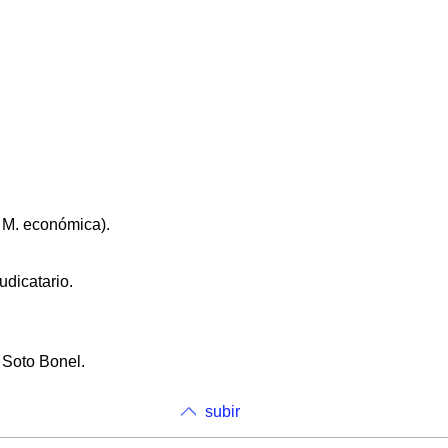
( M. económica).
udicatario.
 Soto Bonel.
subir