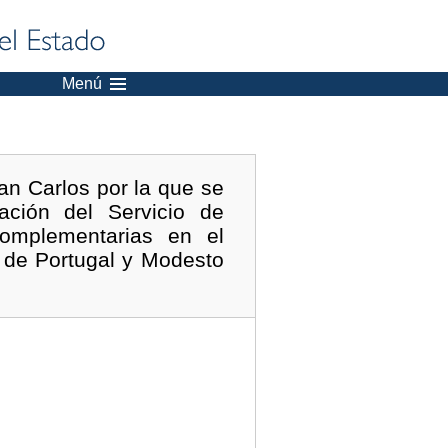
Menú
San Carlos por la que se
tación del Servicio de
complementarias en el
 de Portugal y Modesto