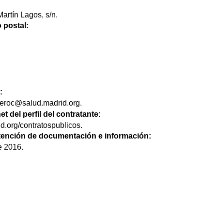
artín Lagos, s/n.
 postal:
:
eroc@salud.madrid.org.
et del perfil del contratante:
d.org/contratospublicos.
btención de documentación e información:
e 2016.