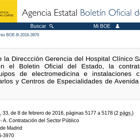
Buscar
Mi BOE
to BOE-B-2016-3970
e la Direccción Gerencia del Hospital Clínico 
 en el Boletin Oficial del Estado, la contra
ipos de electromedicina e instalaciones 
Carlos y Centros de Especialidades de Avenida
.
33, de 8 de febrero de 2016, páginas 5177 a 5178 (2
págs.
)
- A. Contratación del Sector Público
de Madrid
6-3970