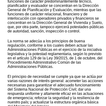
funciones de carácter predominantemente técnico,
planificador y evaluador se concentran en la Dirección
General de Planificación y Evaluación, mientras que las
funciones de carácter relacional, financiero y de
interlocución con operadores privados y financieros se
concentran en la Dirección General de Vivienda y Suelo,
que, por otra parte, tampoco ejercerá potestades públicas
de autoridad, sanción, inspección o control.
La norma se adecúa a los principios de buena
regulación, conforme a los cuales deben actuar las
Administraciones Públicas en el ejercicio de la iniciativa
legislativa y la potestad reglamentaria, según lo previsto
en el artículo 129 de la Ley 39/2015, de 1 de octubre, del
Procedimiento Administrativo Común de las
Administraciones Públicas.
El principio de necesidad se cumple ya que se actúa por
varias razones de interés general: acometer las acciones
necesarias para garantizar el adecuado funcionamiento
del Sistema Nacional de Protección Civil; dar una
respuesta uniforme y altamente eficaz en las actuaciones
de emergencia; reforzar la seguridad y la resiliencia de
nuestro país; y actualizar la estructura orgánica básica