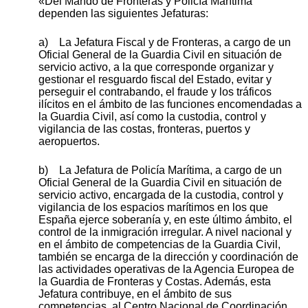
«Del Mando de Fronteras y Policía Marítima
dependen las siguientes Jefaturas:
a) La Jefatura Fiscal y de Fronteras, a cargo de un
Oficial General de la Guardia Civil en situación de
servicio activo, a la que corresponde organizar y
gestionar el resguardo fiscal del Estado, evitar y
perseguir el contrabando, el fraude y los tráficos
ilícitos en el ámbito de las funciones encomendadas a
la Guardia Civil, así como la custodia, control y
vigilancia de las costas, fronteras, puertos y
aeropuertos.
b) La Jefatura de Policía Marítima, a cargo de un
Oficial General de la Guardia Civil en situación de
servicio activo, encargada de la custodia, control y
vigilancia de los espacios marítimos en los que
España ejerce soberanía y, en este último ámbito, el
control de la inmigración irregular. A nivel nacional y
en el ámbito de competencias de la Guardia Civil,
también se encarga de la dirección y coordinación de
las actividades operativas de la Agencia Europea de
la Guardia de Fronteras y Costas. Además, esta
Jefatura contribuye, en el ámbito de sus
competencias, al Centro Nacional de Coordinación