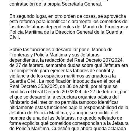
contratación de la propia Secretaría General.
En segundo lugar, en otro orden de cosas, se aprovecha
esta reforma para identificar claramente los cometidos de
las dos Jefaturas dependientes del Mando de Fronteras y
Policía Marítima de la Dirección General de la Guardia
Civil.
Sobre las funciones a desarrollar por el Mando de
Fronteras y Policía Marítima y sus Jefaturas
dependientes, la redacción del Real Decreto 207/2024,
de 27 de febrero, sembraba dudas sobre qué Jefatura era
la competente para ejercer las labores de control y
vigilancia de los espacios marítimos asignados a la
Guardia Civil. La modificación introducida en él por el
Real Decreto 353/2025, de 30 de abril, por el que se
modifica el Real Decreto 207/2024, de 27 de febrero, por
el que se desarrolla la estructura orgánica básica del
Ministerio del Interior, no permitía tampoco identificar
nítidamente estas funciones bajo la responsabilidad de la
Jefatura de Policía Marítima, y aunque se modificó el
nombre de una de las Jefaturas, no quedó reflejado de
forma explícita qué cometidos correspondían a la Jefatura
de Policía Marítima. Cuestión que ahora queda aclarada