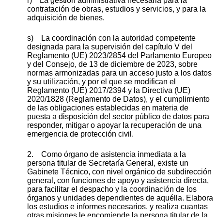
r) La gestión administrativa necesaria para la
contratación de obras, estudios y servicios, y para la
adquisición de bienes.
s) La coordinación con la autoridad competente
designada para la supervisión del capítulo V del
Reglamento (UE) 2023/2854 del Parlamento Europeo
y del Consejo, de 13 de diciembre de 2023, sobre
normas armonizadas para un acceso justo a los datos
y su utilización, y por el que se modifican el
Reglamento (UE) 2017/2394 y la Directiva (UE)
2020/1828 (Reglamento de Datos), y el cumplimiento
de las obligaciones establecidas en materia de
puesta a disposición del sector público de datos para
responder, mitigar o apoyar la recuperación de una
emergencia de protección civil.
2. Como órgano de asistencia inmediata a la
persona titular de Secretaría General, existe un
Gabinete Técnico, con nivel orgánico de subdirección
general, con funciones de apoyo y asistencia directa,
para facilitar el despacho y la coordinación de los
órganos y unidades dependientes de aquélla. Elabora
los estudios e informes necesarios, y realiza cuantas
otras misiones le encomiende la persona titular de la