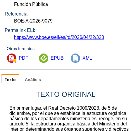
Función Pública
Referencia:
BOE-A-2026-9079
Permalink ELI:
https://www.boe.es/eli/es/rd/2026/04/22/328
Otros formatos:
PDF
EPUB
XML
Texto
Análisis
TEXTO ORIGINAL
En primer lugar, el Real Decreto 1009/2023, de 5 de
diciembre, por el que se establece la estructura orgánica
básica de los departamentos ministeriales, recoge, en su
artículo 5, la estructura orgánica básica del Ministerio del
Interior, determinando sus órganos superiores y directivos