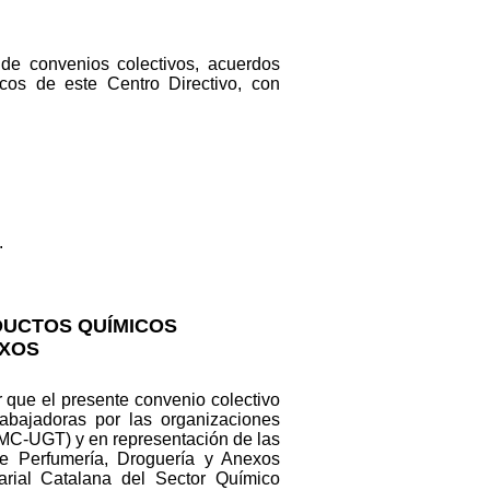
 de convenios colectivos, acuerdos
cos de este Centro Directivo, con
.
DUCTOS QUÍMICOS
EXOS
ar que el presente convenio colectivo
abajadoras por las organizaciones
SMC-UGT) y en representación de las
e Perfumería, Droguería y Anexos
ial Catalana del Sector Químico