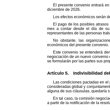
El presente convenio entrará en 
diciembre de 2026.
Los efectos económicos serán de
El pago de los posibles atrasos
mes a contar desde el día de su 
representantes de las personas trab
No obstante, las organizacion
económicos del presente convenio.
Este convenio se entenderá de
negociación de un nuevo convenio e
se formularán por las partes sus pro
Artículo 5. Indivisibilidad de
Las condiciones pactadas en el p
consideradas global y conjuntamente
alguna de sus cláusulas, quedaría si
En tal caso, la comisión negocia
a partir de la notificación de la reso