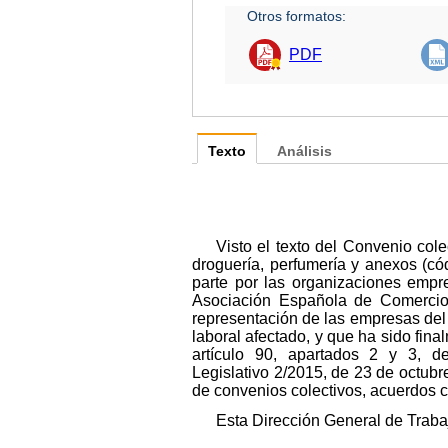
Otros formatos:
PDF
Texto
Análisis
Visto el texto del Convenio col
droguería, perfumería y anexos (c
parte por las organizaciones emp
Asociación Española de Comercio
representación de las empresas del
laboral afectado, y que ha sido fin
artículo 90, apartados 2 y 3, d
Legislativo 2/2015, de 23 de octubr
de convenios colectivos, acuerdos c
Esta Dirección General de Traba