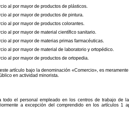
cio al por mayor de productos de plásticos.
cio al por mayor de productos de pintura.
cio al por mayor de productos colorantes.
io al por mayor de material científico sanitario.
cio al por mayor de materias primas farmacéuticas.
cio al por mayor de material de laboratorio y ortopédico.
cio al por mayor de productos de ortopedia.
 este artículo bajo la denominación «Comercio», es meramente a 
úblico en actividad minorista.
a todo el personal empleado en los centros de trabajo de l
nteriormente a excepción del comprendido en los artículos 1 