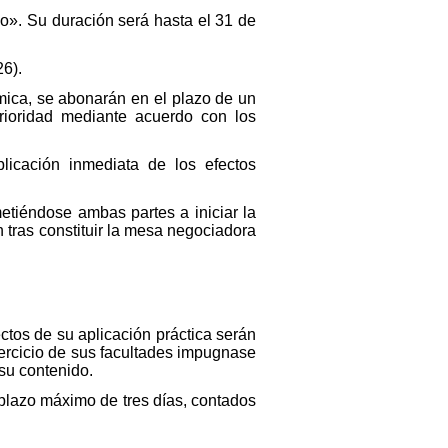
ado». Su duración será hasta el 31 de
6).
mica, se abonarán en el plazo de un
rioridad mediante acuerdo con los
licación inmediata de los efectos
tiéndose ambas partes a iniciar la
tras constituir la mesa negociadora
ctos de su aplicación práctica serán
jercicio de sus facultades impugnase
 su contenido.
 plazo máximo de tres días, contados