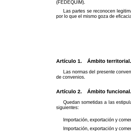
(FEDEQUIM).
Las partes se reconocen legitimac
por lo que el mismo goza de eficaci
Artículo 1. Ámbito territorial
Las normas del presente convenio
de convenios.
Artículo 2. Ámbito funcional
Quedan sometidas a las estipul
siguientes:
Importación, exportación y comer
Importación, exportación y comer