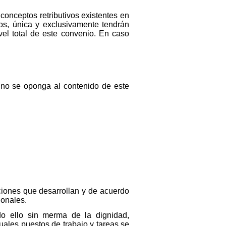
conceptos retributivos existentes en
os, única y exclusivamente tendrán
vel total de este convenio. En caso
e no se oponga al contenido de este
nciones que desarrollan y de acuerdo
ionales.
odo ello sin merma de la dignidad,
uales puestos de trabajo y tareas se