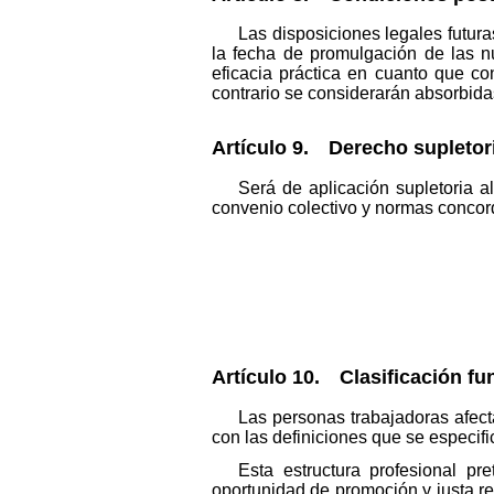
Las disposiciones legales futura
la fecha de promulgación de las n
eficacia práctica en cuanto que co
contrario se considerarán absorbida
Artículo 9. Derecho supletor
Será de aplicación supletoria a
convenio colectivo y normas concor
Artículo 10. Clasificación fu
Las personas trabajadoras afect
con las definiciones que se especifi
Esta estructura profesional p
oportunidad de promoción y justa re