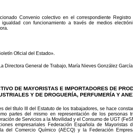
ncionado Convenio colectivo en el correspondiente Registro
e igualdad con funcionamiento a través de medios electróni
ora.
oletín Oficial del Estado».
La Directora General de Trabajo, María Nieves González García
TIVO DE MAYORISTAS E IMPORTADORES DE PRO
USTRIALES Y DE DROGUERÍA, PERFUMERÍA Y AN
 del título III del Estatuto de los trabajadores, se hace const
mo partes del mismo en representación de los personas tr
eración de Servicios a la Movilidad y el Consumo de UGT (Fe
ciones empresariales Federación Española de Mayoristas d
la del Comercio Químico (AECQ) y la Federación Empresar