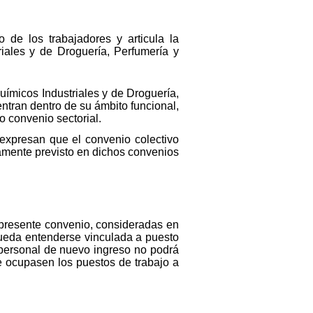
 de los trabajadores y articula la
iales y de Droguería, Perfumería y
ímicos Industriales y de Droguería,
ntran dentro de su ámbito funcional,
o convenio sectorial.
expresan que el convenio colectivo
samente previsto en dichos convenios
l presente convenio, consideradas en
pueda entenderse vinculada a puesto
l personal de nuevo ingreso no podrá
e ocupasen los puestos de trabajo a