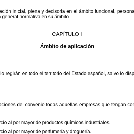
ión inicial, plena y decisoria en el ámbito funcional, personal 
a general normativa en su ámbito.
CAPÍTULO I
Ámbito de aplicación
.
 regirán en todo el territorio del Estado español, salvo lo dis
.
aciones del convenio todas aquellas empresas que tengan como
cio al por mayor de productos químicos industriales.
cio al por mayor de perfumería y droguería.