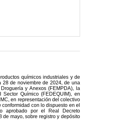
productos químicos industriales y de
ha 28 de noviembre de 2024, de una
, Droguería y Anexos (FEMPDA), la
el Sector Químico (FEDEQUIM), en
MC, en representación del colectivo
e conformidad con lo dispuesto en el
ido aprobado por el Real Decreto
8 de mayo, sobre registro y depósito