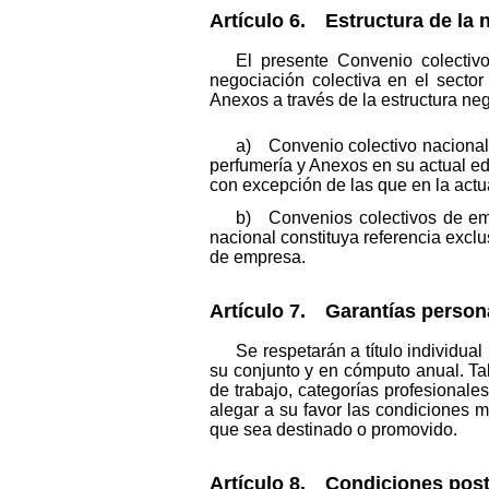
Artículo 6. Estructura de la n
El presente Convenio colectivo
negociación colectiva en el secto
Anexos a través de la estructura ne
a) Convenio colectivo nacional:
perfumería y Anexos en su actual ed
con excepción de las que en la actu
b) Convenios colectivos de emp
nacional constituya referencia excl
de empresa.
Artículo 7. Garantías person
Se respetarán a título individua
su conjunto y en cómputo anual. Ta
de trabajo, categorías profesionale
alegar a su favor las condiciones 
que sea destinado o promovido.
Artículo 8. Condiciones poste