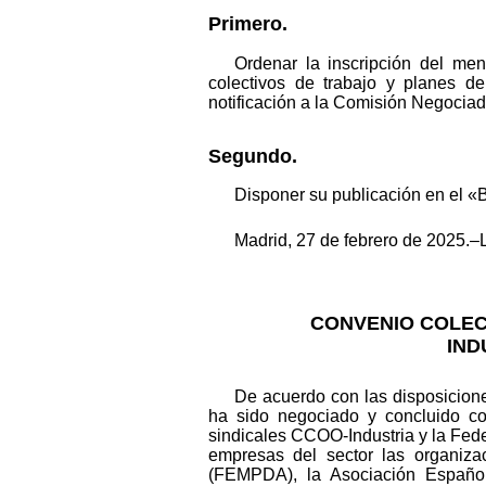
Primero.
Ordenar la inscripción del me
colectivos de trabajo y planes d
notificación a la Comisión Negociad
Segundo.
Disponer su publicación en el «B
Madrid, 27 de febrero de 2025.–
CONVENIO COLEC
IND
De acuerdo con las disposiciones
ha sido negociado y concluido co
sindicales CCOO-Industria y la Fed
empresas del sector las organiza
(FEMPDA), la Asociación Españo