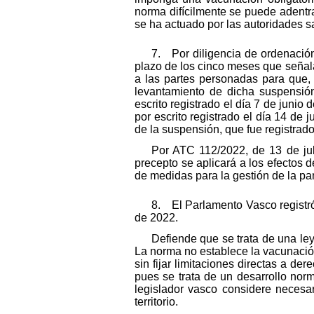
norma difícilmente se puede adentr
se ha actuado por las autoridades sa
7. Por diligencia de ordenación
plazo de los cinco meses que señala
a las partes personadas para que,
levantamiento de dicha suspensión
escrito registrado el día 7 de juni
por escrito registrado el día 14 de
de la suspensión, que fue registrado
Por ATC 112/2022, de 13 de jul
precepto se aplicará a los efectos 
de medidas para la gestión de la p
8. El Parlamento Vasco registró 
de 2022.
Defiende que se trata de una le
La norma no establece la vacunación
sin fijar limitaciones directas a 
pues se trata de un desarrollo nor
legislador vasco considere necesar
territorio.