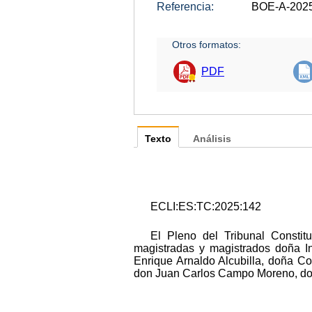
Referencia:
BOE-A-202
Otros formatos:
PDF
Texto
Análisis
ECLI:ES:TC:2025:142
El Pleno del Tribunal Constit
magistradas y magistrados doña 
Enrique Arnaldo Alcubilla, doña C
don Juan Carlos Campo Moreno, do