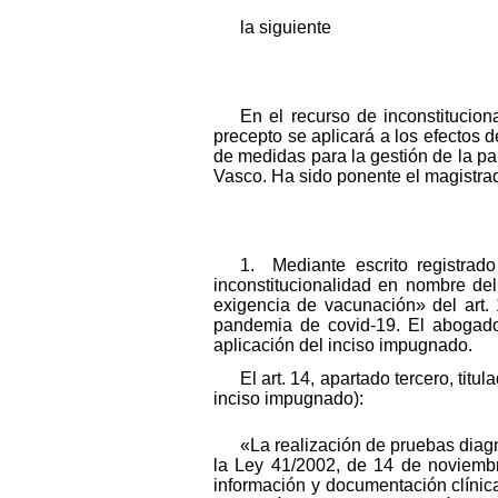
la siguiente
En el recurso de inconstitucio
precepto se aplicará a los efectos 
de medidas para la gestión de la p
Vasco. Ha sido ponente el magistrad
1. Mediante escrito registrad
inconstitucionalidad en nombre del
exigencia de vacunación» del art.
pandemia de covid-19. El abogado 
aplicación del inciso impugnado.
El art. 14, apartado tercero, tit
inciso impugnado):
«La realización de pruebas diagnó
la Ley 41/2002, de 14 de noviembr
información y documentación clínic