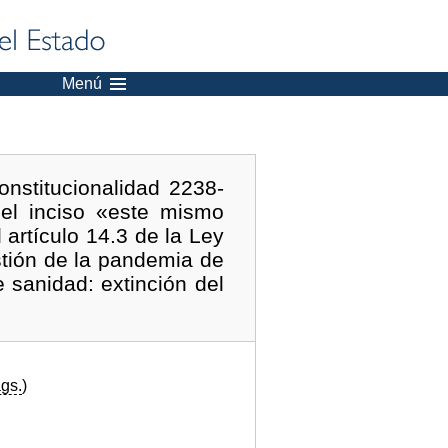
Menú
nstitucionalidad 2238-
 el inciso «este mismo
 artículo 14.3 de la Ley
stión de la pandemia de
 sanidad: extinción del
gs.
)