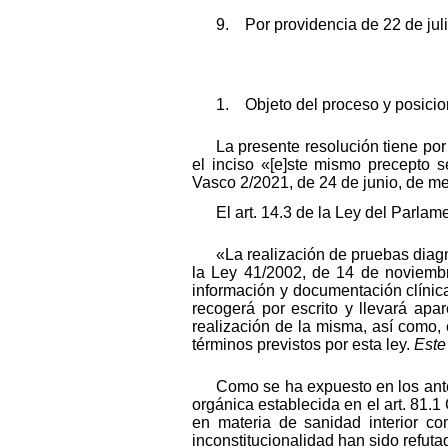
9. Por providencia de 22 de juli
1. Objeto del proceso y posicion
La presente resolución tiene por
el inciso «[e]ste mismo precepto s
Vasco 2/2021, de 24 de junio, de me
El art. 14.3 de la Ley del Parla
«La realización de pruebas diagnó
la Ley 41/2002, de 14 de noviembr
información y documentación clínic
recogerá por escrito y llevará apa
realización de la misma, así como,
términos previstos por esta ley.
Este
Como se ha expuesto en los ante
orgánica establecida en el art. 81.1
en materia de sanidad interior co
inconstitucionalidad han sido refut