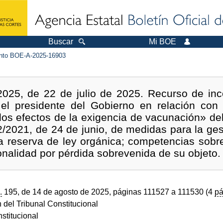
Buscar
Mi BOE
to BOE-A-2025-16903
2025, de 22 de julio de 2025. Recurso de inco
 el presidente del Gobierno en relación con
los efectos de la exigencia de vacunación» del
/2021, de 24 de junio, de medidas para la ge
a reserva de ley orgánica; competencias sobre
onalidad por pérdida sobrevenida de su objeto.
.
195, de 14 de agosto de 2025, páginas 111527 a 111530 (4
pá
 del Tribunal Constitucional
stitucional