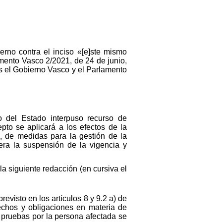
erno contra el inciso «[e]ste mismo
amento Vasco 2/2021, de 24 de junio,
s el Gobierno Vasco y el Parlamento
o del Estado interpuso recurso de
pto se aplicará a los efectos de la
, de medidas para la gestión de la
era la suspensión de la vigencia y
la siguiente redacción (en cursiva el
evisto en los artículos 8 y 9.2 a) de
echos y obligaciones en materia de
 pruebas por la persona afectada se