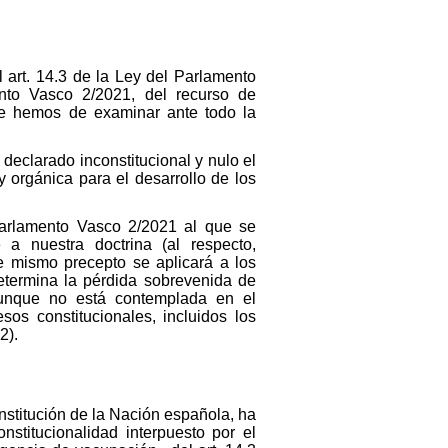
l art. 14.3 de la Ley del Parlamento
nto Vasco 2/2021, del recurso de
que hemos de examinar ante todo la
declarado inconstitucional y nulo el
y orgánica para el desarrollo de los
 Parlamento Vasco 2/2021 al que se
 a nuestra doctrina (al respecto,
te mismo precepto se aplicará a los
etermina la pérdida sobrevenida de
 aunque no está contemplada en el
sos constitucionales, incluidos los
2).
onstitución de la Nación española, ha
nstitucionalidad interpuesto por el