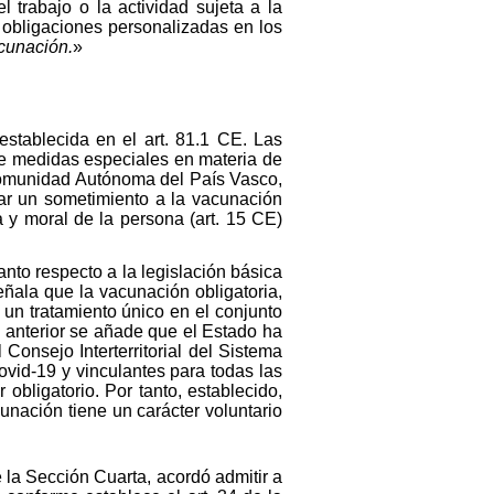
 trabajo o la actividad sujeta a la
 obligaciones personalizadas en los
acunación.
»
establecida en el art. 81.1 CE. Las
de medidas especiales en materia de
 Comunidad Autónoma del País Vasco,
nar un sometimiento a la vacunación
a y moral de la persona (art. 15 CE)
anto respecto a la legislación básica
eñala que la vacunación obligatoria,
 un tratamiento único en el conjunto
o anterior se añade que el Estado ha
onsejo Interterritorial del Sistema
ovid-19 y vinculantes para todas las
bligatorio. Por tanto, establecido,
unación tiene un carácter voluntario
 la Sección Cuarta, acordó admitir a