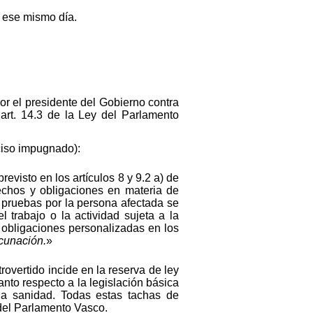
a ese mismo día.
por el presidente del Gobierno contra
 art. 14.3 de la Ley del Parlamento
nciso impugnado):
evisto en los artículos 8 y 9.2 a) de
echos y obligaciones en materia de
 pruebas por la persona afectada se
 trabajo o la actividad sujeta a la
 obligaciones personalizadas en los
acunación.
»
overtido incide en la reserva de ley
anto respecto a la legislación básica
 la sanidad. Todas estas tachas de
 del Parlamento Vasco.