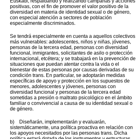
Euskadi, respaldando y realizando campañas y acciones
positivas, con el fin de promover el valor positivo de la
diversidad en materia de identidad sexual o de género,
con especial atención a sectores de población
especialmente discriminados.
Se tendrá especialmente en cuenta a aquellos colectivos
más vulnerables: adolescentes, niños y niñas, jóvenes,
personas de la tercera edad, personas con diversidad
funcional, inmigrantes, solicitantes de asilo o protección
internacional, etcétera; y se trabajará en la prevención de
situaciones que puedan atentar contra la vida o el
bienestar de estas personas por causas derivadas de su
condición trans. En particular, se adoptarán medidas
específicas de apoyo y protección en los supuestos de
menores, adolescentes y jóvenes, personas con
diversidad funcional y personas de la tercera edad
sometidas a presión o maltrato psicológico en el ámbito
familiar o convivencial a causa de su identidad sexual o
de género.
b) Diseñarán, implementarán y evaluarán,
sistemáticamente, una política proactiva en relación con
los apoyos necesitados por las personas trans. Dicha
política estará dotada de los instrumentos y estructuras