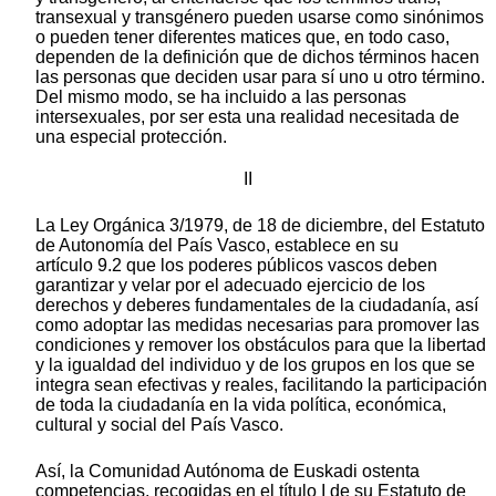
transexual y transgénero pueden usarse como sinónimos
o pueden tener diferentes matices que, en todo caso,
dependen de la definición que de dichos términos hacen
las personas que deciden usar para sí uno u otro término.
Del mismo modo, se ha incluido a las personas
intersexuales, por ser esta una realidad necesitada de
una especial protección.
II
La Ley Orgánica 3/1979, de 18 de diciembre, del Estatuto
de Autonomía del País Vasco, establece en su
artículo 9.2 que los poderes públicos vascos deben
garantizar y velar por el adecuado ejercicio de los
derechos y deberes fundamentales de la ciudadanía, así
como adoptar las medidas necesarias para promover las
condiciones y remover los obstáculos para que la libertad
y la igualdad del individuo y de los grupos en los que se
integra sean efectivas y reales, facilitando la participación
de toda la ciudadanía en la vida política, económica,
cultural y social del País Vasco.
Así, la Comunidad Autónoma de Euskadi ostenta
competencias, recogidas en el título I de su Estatuto de