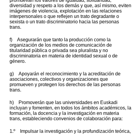
promuevan los valores de igualdad, solidaridad,
diversidad y respeto a los demás y que, así mismo, eviten
imágenes de violencia, explotación en las relaciones
interpersonales o que reflejen un trato degradante o
sexista o un trato discriminatorio hacia las personas
trans.
f) Asegurarán que tanto la producción como la
organización de los medios de comunicación de
titularidad pública o privada sea pluralista y no
discriminatoria en materia de identidad sexual o de
género.
g) Apoyarán el reconocimiento y la acreditación de
asociaciones, colectivos y organizaciones que
promueven y protegen los derechos de las personas
trans.
h) Promoverán que las universidades en Euskadi
incluyan y fomenten, en todos los ámbitos académicos, la
formación, la docencia y la investigación en materia
trans, estableciendo convenios de colaboración para:
1.º Impulsar la investigación y la profundización teórica,