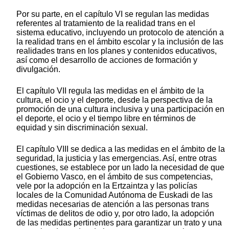
Por su parte, en el capítulo VI se regulan las medidas
referentes al tratamiento de la realidad trans en el
sistema educativo, incluyendo un protocolo de atención a
la realidad trans en el ámbito escolar y la inclusión de las
realidades trans en los planes y contenidos educativos,
así como el desarrollo de acciones de formación y
divulgación.
El capítulo VII regula las medidas en el ámbito de la
cultura, el ocio y el deporte, desde la perspectiva de la
promoción de una cultura inclusiva y una participación en
el deporte, el ocio y el tiempo libre en términos de
equidad y sin discriminación sexual.
El capítulo VIII se dedica a las medidas en el ámbito de la
seguridad, la justicia y las emergencias. Así, entre otras
cuestiones, se establece por un lado la necesidad de que
el Gobierno Vasco, en el ámbito de sus competencias,
vele por la adopción en la Ertzaintza y las policías
locales de la Comunidad Autónoma de Euskadi de las
medidas necesarias de atención a las personas trans
víctimas de delitos de odio y, por otro lado, la adopción
de las medidas pertinentes para garantizar un trato y una