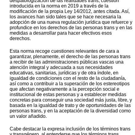
despatologización de las realidades trans, cuestión
introducida en la norma en 2019 a través de la
modificación de la propia Ley 14/2012, antes citada. Así,
los avances han sido tales que se hace necesaria la
adopción de una nueva regulación jurídica que refuerce y
profundice en los derechos de las personas trans y en las
medidas a desarrollar para hacer efectivos esos
derechos.
Esta norma recoge cuestiones relevantes de cara a
garantizar, plenamente, el derecho de las personas trans
a recibir de las administraciones públicas vascas una
atención integral y adecuada a sus necesidades
educativas, sanitarias, jurídicas y de otra índole, en
igualdad de condiciones con el resto de la ciudadanía,
así como a contribuir a la superación de los estereotipos
que afectan negativamente a la percepción social e
institucional de estas personas y a establecer medidas
concretas para conseguir una sociedad más justa, libre, y
basada en la igualdad de trato y de oportunidades de las
personas trans, y en la aceptación de la diversidad como
un valor añadido.
Cabe destacar la expresa inclusión de los términos trans
y transgénero, al entenderse que los términos trans,