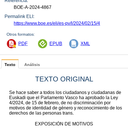
Referencia:
BOE-A-2024-4867
Permalink ELI:
https://www.boe.es/eli/es-pv/l/2024/02/15/4
Otros formatos:
PDF
EPUB
XML
Texto
Análisis
TEXTO ORIGINAL
Se hace saber a todos los ciudadanos y ciudadanas de
Euskadi que el Parlamento Vasco ha aprobado la Ley
4/2024, de 15 de febrero, de no discriminación por
motivos de identidad de género y reconocimiento de los
derechos de las personas trans.
EXPOSICIÓN DE MOTIVOS