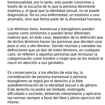
transexualidad, por lo tanto, solo puede conocerse a
través de la escucha de lo que la persona libremente
expresa y, al igual que la identidad sexual, no se puede
diagnosticar. No es una enfermedad, un trastorno o una
anomalía, sino que forma parte de la diversidad humana.
Los términos trans, transexual y transgénero pueden
usarse como sinónimos o pueden tener diferentes
matices que, en todo caso, dependen de la definición que
de dichos términos hacen las personas que deciden usar
para sí uno u otro término. Siendo muchas y variadas las
definiciones que se dan de estos términos, en cualquier
caso, se refieren a aquellas personas que rechazan la
categorización como hombre o mujer que se les realizó al
nacer en atención a sus genitales.
En consecuencia, a los efectos de esta ley, la
consideración de persona transexual o persona
transgénero se regirá por el derecho a la libre
autodeterminación de la identidad sexual o de género.
Este derecho no podrá ser limitado, restringido,
dificultado o excluido, debiendo interpretarse y aplicarse
las normas siempre a favor del libre y pleno ejercicio del
mismo.