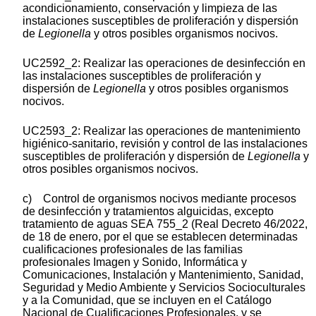
acondicionamiento, conservación y limpieza de las
instalaciones susceptibles de proliferación y dispersión
de
Legionella
y otros posibles organismos nocivos.
UC2592_2: Realizar las operaciones de desinfección en
las instalaciones susceptibles de proliferación y
dispersión de
Legionella
y otros posibles organismos
nocivos.
UC2593_2: Realizar las operaciones de mantenimiento
higiénico-sanitario, revisión y control de las instalaciones
susceptibles de proliferación y dispersión de
Legionella
y
otros posibles organismos nocivos.
c) Control de organismos nocivos mediante procesos
de desinfección y tratamientos alguicidas, excepto
tratamiento de aguas SEA 755_2 (Real Decreto 46/2022,
de 18 de enero, por el que se establecen determinadas
cualificaciones profesionales de las familias
profesionales Imagen y Sonido, Informática y
Comunicaciones, Instalación y Mantenimiento, Sanidad,
Seguridad y Medio Ambiente y Servicios Socioculturales
y a la Comunidad, que se incluyen en el Catálogo
Nacional de Cualificaciones Profesionales, y se