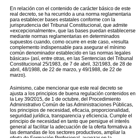
En relación con el contenido de carácter básico de este
real decreto, se ha recurrido a una norma reglamentaria
para establecer bases estatales conforme con la
jurisprudencia del Tribunal Constitucional, que admite
«excepcionalmente», que las bases puedan establecerse
mediante normas reglamentarias en determinados
supuestos cuando, como ocurre en este caso, «resulta
complemento indispensable para asegurar el mínimo
común denominador establecido en las normas legales
básicas» (así, entre otras, en las Sentencias del Tribunal
Constitucional 25/1983, de 7 de abril, 32/1983, de 28 de
abril, 48/1988, de 22 de marzo, y 49/1988, de 22 de
marzo).
Asimismo, cabe mencionar que este real decreto se
ajusta a los principios de buena regulación contenidos en
la Ley 39/2015, de 1 de octubre, del Procedimiento
Administrativo Común de las Administraciones Públicas,
los principios de necesidad, eficacia, proporcionalidad,
seguridad jurídica, transparencia y eficiencia. Cumple el
principio de necesidad en tanto que persigue el interés
general al facilitar la adecuación de la oferta formativa a
las demandas de los sectores productivos, ampliar la
oferta de Formación Profesional, avanzar en la