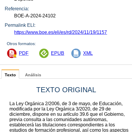
Referencia:
BOE-A-2024-24102
Permalink ELI:
https://www.boe.es/eli/es/rd/2024/11/19/1157
Otros formatos:
PDF
EPUB
XML
Texto
Análisis
TEXTO ORIGINAL
La Ley Orgánica 2/2006, de 3 de mayo, de Educación,
modificada por la Ley Orgánica 3/2020, de 29 de
diciembre, dispone en su artículo 39.6 que el Gobierno,
previa consulta a las comunidades autónomas,
establecerá las titulaciones correspondientes a los
estudios de formación profesional, así como los aspectos