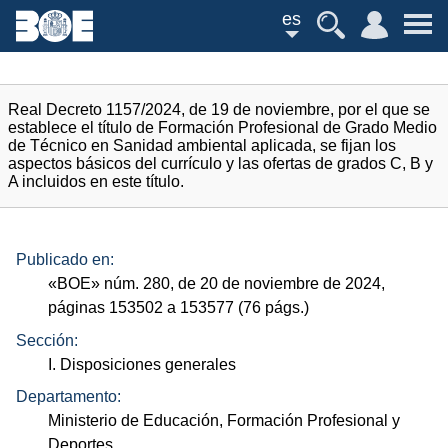
es
Real Decreto 1157/2024, de 19 de noviembre, por el que se
establece el título de Formación Profesional de Grado Medio
de Técnico en Sanidad ambiental aplicada, se fijan los
aspectos básicos del currículo y las ofertas de grados C, B y
A incluidos en este título.
Publicado en:
«
BOE
»
núm.
280, de 20 de noviembre de 2024,
páginas 153502 a 153577 (76
págs.
)
Sección:
I. Disposiciones generales
Departamento:
Ministerio de Educación, Formación Profesional y
Deportes