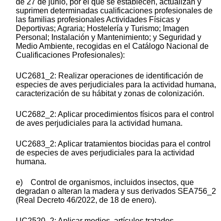
de 27 de junio, por el que se establecen, actualizan y
suprimen determinadas cualificaciones profesionales de
las familias profesionales Actividades Físicas y
Deportivas; Agraria; Hostelería y Turismo; Imagen
Personal; Instalación y Mantenimiento; y Seguridad y
Medio Ambiente, recogidas en el Catálogo Nacional de
Cualificaciones Profesionales):
UC2681_2: Realizar operaciones de identificación de
especies de aves perjudiciales para la actividad humana,
caracterización de su hábitat y zonas de colonización.
UC2682_2: Aplicar procedimientos físicos para el control
de aves perjudiciales para la actividad humana.
UC2683_2: Aplicar tratamientos biocidas para el control
de especies de aves perjudiciales para la actividad
humana.
e) Control de organismos, incluidos insectos, que
degradan o alteran la madera y sus derivados SEA756_2
(Real Decreto 46/2022, de 18 de enero).
UC2520_2: Aplicar medios, artículos tratados,