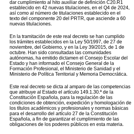
dar cumplimiento al hito auxiliar de definición C20.R1
establecido en 42 nuevas titulaciones, en el Q4 de 2024,
así como al número de titulaciones establecido en el
texto del componente 20 del PRTR, que asciende a 60
nuevas titulaciones.
En la tramitación de este real decreto se han cumplido
los trámites establecidos en la Ley 50/1997, de 27 de
noviembre, del Gobierno, y en la Ley 39/2015, de 1 de
octubre. Han sido consultadas las comunidades
autónomas, ha emitido dictamen el Consejo Escolar del
Estado y han informado el Consejo General de la
Formación Profesional, el Ministerio de Sanidad y el
Ministerio de Política Territorial y Memoria Democrática.
Este real decreto se dicta al amparo de las competencias
que atribuye al Estado el artículo 149.1.30.ª de la
Constitución Española, para la regulación de las
condiciones de obtención, expedición y homologación de
los títulos académicos y profesionales y normas básicas
para el desarrollo del artículo 27 de la Constitución
Española, a fin de garantizar el cumplimiento de las
obligaciones de los poderes públicos en esta materia.