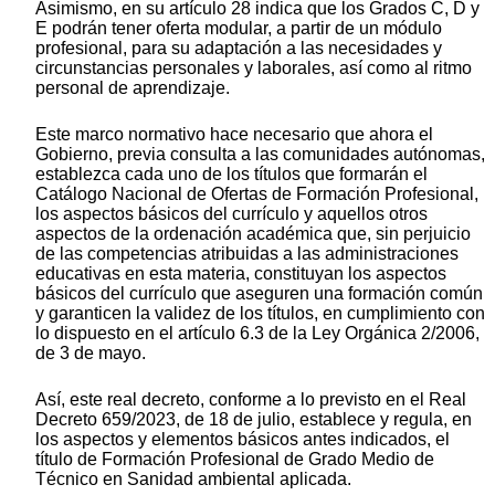
Asimismo, en su artículo 28 indica que los Grados C, D y
E podrán tener oferta modular, a partir de un módulo
profesional, para su adaptación a las necesidades y
circunstancias personales y laborales, así como al ritmo
personal de aprendizaje.
Este marco normativo hace necesario que ahora el
Gobierno, previa consulta a las comunidades autónomas,
establezca cada uno de los títulos que formarán el
Catálogo Nacional de Ofertas de Formación Profesional,
los aspectos básicos del currículo y aquellos otros
aspectos de la ordenación académica que, sin perjuicio
de las competencias atribuidas a las administraciones
educativas en esta materia, constituyan los aspectos
básicos del currículo que aseguren una formación común
y garanticen la validez de los títulos, en cumplimiento con
lo dispuesto en el artículo 6.3 de la Ley Orgánica 2/2006,
de 3 de mayo.
Así, este real decreto, conforme a lo previsto en el Real
Decreto 659/2023, de 18 de julio, establece y regula, en
los aspectos y elementos básicos antes indicados, el
título de Formación Profesional de Grado Medio de
Técnico en Sanidad ambiental aplicada.