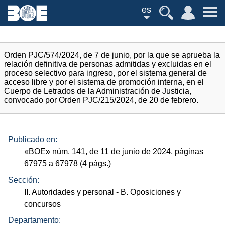
es
Orden PJC/574/2024, de 7 de junio, por la que se aprueba la
relación definitiva de personas admitidas y excluidas en el
proceso selectivo para ingreso, por el sistema general de
acceso libre y por el sistema de promoción interna, en el
Cuerpo de Letrados de la Administración de Justicia,
convocado por Orden PJC/215/2024, de 20 de febrero.
Publicado en:
«
BOE
»
núm.
141, de 11 de junio de 2024, páginas
67975 a 67978 (4
págs.
)
Sección:
II. Autoridades y personal
- B. Oposiciones y
concursos
Departamento: