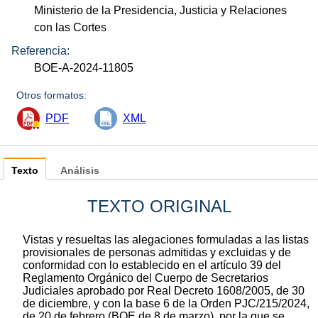
Ministerio de la Presidencia, Justicia y Relaciones
con las Cortes
Referencia:
BOE-A-2024-11805
Otros formatos:
PDF
XML
Texto
Análisis
TEXTO ORIGINAL
Vistas y resueltas las alegaciones formuladas a las listas
provisionales de personas admitidas y excluidas y de
conformidad con lo establecido en el artículo 39 del
Reglamento Orgánico del Cuerpo de Secretarios
Judiciales aprobado por Real Decreto 1608/2005, de 30
de diciembre, y con la base 6 de la Orden PJC/215/2024,
de 20 de febrero (BOE de 8 de marzo), por la que se