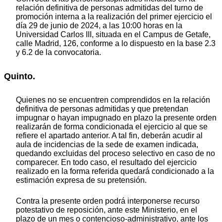
relación definitiva de personas admitidas del turno de
promoción interna a la realización del primer ejercicio el
día 29 de junio de 2024, a las 10:00 horas en la
Universidad Carlos III, situada en el Campus de Getafe,
calle Madrid, 126, conforme a lo dispuesto en la base 2.3
y 6.2 de la convocatoria.
Quinto.
Quienes no se encuentren comprendidos en la relación
definitiva de personas admitidas y que pretendan
impugnar o hayan impugnado en plazo la presente orden
realizarán de forma condicionada el ejercicio al que se
refiere el apartado anterior. A tal fin, deberán acudir al
aula de incidencias de la sede de examen indicada,
quedando excluidas del proceso selectivo en caso de no
comparecer. En todo caso, el resultado del ejercicio
realizado en la forma referida quedará condicionado a la
estimación expresa de su pretensión.
Contra la presente orden podrá interponerse recurso
potestativo de reposición, ante este Ministerio, en el
plazo de un mes o contencioso-administrativo, ante los