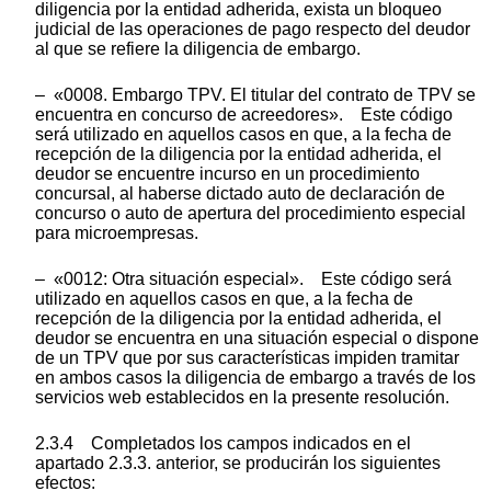
diligencia por la entidad adherida, exista un bloqueo
judicial de las operaciones de pago respecto del deudor
al que se refiere la diligencia de embargo.
– «0008. Embargo TPV. El titular del contrato de TPV se
encuentra en concurso de acreedores». Este código
será utilizado en aquellos casos en que, a la fecha de
recepción de la diligencia por la entidad adherida, el
deudor se encuentre incurso en un procedimiento
concursal, al haberse dictado auto de declaración de
concurso o auto de apertura del procedimiento especial
para microempresas.
– «0012: Otra situación especial». Este código será
utilizado en aquellos casos en que, a la fecha de
recepción de la diligencia por la entidad adherida, el
deudor se encuentra en una situación especial o dispone
de un TPV que por sus características impiden tramitar
en ambos casos la diligencia de embargo a través de los
servicios web establecidos en la presente resolución.
2.3.4 Completados los campos indicados en el
apartado 2.3.3. anterior, se producirán los siguientes
efectos: