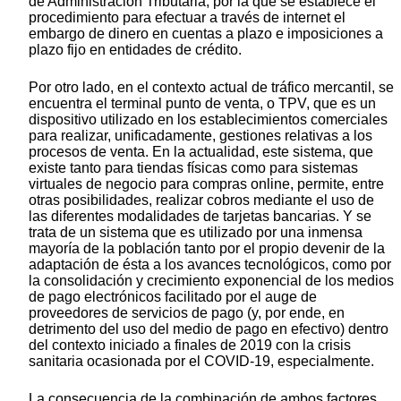
de Administración Tributaria, por la que se establece el
procedimiento para efectuar a través de internet el
embargo de dinero en cuentas a plazo e imposiciones a
plazo fijo en entidades de crédito.
Por otro lado, en el contexto actual de tráfico mercantil, se
encuentra el terminal punto de venta, o TPV, que es un
dispositivo utilizado en los establecimientos comerciales
para realizar, unificadamente, gestiones relativas a los
procesos de venta. En la actualidad, este sistema, que
existe tanto para tiendas físicas como para sistemas
virtuales de negocio para compras online, permite, entre
otras posibilidades, realizar cobros mediante el uso de
las diferentes modalidades de tarjetas bancarias. Y se
trata de un sistema que es utilizado por una inmensa
mayoría de la población tanto por el propio devenir de la
adaptación de ésta a los avances tecnológicos, como por
la consolidación y crecimiento exponencial de los medios
de pago electrónicos facilitado por el auge de
proveedores de servicios de pago (y, por ende, en
detrimento del uso del medio de pago en efectivo) dentro
del contexto iniciado a finales de 2019 con la crisis
sanitaria ocasionada por el COVID-19, especialmente.
La consecuencia de la combinación de ambos factores,