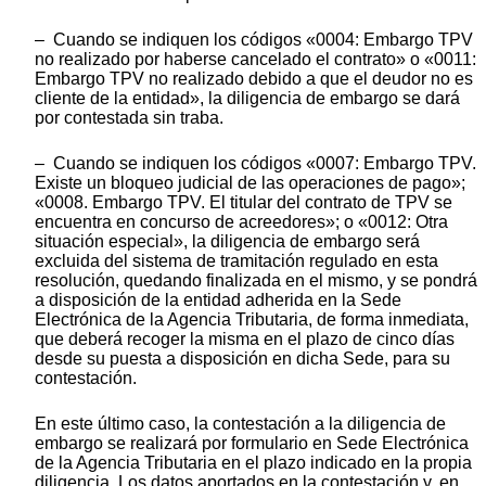
– Cuando se indiquen los códigos «0004: Embargo TPV
no realizado por haberse cancelado el contrato» o «0011:
Embargo TPV no realizado debido a que el deudor no es
cliente de la entidad», la diligencia de embargo se dará
por contestada sin traba.
– Cuando se indiquen los códigos «0007: Embargo TPV.
Existe un bloqueo judicial de las operaciones de pago»;
«0008. Embargo TPV. El titular del contrato de TPV se
encuentra en concurso de acreedores»; o «0012: Otra
situación especial», la diligencia de embargo será
excluida del sistema de tramitación regulado en esta
resolución, quedando finalizada en el mismo, y se pondrá
a disposición de la entidad adherida en la Sede
Electrónica de la Agencia Tributaria, de forma inmediata,
que deberá recoger la misma en el plazo de cinco días
desde su puesta a disposición en dicha Sede, para su
contestación.
En este último caso, la contestación a la diligencia de
embargo se realizará por formulario en Sede Electrónica
de la Agencia Tributaria en el plazo indicado en la propia
diligencia. Los datos aportados en la contestación y, en