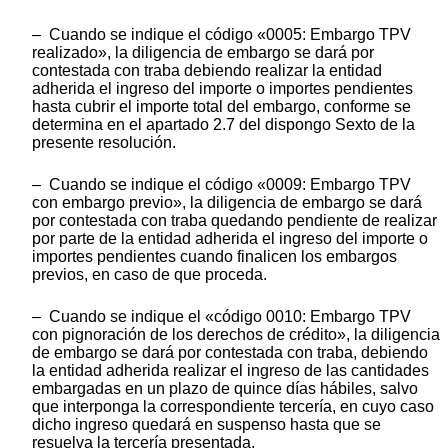
– Cuando se indique el código «0005: Embargo TPV
realizado», la diligencia de embargo se dará por
contestada con traba debiendo realizar la entidad
adherida el ingreso del importe o importes pendientes
hasta cubrir el importe total del embargo, conforme se
determina en el apartado 2.7 del dispongo Sexto de la
presente resolución.
– Cuando se indique el código «0009: Embargo TPV
con embargo previo», la diligencia de embargo se dará
por contestada con traba quedando pendiente de realizar
por parte de la entidad adherida el ingreso del importe o
importes pendientes cuando finalicen los embargos
previos, en caso de que proceda.
– Cuando se indique el «código 0010: Embargo TPV
con pignoración de los derechos de crédito», la diligencia
de embargo se dará por contestada con traba, debiendo
la entidad adherida realizar el ingreso de las cantidades
embargadas en un plazo de quince días hábiles, salvo
que interponga la correspondiente tercería, en cuyo caso
dicho ingreso quedará en suspenso hasta que se
resuelva la tercería presentada.