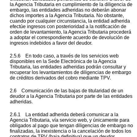
la Agencia Tributaria en cumplimiento de la diligencia de
embargo, las entidades adheridas no deberán abonar
dichos importes a la Agencia Tributaria. No obstante,
cuando por cualquier circunstancia, la entidad adherida
efectúe ingresos con posterioridad a la notificación de
orden de levantamiento, la Agencia Tributaria procederá
a adoptar el correspondiente acuerdo de devolución de
ingresos indebidos a favor del deudor.
2.5.6 En todo caso, a través de los servicios web
disponibles en la Sede Electrónica de la Agencia
Tributaria, las entidades adheridas podrán consultar y
recuperar los levantamientos de diligencias de embargo
de créditos derivados del cobro mediante TPV.
2.6 Comunicación de las bajas de titularidad de un
deudor a la Agencia Tributaria por parte de las entidades
adheridas.
2.6.1 La entidad adherida deberá comunicar a la
Agencia Tributaria, vía servicio web, y únicamente para
obligados al pago que tengan diligencias de embargo no
finalizadas, la inexistencia o la cancelación de todos los
contratos de TPV (baja definitiva) que un deudor