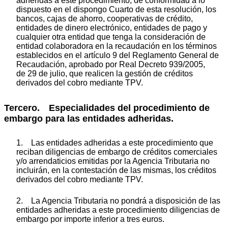
adheridas a este procedimiento, de conformidad a lo
dispuesto en el dispongo Cuarto de esta resolución, los
bancos, cajas de ahorro, cooperativas de crédito,
entidades de dinero electrónico, entidades de pago y
cualquier otra entidad que tenga la consideración de
entidad colaboradora en la recaudación en los términos
establecidos en el artículo 9 del Reglamento General de
Recaudación, aprobado por Real Decreto 939/2005,
de 29 de julio, que realicen la gestión de créditos
derivados del cobro mediante TPV.
Tercero. Especialidades del procedimiento de
embargo para las entidades adheridas.
1. Las entidades adheridas a este procedimiento que
reciban diligencias de embargo de créditos comerciales
y/o arrendaticios emitidas por la Agencia Tributaria no
incluirán, en la contestación de las mismas, los créditos
derivados del cobro mediante TPV.
2. La Agencia Tributaria no pondrá a disposición de las
entidades adheridas a este procedimiento diligencias de
embargo por importe inferior a tres euros.