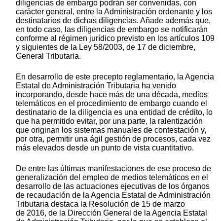
diligencias de embargo podrán ser convenidas, con
carácter general, entre la Administración ordenante y los
destinatarios de dichas diligencias. Añade además que,
en todo caso, las diligencias de embargo se notificarán
conforme al régimen jurídico previsto en los artículos 109
y siguientes de la Ley 58/2003, de 17 de diciembre,
General Tributaria.
En desarrollo de este precepto reglamentario, la Agencia
Estatal de Administración Tributaria ha venido
incorporando, desde hace más de una década, medios
telemáticos en el procedimiento de embargo cuando el
destinatario de la diligencia es una entidad de crédito, lo
que ha permitido evitar, por una parte, la ralentización
que originan los sistemas manuales de contestación y,
por otra, permitir una ágil gestión de procesos, cada vez
más elevados desde un punto de vista cuantitativo.
De entre las últimas manifestaciones de ese proceso de
generalización del empleo de medios telemáticos en el
desarrollo de las actuaciones ejecutivas de los órganos
de recaudación de la Agencia Estatal de Administración
Tributaria destaca la Resolución de 15 de marzo
de 2016, de la Dirección General de la Agencia Estatal