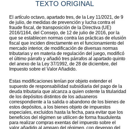
TEXTO ORIGINAL
El artículo octavo, apartado tres, de la Ley 11/2021, de 9
de julio, de medidas de prevención y lucha contra el
fraude fiscal, de transposición de la Directiva (UE)
2016/1164, del Consejo, de 12 de julio de 2016, por la
que se establecen normas contra las prácticas de elusión
fiscal que inciden directamente en el funcionamiento del
mercado interior, de modificación de diversas normas
tributarias y en materia de regulación del juego, modificó
el último párrafo y añadió tres párrafos al apartado quinto
del anexo de la Ley 37/1992, de 28 de diciembre, del
Impuesto sobre el Valor Añadido.
Estas modificaciones tenían por objeto extender el
supuesto de responsabilidad subsidiaria del pago de la
deuda tributaria que alcanza a quien ostente la titularidad
de los depósitos distintos de los aduaneros
correspondiente a la salida o abandono de los bienes de
estos depósitos, a los bienes objeto de impuestos
especiales, excluidos hasta la fecha, para evitar que los
beneficios del régimen se utilicen de forma fraudulenta
para realizar compras exentas del impuesto sobre el
valor añadido al amparo del régimen, con devengo del