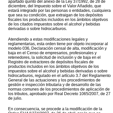
apartado quinto del anexo de la Ley 37/1992, de 28 de
diciembre, del Impuesto sobre el Valor Añadido, que
estará integrado por las personas o entidades, cualquiera
que sea su condición, que extraigan de los depósitos
fiscales los productos incluidos en los ámbitos objetivos
de los citados impuestos sobre el alcohol y bebidas
derivadas o sobre hidrocarburos.
Atendiendo a estas modificaciones legales y
reglamentarias, esta orden tiene por objeto incorporar al
modelo 036, Declaración censal de alta, modificación y
baja en el Censo de empresarios, profesionales y
retenedores, la solicitud de inclusión y de baja en el
Registro de extractores de depósitos fiscales de
productos incluidos en los ámbitos objetivos de los
impuestos sobre el alcohol y bebidas derivadas o sobre
hidrocarburos, regulado en el artículo 3.7 del Reglamento
General de las actuaciones y los procedimientos de
gestión e inspección tributaria y de desarrollo de las
normas comunes de los procedimientos de aplicación de
los tributos, aprobado por Real Decreto 1065/2007, de 27
de julio.
En consecuencia, se procede a la modificación de la