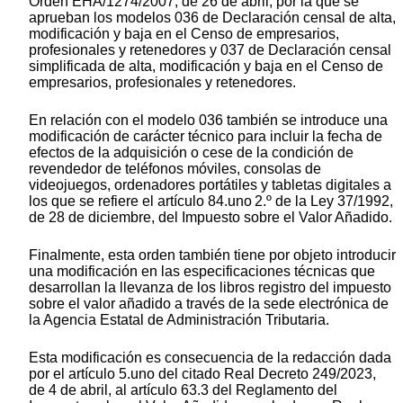
Orden EHA/1274/2007, de 26 de abril, por la que se
aprueban los modelos 036 de Declaración censal de alta,
modificación y baja en el Censo de empresarios,
profesionales y retenedores y 037 de Declaración censal
simplificada de alta, modificación y baja en el Censo de
empresarios, profesionales y retenedores.
En relación con el modelo 036 también se introduce una
modificación de carácter técnico para incluir la fecha de
efectos de la adquisición o cese de la condición de
revendedor de teléfonos móviles, consolas de
videojuegos, ordenadores portátiles y tabletas digitales a
los que se refiere el artículo 84.uno 2.º de la Ley 37/1992,
de 28 de diciembre, del Impuesto sobre el Valor Añadido.
Finalmente, esta orden también tiene por objeto introducir
una modificación en las especificaciones técnicas que
desarrollan la llevanza de los libros registro del impuesto
sobre el valor añadido a través de la sede electrónica de
la Agencia Estatal de Administración Tributaria.
Esta modificación es consecuencia de la redacción dada
por el artículo 5.uno del citado Real Decreto 249/2023,
de 4 de abril, al artículo 63.3 del Reglamento del