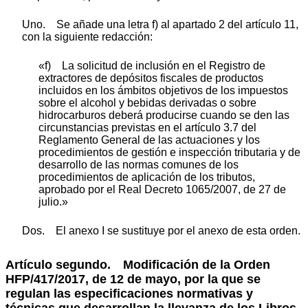
Uno. Se añade una letra f) al apartado 2 del artículo 11,
con la siguiente redacción:
«f) La solicitud de inclusión en el Registro de
extractores de depósitos fiscales de productos
incluidos en los ámbitos objetivos de los impuestos
sobre el alcohol y bebidas derivadas o sobre
hidrocarburos deberá producirse cuando se den las
circunstancias previstas en el artículo 3.7 del
Reglamento General de las actuaciones y los
procedimientos de gestión e inspección tributaria y de
desarrollo de las normas comunes de los
procedimientos de aplicación de los tributos,
aprobado por el Real Decreto 1065/2007, de 27 de
julio.»
Dos. El anexo I se sustituye por el anexo de esta orden.
Artículo segundo.
Modificación de la Orden
HFP/417/2017, de 12 de mayo, por la que se
regulan las especificaciones normativas y
técnicas que desarrollan la llevanza de los Libros