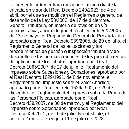
La presente orden entrará en vigor el mismo día de la
entrada en vigor del Real Decreto 249/2023, de 4 de
abril, por el que se modifican el Reglamento general de
desarrollo de la Ley 58/2003, de 17 de diciembre,
General Tributaria, en materia de revisión en vía
administrativa, aprobado por el Real Decreto 520/2005,
de 13 de mayo, el Reglamento General de Recaudación,
aprobado por el Real Decreto 939/2005, de 29 de julio, el
Reglamento General de las actuaciones y los
procedimientos de gestión e inspección tributaria y de
desarrollo de las normas comunes de los procedimientos
de aplicación de los tributos, aprobado por Real
Decreto 1065/2007, de 27 de julio, el Reglamento del
Impuesto sobre Sucesiones y Donaciones, aprobado por
el Real Decreto 1629/1991, de 8 de noviembre, el
Reglamento del Impuesto sobre el Valor Añadido,
aprobado por el Real Decreto 1624/1992, de 29 de
diciembre, el Reglamento del Impuesto sobre la Renta de
las Personas Físicas, aprobado por el Real
Decreto 439/2007, de 30 de marzo, y el Reglamento del
Impuesto sobre Sociedades, aprobado por Real
Decreto 634/2015, de 10 de julio. No obstante, el
artículo 2 entrará en vigor el 1 de julio de 2023.