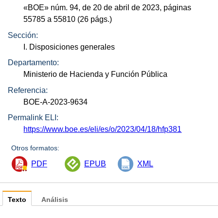
«
BOE
»
núm.
94, de 20 de abril de 2023, páginas
55785 a 55810 (26
págs.
)
Sección:
I. Disposiciones generales
Departamento:
Ministerio de Hacienda y Función Pública
Referencia:
BOE-A-2023-9634
Permalink ELI:
https://www.boe.es/eli/es/o/2023/04/18/hfp381
Otros formatos:
PDF
EPUB
XML
Texto
Análisis