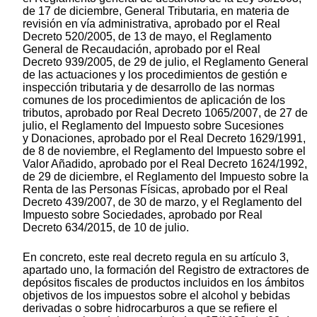
de 17 de diciembre, General Tributaria, en materia de
revisión en vía administrativa, aprobado por el Real
Decreto 520/2005, de 13 de mayo, el Reglamento
General de Recaudación, aprobado por el Real
Decreto 939/2005, de 29 de julio, el Reglamento General
de las actuaciones y los procedimientos de gestión e
inspección tributaria y de desarrollo de las normas
comunes de los procedimientos de aplicación de los
tributos, aprobado por Real Decreto 1065/2007, de 27 de
julio, el Reglamento del Impuesto sobre Sucesiones
y Donaciones, aprobado por el Real Decreto 1629/1991,
de 8 de noviembre, el Reglamento del Impuesto sobre el
Valor Añadido, aprobado por el Real Decreto 1624/1992,
de 29 de diciembre, el Reglamento del Impuesto sobre la
Renta de las Personas Físicas, aprobado por el Real
Decreto 439/2007, de 30 de marzo, y el Reglamento del
Impuesto sobre Sociedades, aprobado por Real
Decreto 634/2015, de 10 de julio.
En concreto, este real decreto regula en su artículo 3,
apartado uno, la formación del Registro de extractores de
depósitos fiscales de productos incluidos en los ámbitos
objetivos de los impuestos sobre el alcohol y bebidas
derivadas o sobre hidrocarburos a que se refiere el