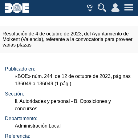
es
Resolución de 4 de octubre de 2023, del Ayuntamiento de
Moixent (Valencia), referente a la convocatoria para proveer
varias plazas.
Publicado en:
«
BOE
»
núm.
244, de 12 de octubre de 2023, páginas
136049 a 136049 (1
pág.
)
Sección:
II. Autoridades y personal
- B. Oposiciones y
concursos
Departamento:
Administración Local
Referencia: