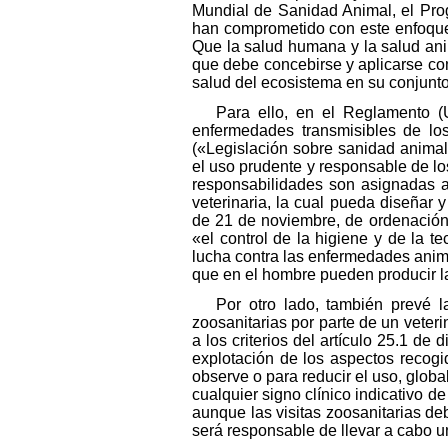
Mundial de Sanidad Animal, el Pro
han comprometido con este enfoque
Que la salud humana y la salud anim
que debe concebirse y aplicarse co
salud del ecosistema en su conjunto
Para ello, en el Reglamento (
enfermedades transmisibles de lo
(«Legislación sobre sanidad animal
el uso prudente y responsable de lo
responsabilidades son asignadas al
veterinaria, la cual pueda diseñar y
de 21 de noviembre, de ordenación d
«el control de la higiene y de la 
lucha contra las enfermedades animal
que en el hombre pueden producir l
Por otro lado, también prevé 
zoosanitarias por parte de un veter
a los criterios del artículo 25.1 de
explotación de los aspectos recogi
observe o para reducir el uso, globa
cualquier signo clínico indicativo d
aunque las visitas zoosanitarias de
será responsable de llevar a cabo u