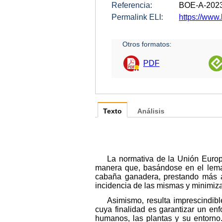
Referencia:
BOE-A-202
Permalink ELI:
https://www.
Otros formatos:
PDF
Texto
Análisis
La normativa de la Unión Europ
manera que, basándose en el lema 
cabaña ganadera, prestando más at
incidencia de las mismas y minimiza
Asimismo, resulta imprescindib
cuya finalidad es garantizar un en
humanos, las plantas y su entorno.