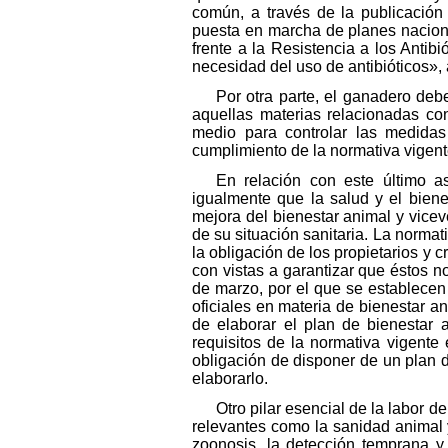
común, a través de la publicación
puesta en marcha de planes nacion
frente a la Resistencia a los Anti
necesidad del uso de antibióticos», 
Por otra parte, el ganadero deb
aquellas materias relacionadas con
medio para controlar las medidas 
cumplimiento de la normativa vigent
En relación con este último a
igualmente que la salud y el bien
mejora del bienestar animal y vice
de su situación sanitaria. La norma
la obligación de los propietarios y
con vistas a garantizar que éstos n
de marzo, por el que se establecen
oficiales en materia de bienestar an
de elaborar el plan de bienestar a
requisitos de la normativa vigente
obligación de disponer de un plan d
elaborarlo.
Otro pilar esencial de la labor d
relevantes como la sanidad animal 
zoonosis, la detección temprana y l