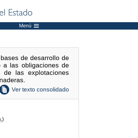
Menú
 bases de desarrollo de
 a las obligaciones de
al de las explotaciones
anaderas.
Ver texto consolidado
.
)