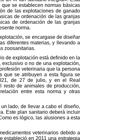
el que se establecen normas básicas
ción de las explotaciones de ganado
ásicas de ordenación de las granjas
sicas de ordenación de las granjas
resente norma.
 explotación, se encargase de diseñar
as diferentes materias, y llevando a
as zoosanitarias.
io de explotación está definido en la
, exclusivo o no de una explotación,
profesión veterinaria que la persona
s que se atribuyen a esta figura se
21, de 27 de julio, y en el Real
l resto de animales de producción,
relación entre esta norma y otras
un lado, de llevar a cabo el diseño,
. Este plan sanitario deberá incluir
Como es lógico, las alusiones a esta
 medicamentos veterinarios debido a
e estableció en 2011 una estrategia