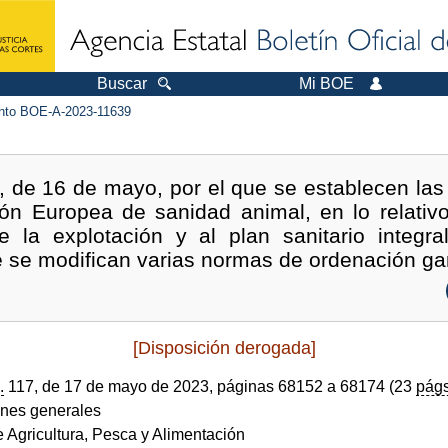
Buscar
Mi BOE
to BOE-A-2023-11639
 de 16 de mayo, por el que se establecen las
ión Europea de sanidad animal, en lo relativo
 de la explotación y al plan sanitario integr
e se modifican varias normas de ordenación g
[Disposición derogada]
.
117, de 17 de mayo de 2023, páginas 68152 a 68174 (23
págs
ones generales
e Agricultura, Pesca y Alimentación