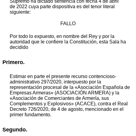
Supremo ha dictado sentencia con fecha 4 de abril
de 2022 cuya parte dispositiva es del tenor literal
siguiente:
FALLO
Por todo lo expuesto, en nombre del Rey y por la
autoridad que le confiere la Constitución, esta Sala ha
decidido
Primero.
Estimar en parte el presente recurso contencioso-
administrativo 297/2020, interpuesto por la
representación procesal de la «Asociación Española de
Empresas Armeras» (ASOCIACIÓN ARMERA) y la
«Asociación de Comerciantes de Armería, sus
Complementos y Explosivos» (ACACE), contra el Real
Decreto 726/2020, de 4 de agosto, mencionado en el
primer fundamento.
Segundo.