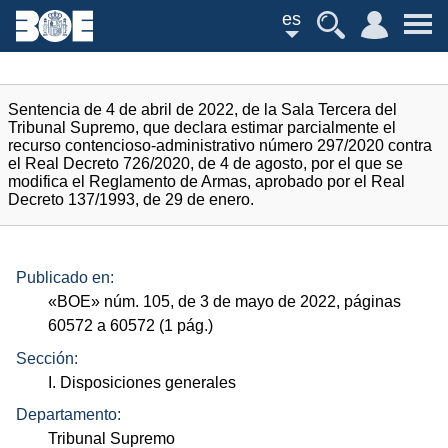
es
Sentencia de 4 de abril de 2022, de la Sala Tercera del
Tribunal Supremo, que declara estimar parcialmente el
recurso contencioso-administrativo número 297/2020 contra
el Real Decreto 726/2020, de 4 de agosto, por el que se
modifica el Reglamento de Armas, aprobado por el Real
Decreto 137/1993, de 29 de enero.
Publicado en:
«
BOE
»
núm.
105, de 3 de mayo de 2022, páginas
60572 a 60572 (1
pág.
)
Sección:
I. Disposiciones generales
Departamento:
Tribunal Supremo