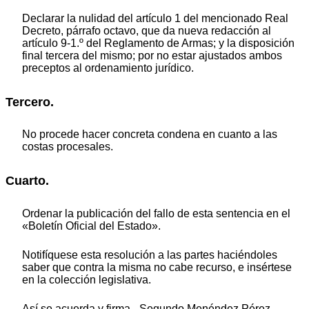
Declarar la nulidad del artículo 1 del mencionado Real
Decreto, párrafo octavo, que da nueva redacción al
artículo 9-1.º del Reglamento de Armas; y la disposición
final tercera del mismo; por no estar ajustados ambos
preceptos al ordenamiento jurídico.
Tercero.
No procede hacer concreta condena en cuanto a las
costas procesales.
Cuarto.
Ordenar la publicación del fallo de esta sentencia en el
«Boletín Oficial del Estado».
Notifíquese esta resolución a las partes haciéndoles
saber que contra la misma no cabe recurso, e insértese
en la colección legislativa.
Así se acuerda y firma.–Segundo Menéndez Pérez.–