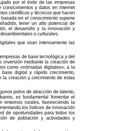
jado por el éxito de las empresas
 conocimientos y datos en internet
tos científicos y técnicos que hacen
ía basada en el conocimiento supone
añadido, tener un alto potencial de
ón, el desarrollo y la innovación y
dioambientales o culturales.
digitales que usan intensamente las
 empresas de base tecnológica y del
 e inversión mediante la creación de
dos como «nómadas digitales», a la
ase digital y rápido crecimiento,
n la creación y crecimiento de estas
unos polos de atracción de talento,
banos, es fundamental fomentar el
 entornos rurales, favoreciendo la
rementando los índices de innovación
red de oportunidades para todos los
ión de población y actividades y