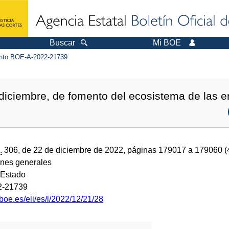
Buscar
Mi BOE
to BOE-A-2022-21739
 diciembre, de fomento del ecosistema de las
.
306, de 22 de diciembre de 2022, páginas 179017 a 179060 
ones generales
 Estado
2-21739
boe.es/eli/es/l/2022/12/21/28