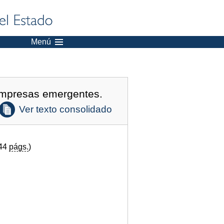
Menú
 empresas emergentes.
Ver texto consolidado
(44
págs.
)