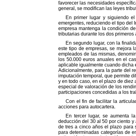
favorecer las necesidades específica
general, se modifican las leyes tribu
En primer lugar y siguiendo el
emergentes, reduciendo el tipo del
empresa mantenga la condición de 
tributarias durante los dos primeros
En segundo lugar, con la finalid
este tipo de empresas, se mejora la
empleados de las mismas, denomin
los 50.000 euros anuales en el ca
aplicable igualmente cuando dicha 
Adicionalmente, para la parte del 
imputación temporal, que permite di
y en todo caso, en el plazo de diez 
especial de valoración de los rendim
participaciones concedidas a los t
Con el fin de facilitar la artic
acciones para autocartera.
En tercer lugar, se aumenta l
deducción del 30 al 50 por ciento 
de tres a cinco años el plazo para s
para determinadas categorías de e