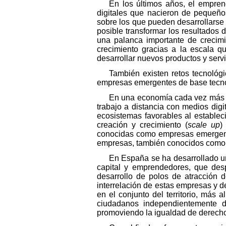
En los últimos años, el empre
digitales que nacieron de pequeño
sobre los que pueden desarrollarse 
posible transformar los resultados
una palanca importante de crecimie
crecimiento gracias a la escala qu
desarrollar nuevos productos y serv
También existen retos tecnológi
empresas emergentes de base tecno
En una economía cada vez más g
trabajo a distancia con medios digi
ecosistemas favorables al estable
creación y crecimiento (
scale up
)
conocidas como empresas emerge
empresas, también conocidos como
En España se ha desarrollado un
capital y emprendedores, que des
desarrollo de polos de atracción 
interrelación de estas empresas y de
en el conjunto del territorio, más
ciudadanos independientemente de
promoviendo la igualdad de derechos 