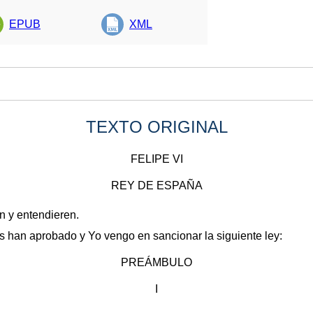
EPUB
XML
TEXTO ORIGINAL
FELIPE VI
REY DE ESPAÑA
en y entendieren.
 han aprobado y Yo vengo en sancionar la siguiente ley:
PREÁMBULO
I