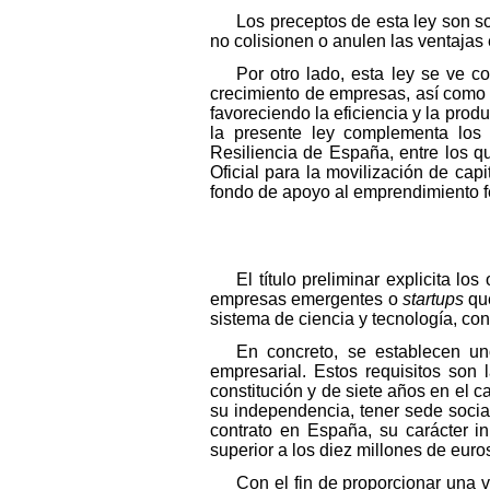
Los preceptos de esta ley son 
no colisionen o anulen las ventajas 
Por otro lado, esta ley se ve 
crecimiento de empresas, así como e
favoreciendo la eficiencia y la produ
la presente ley complementa los 
Resiliencia de España, entre los q
Oficial para la movilización de cap
fondo de apoyo al emprendimiento 
El título preliminar explicita l
empresas emergentes o
startups
que
sistema de ciencia y tecnología, co
En concreto, se establecen un
empresarial. Estos requisitos so
constitución y de siete años en el c
su independencia, tener sede socia
contrato en España, su carácter i
superior a los diez millones de euro
Con el fin de proporcionar una v