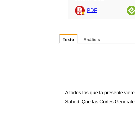
PDF
Texto
Análisis
A todos los que la presente vier
Sabed: Que las Cortes Generales