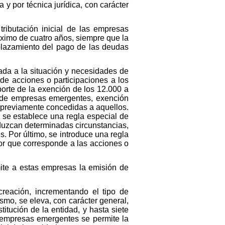
 y por técnica jurídica, con carácter
ributación inicial de las empresas
ximo de cuatro años, siempre que la
plazamiento del pago de las deudas
cuada a la situación y necesidades de
 de acciones o participaciones a los
porte de la exención de los 12.000 a
s de empresas emergentes, exención
 previamente concedidas a aquellos.
 se establece una regla especial de
oduzcan determinadas circunstancias,
s. Por último, se introduce una regla
lor que corresponde a las acciones o
rmite a estas empresas la emisión de
reación, incrementando el tipo de
mo, se eleva, con carácter general,
titución de la entidad, y hasta siete
 empresas emergentes se permite la