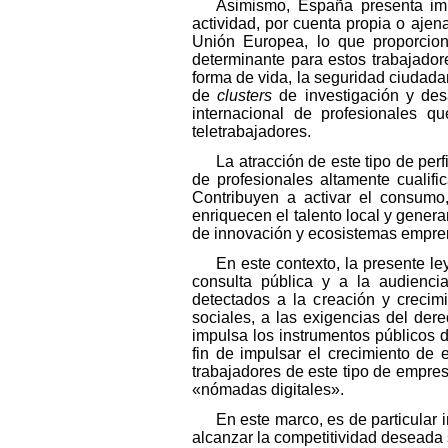
Asimismo, España presenta impo
actividad, por cuenta propia o ajen
Unión Europea, lo que proporcion
determinante para estos trabajador
forma de vida, la seguridad ciudadan
de
clusters
de investigación y desa
internacional de profesionales q
teletrabajadores.
La atracción de este tipo de per
de profesionales altamente cualifi
Contribuyen a activar el consumo
enriquecen el talento local y gener
de innovación y ecosistemas emprend
En este contexto, la presente l
consulta pública y a la audienci
detectados a la creación y crecimi
sociales, a las exigencias del der
impulsa los instrumentos públicos 
fin de impulsar el crecimiento de
trabajadores de este tipo de empre
«nómadas digitales».
En este marco, es de particular 
alcanzar la competitividad deseada 