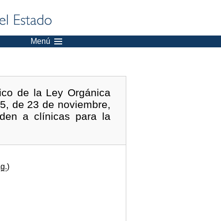
Menú
nico de la Ley Orgánica
95, de 23 de noviembre,
den a clínicas para la
g.
)