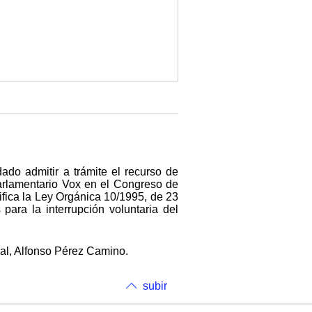
ado admitir a trámite el recurso de
arlamentario Vox en el Congreso de
difica la Ley Orgánica 10/1995, de 23
ara la interrupción voluntaria del
nal, Alfonso Pérez Camino.
subir