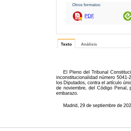
Otros formatos:
PDF
Texto
Análisis
El Pleno del Tribunal Constituc
inconstitucionalidad número 5041-
los Diputados, contra el artículo ún
de noviembre, del Código Penal, p
embarazo.
Madrid, 29 de septiembre de 2022