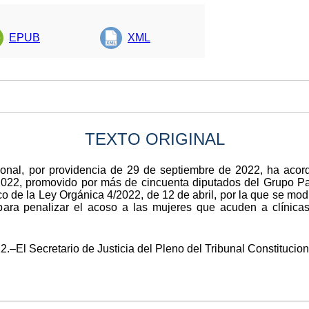
EPUB
XML
TEXTO ORIGINAL
ional, por providencia de 29 de septiembre de 2022, ha acord
2022, promovido por más de cincuenta diputados del Grupo P
ico de la Ley Orgánica 4/2022, de 12 de abril, por la que se mo
ara penalizar el acoso a las mujeres que acuden a clínicas p
.–El Secretario de Justicia del Pleno del Tribunal Constitucio