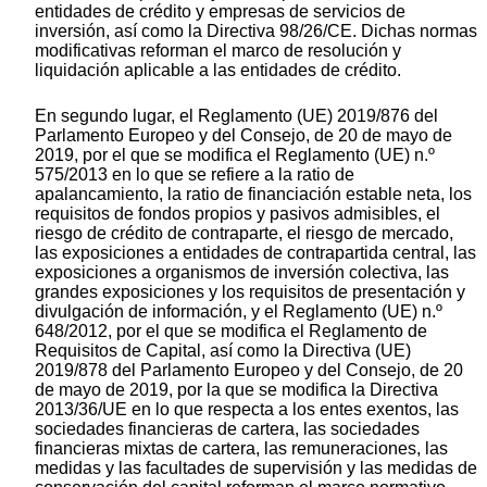
entidades de crédito y empresas de servicios de
inversión, así como la Directiva 98/26/CE. Dichas normas
modificativas reforman el marco de resolución y
liquidación aplicable a las entidades de crédito.
En segundo lugar, el Reglamento (UE) 2019/876 del
Parlamento Europeo y del Consejo, de 20 de mayo de
2019, por el que se modifica el Reglamento (UE) n.º
575/2013 en lo que se refiere a la ratio de
apalancamiento, la ratio de financiación estable neta, los
requisitos de fondos propios y pasivos admisibles, el
riesgo de crédito de contraparte, el riesgo de mercado,
las exposiciones a entidades de contrapartida central, las
exposiciones a organismos de inversión colectiva, las
grandes exposiciones y los requisitos de presentación y
divulgación de información, y el Reglamento (UE) n.º
648/2012, por el que se modifica el Reglamento de
Requisitos de Capital, así como la Directiva (UE)
2019/878 del Parlamento Europeo y del Consejo, de 20
de mayo de 2019, por la que se modifica la Directiva
2013/36/UE en lo que respecta a los entes exentos, las
sociedades financieras de cartera, las sociedades
financieras mixtas de cartera, las remuneraciones, las
medidas y las facultades de supervisión y las medidas de