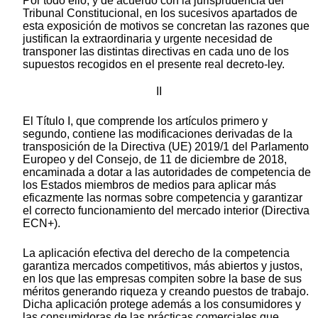
Por todo ello, y de acuerdo con la jurisprudencia del
Tribunal Constitucional, en los sucesivos apartados de
esta exposición de motivos se concretan las razones que
justifican la extraordinaria y urgente necesidad de
transponer las distintas directivas en cada uno de los
supuestos recogidos en el presente real decreto-ley.
II
El Título I, que comprende los artículos primero y
segundo, contiene las modificaciones derivadas de la
transposición de la Directiva (UE) 2019/1 del Parlamento
Europeo y del Consejo, de 11 de diciembre de 2018,
encaminada a dotar a las autoridades de competencia de
los Estados miembros de medios para aplicar más
eficazmente las normas sobre competencia y garantizar
el correcto funcionamiento del mercado interior (Directiva
ECN+).
La aplicación efectiva del derecho de la competencia
garantiza mercados competitivos, más abiertos y justos,
en los que las empresas compiten sobre la base de sus
méritos generando riqueza y creando puestos de trabajo.
Dicha aplicación protege además a los consumidores y
las consumidoras de las prácticas comerciales que