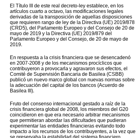
El Título III de este real decreto-ley establece, en los
artículos cuarto a octavo, las modificaciones legales
derivadas de la transposición de aquellas disposiciones
que requieren rango de ley de la Directiva (UE) 2019/878
(CRD5), del Parlamento Europeo y del Consejo de 20 de
mayo de 2019 y la Directiva (UE) 2019/879 del
Parlamento Europeo y del Consejo, de 20 de mayo de
2019.
En respuesta a la crisis financiera que se desencadenó
en 2007-2008 y de los mecanismos procíclicos que
contribuyeron a provocarla y agravaron sus efectos, el
Comité de Supervisión Bancaria de Basilea (CSBB)
publicó un nuevo marco global con nuevas normas sobre
la adecuación del capital de los bancos (Acuerdo de
Basilea III).
Fruto del consenso internacional gestado a raíz de la
crisis financiera global de 2008, los miembros del G20
coincidieron en que era necesario arbitrar mecanismos
que permitieran abordar las dificultades que pudieran
experimentar las entidades financieras evitando todo
impacto a los recursos de los contribuyentes, a la vez que
se preservaba la estabilidad del sistema financiero