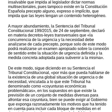
insalvable que impida al legislador dictar normas
multisectoriales, pues tampoco existe en la Constitución
Española precepto alguno, expreso o implícito, que
impida que las leyes tengan un contenido heterogéneo.
A mayor abundamiento, la Sentencia del Tribunal
Constitucional 199/2015, de 24 de septiembre, declaró
en materia decretos-leyes transversales que «la
concurrencia de la urgencia y la necesidad debe
analizarse de cada precepto, porque solo de este modo
podrá realizarse un examen apropiado sobre la conexión
de sentido entre la situación de urgencia definida y la
medida concreta adoptada para subvenir a la misma».
De este modo, sigue diciendo en su Sentencia el
Tribunal Constitucional, «por más que pueda hablarse de
la existencia de una global situación de urgencia o de
necesidad, vinculada a lo que este Tribunal ha
denominado como «coyunturas económicas
problemáticas», en los supuestos en que existe la
previsión de un conjunto de medidas diversas para
afrontar esa coyuntura, bien se puede exigir al Gobierno
que exponga razonadamente los motivos que ha tenido
en cuenta para incluir cada bloque de medidas en el