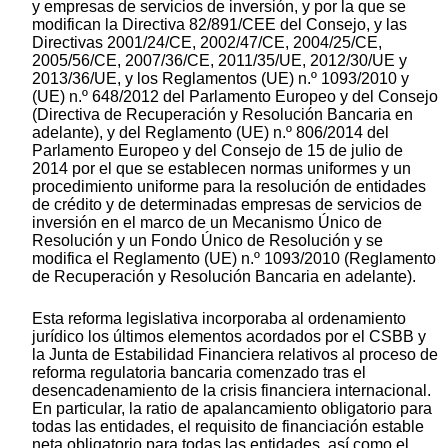
y empresas de servicios de inversión, y por la que se
modifican la Directiva 82/891/CEE del Consejo, y las
Directivas 2001/24/CE, 2002/47/CE, 2004/25/CE,
2005/56/CE, 2007/36/CE, 2011/35/UE, 2012/30/UE y
2013/36/UE, y los Reglamentos (UE) n.º 1093/2010 y
(UE) n.º 648/2012 del Parlamento Europeo y del Consejo
(Directiva de Recuperación y Resolución Bancaria en
adelante), y del Reglamento (UE) n.º 806/2014 del
Parlamento Europeo y del Consejo de 15 de julio de
2014 por el que se establecen normas uniformes y un
procedimiento uniforme para la resolución de entidades
de crédito y de determinadas empresas de servicios de
inversión en el marco de un Mecanismo Único de
Resolución y un Fondo Único de Resolución y se
modifica el Reglamento (UE) n.º 1093/2010 (Reglamento
de Recuperación y Resolución Bancaria en adelante).
Esta reforma legislativa incorporaba al ordenamiento
jurídico los últimos elementos acordados por el CSBB y
la Junta de Estabilidad Financiera relativos al proceso de
reforma regulatoria bancaria comenzado tras el
desencadenamiento de la crisis financiera internacional.
En particular, la ratio de apalancamiento obligatorio para
todas las entidades, el requisito de financiación estable
neta obligatorio para todas las entidades, así como el