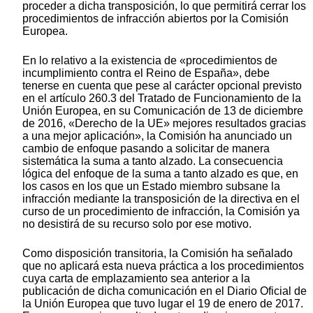
proceder a dicha transposición, lo que permitirá cerrar los
procedimientos de infracción abiertos por la Comisión
Europea.
En lo relativo a la existencia de «procedimientos de
incumplimiento contra el Reino de España», debe
tenerse en cuenta que pese al carácter opcional previsto
en el artículo 260.3 del Tratado de Funcionamiento de la
Unión Europea, en su Comunicación de 13 de diciembre
de 2016, «Derecho de la UE» mejores resultados gracias
a una mejor aplicación», la Comisión ha anunciado un
cambio de enfoque pasando a solicitar de manera
sistemática la suma a tanto alzado. La consecuencia
lógica del enfoque de la suma a tanto alzado es que, en
los casos en los que un Estado miembro subsane la
infracción mediante la transposición de la directiva en el
curso de un procedimiento de infracción, la Comisión ya
no desistirá de su recurso solo por ese motivo.
Como disposición transitoria, la Comisión ha señalado
que no aplicará esta nueva práctica a los procedimientos
cuya carta de emplazamiento sea anterior a la
publicación de dicha comunicación en el Diario Oficial de
la Unión Europea que tuvo lugar el 19 de enero de 2017.