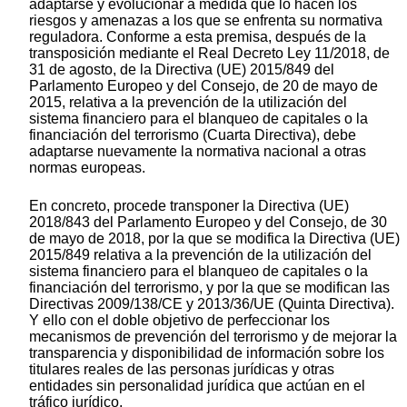
adaptarse y evolucionar a medida que lo hacen los
riesgos y amenazas a los que se enfrenta su normativa
reguladora. Conforme a esta premisa, después de la
transposición mediante el Real Decreto Ley 11/2018, de
31 de agosto, de la Directiva (UE) 2015/849 del
Parlamento Europeo y del Consejo, de 20 de mayo de
2015, relativa a la prevención de la utilización del
sistema financiero para el blanqueo de capitales o la
financiación del terrorismo (Cuarta Directiva), debe
adaptarse nuevamente la normativa nacional a otras
normas europeas.
En concreto, procede transponer la Directiva (UE)
2018/843 del Parlamento Europeo y del Consejo, de 30
de mayo de 2018, por la que se modifica la Directiva (UE)
2015/849 relativa a la prevención de la utilización del
sistema financiero para el blanqueo de capitales o la
financiación del terrorismo, y por la que se modifican las
Directivas 2009/138/CE y 2013/36/UE (Quinta Directiva).
Y ello con el doble objetivo de perfeccionar los
mecanismos de prevención del terrorismo y de mejorar la
transparencia y disponibilidad de información sobre los
titulares reales de las personas jurídicas y otras
entidades sin personalidad jurídica que actúan en el
tráfico jurídico.