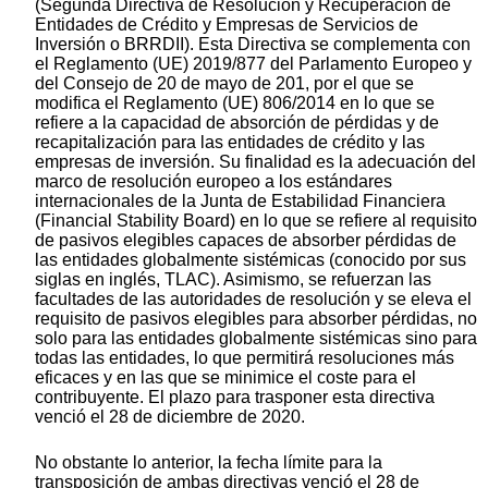
(Segunda Directiva de Resolución y Recuperación de
Entidades de Crédito y Empresas de Servicios de
Inversión o BRRDII). Esta Directiva se complementa con
el Reglamento (UE) 2019/877 del Parlamento Europeo y
del Consejo de 20 de mayo de 201, por el que se
modifica el Reglamento (UE) 806/2014 en lo que se
refiere a la capacidad de absorción de pérdidas y de
recapitalización para las entidades de crédito y las
empresas de inversión. Su finalidad es la adecuación del
marco de resolución europeo a los estándares
internacionales de la Junta de Estabilidad Financiera
(Financial Stability Board) en lo que se refiere al requisito
de pasivos elegibles capaces de absorber pérdidas de
las entidades globalmente sistémicas (conocido por sus
siglas en inglés, TLAC). Asimismo, se refuerzan las
facultades de las autoridades de resolución y se eleva el
requisito de pasivos elegibles para absorber pérdidas, no
solo para las entidades globalmente sistémicas sino para
todas las entidades, lo que permitirá resoluciones más
eficaces y en las que se minimice el coste para el
contribuyente. El plazo para trasponer esta directiva
venció el 28 de diciembre de 2020.
No obstante lo anterior, la fecha límite para la
transposición de ambas directivas venció el 28 de