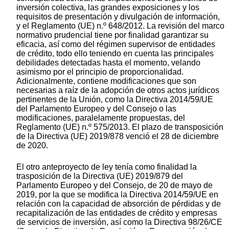
inversión colectiva, las grandes exposiciones y los
requisitos de presentación y divulgación de información,
y el Reglamento (UE) n.º 648/2012. La revisión del marco
normativo prudencial tiene por finalidad garantizar su
eficacia, así como del régimen supervisor de entidades
de crédito, todo ello teniendo en cuenta las principales
debilidades detectadas hasta el momento, velando
asimismo por el principio de proporcionalidad.
Adicionalmente, contiene modificaciones que son
necesarias a raíz de la adopción de otros actos jurídicos
pertinentes de la Unión, como la Directiva 2014/59/UE
del Parlamento Europeo y del Consejo o las
modificaciones, paralelamente propuestas, del
Reglamento (UE) n.º 575/2013. El plazo de transposición
de la Directiva (UE) 2019/878 venció el 28 de diciembre
de 2020.
El otro anteproyecto de ley tenía como finalidad la
trasposición de la Directiva (UE) 2019/879 del
Parlamento Europeo y del Consejo, de 20 de mayo de
2019, por la que se modifica la Directiva 2014/59/UE en
relación con la capacidad de absorción de pérdidas y de
recapitalización de las entidades de crédito y empresas
de servicios de inversión, así como la Directiva 98/26/CE