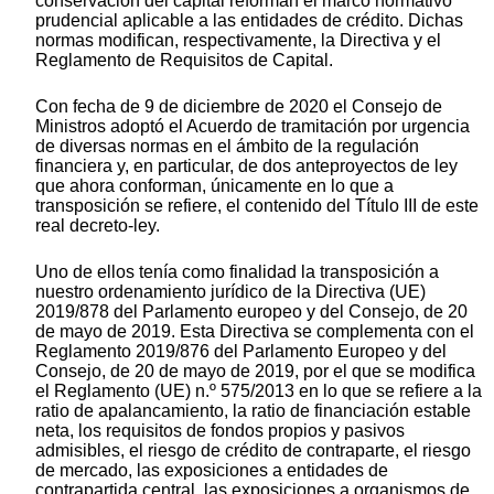
conservación del capital reforman el marco normativo
prudencial aplicable a las entidades de crédito. Dichas
normas modifican, respectivamente, la Directiva y el
Reglamento de Requisitos de Capital.
Con fecha de 9 de diciembre de 2020 el Consejo de
Ministros adoptó el Acuerdo de tramitación por urgencia
de diversas normas en el ámbito de la regulación
financiera y, en particular, de dos anteproyectos de ley
que ahora conforman, únicamente en lo que a
transposición se refiere, el contenido del Título III de este
real decreto-ley.
Uno de ellos tenía como finalidad la transposición a
nuestro ordenamiento jurídico de la Directiva (UE)
2019/878 del Parlamento europeo y del Consejo, de 20
de mayo de 2019. Esta Directiva se complementa con el
Reglamento 2019/876 del Parlamento Europeo y del
Consejo, de 20 de mayo de 2019, por el que se modifica
el Reglamento (UE) n.º 575/2013 en lo que se refiere a la
ratio de apalancamiento, la ratio de financiación estable
neta, los requisitos de fondos propios y pasivos
admisibles, el riesgo de crédito de contraparte, el riesgo
de mercado, las exposiciones a entidades de
contrapartida central, las exposiciones a organismos de