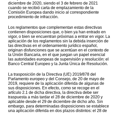
diciembre de 2020, siendo el 3 de febrero de 2021
cuando se recibió carta de emplazamiento de la
Comisión Europea dando inicio al correspondiente
procedimiento de infracción.
Los reglamentos que complementan estas directivas
contienen disposiciones que, o bien ya han entrado en
vigor, o bien se encuentran próximas a entrar en vigor. La
aplicación de los reglamentos sin la debida inserción de
las directivas en el ordenamiento jurídico español,
originan disfunciones que se acentúan en el contexto de
la Unión Bancaria, en el que juegan un papel esencial
las autoridades europeas de supervisión y resolución: el
Banco Central Europeo y la Junta Única de Resolución.
La trasposición de la Directiva (UE) 2019/878 del
Parlamento europeo y del Consejo, de 20 de mayo de
2019, requiere de la aplicación diferida de algunas de
sus disposiciones. En efecto, como se recoge en el
artículo 2.1 de dicha directiva, la directiva debe ser
traspuesta a más tardar el 28 de diciembre de 2020 y
aplicable desde el 29 de diciembre de dicho año. Sin
embargo, para determinadas disposiciones se establece
una aplicación diferida en dos plazos distintos: el 28 de