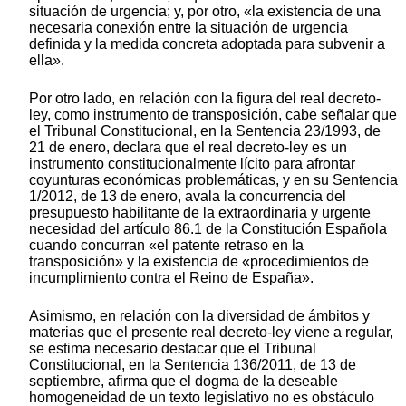
situación de urgencia; y, por otro, «la existencia de una
necesaria conexión entre la situación de urgencia
definida y la medida concreta adoptada para subvenir a
ella».
Por otro lado, en relación con la figura del real decreto-
ley, como instrumento de transposición, cabe señalar que
el Tribunal Constitucional, en la Sentencia 23/1993, de
21 de enero, declara que el real decreto-ley es un
instrumento constitucionalmente lícito para afrontar
coyunturas económicas problemáticas, y en su Sentencia
1/2012, de 13 de enero, avala la concurrencia del
presupuesto habilitante de la extraordinaria y urgente
necesidad del artículo 86.1 de la Constitución Española
cuando concurran «el patente retraso en la
transposición» y la existencia de «procedimientos de
incumplimiento contra el Reino de España».
Asimismo, en relación con la diversidad de ámbitos y
materias que el presente real decreto-ley viene a regular,
se estima necesario destacar que el Tribunal
Constitucional, en la Sentencia 136/2011, de 13 de
septiembre, afirma que el dogma de la deseable
homogeneidad de un texto legislativo no es obstáculo