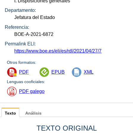
I. Disposiciones generales
Departamento:
Jefatura del Estado
Referencia:
BOE-A-2021-6872
Permalink ELI:
https://www.boe.es/eli/es/rdl/2021/04/27/7
Otros formatos:
PDF
EPUB
XML
Lenguas cooficiales:
PDF galego
Texto
Análisis
TEXTO ORIGINAL