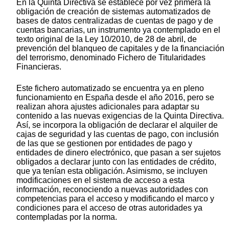
En la Quinta Directiva se establece por vez primera la
obligación de creación de sistemas automatizados de
bases de datos centralizadas de cuentas de pago y de
cuentas bancarias, un instrumento ya contemplado en el
texto original de la Ley 10/2010, de 28 de abril, de
prevención del blanqueo de capitales y de la financiación
del terrorismo, denominado Fichero de Titularidades
Financieras.
Este fichero automatizado se encuentra ya en pleno
funcionamiento en España desde el año 2016, pero se
realizan ahora ajustes adicionales para adaptar su
contenido a las nuevas exigencias de la Quinta Directiva.
Así, se incorpora la obligación de declarar el alquiler de
cajas de seguridad y las cuentas de pago, con inclusión
de las que se gestionen por entidades de pago y
entidades de dinero electrónico, que pasan a ser sujetos
obligados a declarar junto con las entidades de crédito,
que ya tenían esta obligación. Asimismo, se incluyen
modificaciones en el sistema de acceso a esta
información, reconociendo a nuevas autoridades con
competencias para el acceso y modificando el marco y
condiciones para el acceso de otras autoridades ya
contempladas por la norma.