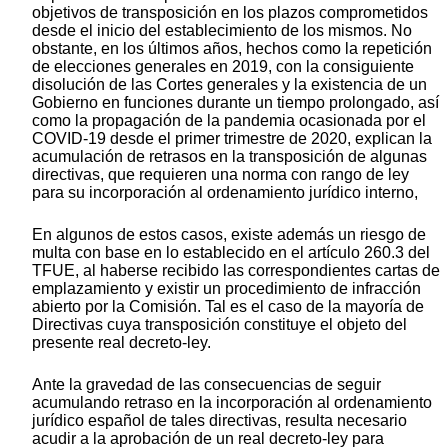
objetivos de transposición en los plazos comprometidos
desde el inicio del establecimiento de los mismos. No
obstante, en los últimos años, hechos como la repetición
de elecciones generales en 2019, con la consiguiente
disolución de las Cortes generales y la existencia de un
Gobierno en funciones durante un tiempo prolongado, así
como la propagación de la pandemia ocasionada por el
COVID-19 desde el primer trimestre de 2020, explican la
acumulación de retrasos en la transposición de algunas
directivas, que requieren una norma con rango de ley
para su incorporación al ordenamiento jurídico interno,
En algunos de estos casos, existe además un riesgo de
multa con base en lo establecido en el artículo 260.3 del
TFUE, al haberse recibido las correspondientes cartas de
emplazamiento y existir un procedimiento de infracción
abierto por la Comisión. Tal es el caso de la mayoría de
Directivas cuya transposición constituye el objeto del
presente real decreto-ley.
Ante la gravedad de las consecuencias de seguir
acumulando retraso en la incorporación al ordenamiento
jurídico español de tales directivas, resulta necesario
acudir a la aprobación de un real decreto-ley para