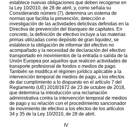
establece nuevas obligaciones que deben recogerse en
la Ley 10/2010, de 28 de abril, y, como señala su
Considerando número (7), determina un sistema de
normas que facilita la prevención, detección e
investigación de las actividades delictivas definidas en la
Directiva de prevención del blanqueo de capitales. En
concreto, la definición de efectivo incluye a las materias
primas utilizadas como depósito de gran liquidez, se
establece la obligación de informar del efectivo no
acompañado y la necesidad de declaración del efectivo
transportado en movimientos de la entrada o salida de la
Unión Europea por aquellos que realicen actividades de
transporte profesional de fondos o medios de pago.
También se modifica el régimen jurídico aplicable a la
intervención temporal de medios de pago, a los efectos
de dar cumplimiento a lo dispuesto en el artículo 7 del
Reglamento (UE) 2018/1672 de 23 de octubre de 2018,
que determina la introducción una reclamación
administrativa contra la intervención temporal de medios
de pago y su relación con el procedimiento sancionador
de movimiento de efectivo a los efectos de los artículos
34 y 35 de la Ley 10/2010, de 28 de abril.
IV