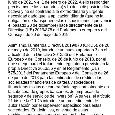
junio de 2021 y el 1 de enero de 2022. A ello responden
precisamente los apartados a) y b) de la disposición final
octava y no es contrario a la extraordinaria y urgente
necesidad dado que la aplicación diferida (que no la
obligación de transponer estas disposiciones, que venció
el pasado 28 de diciembre) nace directamente de la
Directiva (UE) 2019/878 del Parlamento europeo y del
Consejo, de 20 de mayo de 2019.
Asimismo, la referida Directiva 2019/878 (CRD5), de 20
de mayo de 2019, introduce un nuevo apartado 3 en el
artículo 3 de la Directiva 2013/36 del Parlamento
Europeo y del Consejo, de 26 de junio de 2013, por el
que se equipara el tratamiento regulatorio previsto en la
propia Directiva 2013/36 y en el Reglamento (UE)
575/2013 del Parlamento Europeo y del Consejo de 26
de junio de 2013 para las entidades de crédito a las
sociedades financieras de cartera y sociedades
financieras mixtas de cartera (holdings normalmente en
la cabecera de grupos bancarios, de empresas de
seguros y de servicios de inversión). A su vez, el artículo
21 bis de la CRD5 introduce un procedimiento de
autorización por el supervisor específico para estas
sociedades. En definitiva, en virtud de estas
modificaciones que tienen origen en la directiva que