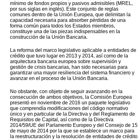
mínimo de fondos propios y pasivos admisibles (MREL,
por sus siglas en inglés). Este conjunto de reglas
comunes dentro de la Unión Europea, que delimitan la
capacidad necesaria para absorber pérdidas de una
forma común para todos los Estados miembros,
constituye una de las piezas indispensables en la
construcción de la Unión Bancaria.
La reforma del marco legislativo aplicable a entidades de
crédito que tuvo lugar en 2013 y 2014, así como de la
arquitectura bancaria europea sobre supervisión y
gestión de crisis bancarias, han sido necesarias para
garantizar una mayor resiliencia del sistema financiero y
avanzar en el proceso de la Unión Bancaria.
No obstante, con objeto de seguir avanzando en la
consecución de ambos objetivos, la Comisión Europea
presentó en noviembre de 2016 un paquete legislativo
que comprendía modificaciones del código normativo
único y en particular de la Directiva y del Reglamento de
Requisitos de Capital, así como de la Directiva
2014/59/UE del Parlamento Europeo y del Consejo de 15
de mayo de 2014 por la que se establece un marco para
la reestructuración y la resolución de entidades de crédito