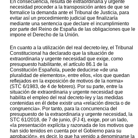
En consecuencia, resulta de extraordinaria y urgente
necesidad proceder a la transposición antes de que se
formalice la demanda ante el Tribunal de Justicia, para
evitar así un procedimiento judicial que finalizaría
mediante una sentencia que declare el incumplimiento
por parte del Reino de España de las obligaciones que le
impone el Derecho de la Unión.
En cuanto a la utilización del real decreto-ley, el Tribunal
Constitucional ha declarado que la situación de
extraordinaria y urgente necesidad que exige, como
presupuesto habilitante, el artículo 86.1 de la
Constitución Española, puede deducirse «de una
pluralidad de elementos», entre ellos, «los que quedan
reflejados en la exposición de motivos de la norma»
(STC 6/1983, de 4 de febrero). Por su parte, entre la
situación de extraordinaria y urgente necesidad que
habilita el empleo del real decreto-ley y las medidas
contenidas en él debe existir una «relación directa o de
congruencia». Por tanto, para la concurrencia del
presupuesto de la extraordinaria y urgente necesidad, la
STC 61/2018, de 7 de junio, (FJ 4), exige, por un lado,
«la presentación explícita y razonada de los motivos que
han sido tenidos en cuenta por el Gobierno para su
aprobación», es decir, lo que ha venido a denominarse la