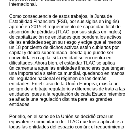
internacional.
Como consecuencia de estos trabajos, la Junta de
Estabilidad Financiera (FSB, por sus siglas en inglés)
aprobó en 2015 el requerimiento de capacidad total de
absorción de pérdidas (TLAC, por sus siglas en inglés)
de capitalización de entidades que pondera los activos
de las entidades según su riesgo y exige que al menos
un 18 por ciento de dichos activos estén cubiertos por
capital y deuda subordinada -deuda que puede ser
convertida en capital si la entidad se encuentra en
dificultades. Ahora bien, el estándar TLAC se aplica
únicamente a aquellas entidades financieras que tengan
una importancia sistémica mundial, quedando en manos
del regulador nacional el régimen de las demás
entidades. En el caso de la Unión Europea, existía un
peligro de arbitraje regulatorio y diferencias de trato a las
entidades, pues a la regulación de cada Estado miembro
se añadía una regulación distinta para las grandes
entidades.
Por ello, en el seno de la Unión se decidió crear un
equivalente comunitario del TLAC que fuera aplicable a
todas las entidades del espacio común: el requerimiento