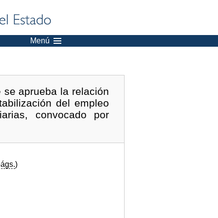
Menú
 se aprueba la relación
tabilización del empleo
iarias, convocado por
ágs.
)