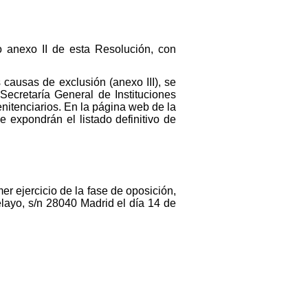
mo anexo II de esta Resolución, con
as causas de exclusión (anexo III), se
ecretaría General de Instituciones
enitenciarios. En la página web de la
e expondrán el listado definitivo de
er ejercicio de la fase de oposición,
layo, s/n 28040 Madrid el día 14 de