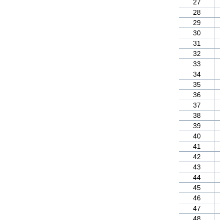
27
28
29
30
31
32
33
34
35
36
37
38
39
40
41
42
43
44
45
46
47
48