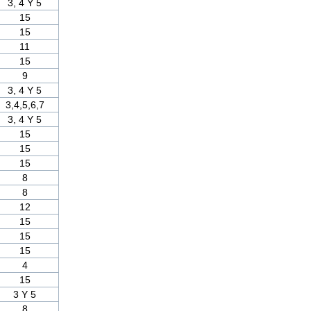
3, 4 Y 5
15
15
11
15
9
3, 4 Y 5
3,4,5,6,7
3, 4 Y 5
15
15
15
8
8
12
15
15
15
4
15
3 Y 5
8