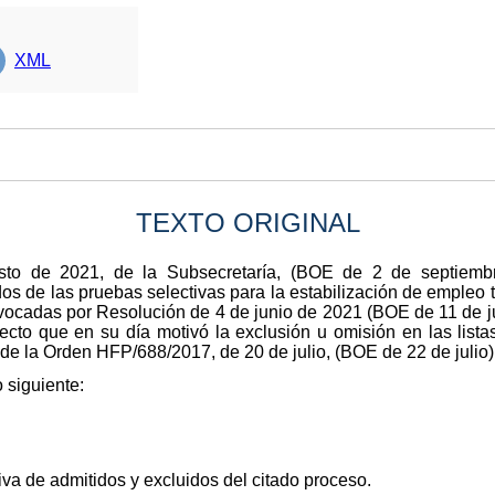
XML
TEXTO ORIGINAL
o de 2021, de la Subsecretaría, (BOE de 2 de septiembre)
dos de las pruebas selectivas para la estabilización de emple
nvocadas por Resolución de 4 de junio de 2021 (BOE de 11 de ju
ecto que en su día motivó la exclusión u omisión en las lista
de la Orden HFP/688/2017, de 20 de julio, (BOE de 22 de julio)
 siguiente:
tiva de admitidos y excluidos del citado proceso.