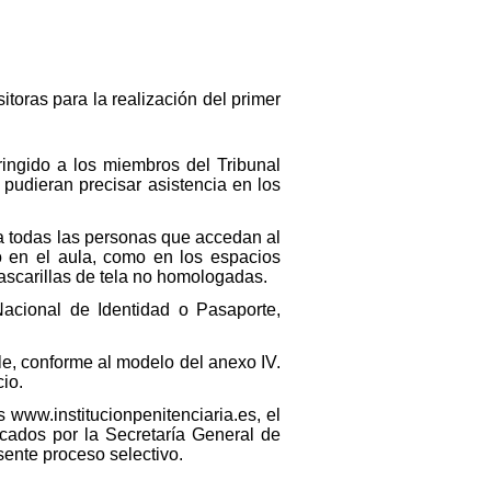
toras para la realización del primer
ringido a los miembros del Tribunal
pudieran precisar asistencia en los
ara todas las personas que accedan al
to en el aula, como en los espacios
ascarillas de tela no homologadas.
acional de Identidad o Pasaporte,
e, conforme al modelo del anexo IV.
cio.
 www.institucionpenitenciaria.es, el
cados por la Secretaría General de
sente proceso selectivo.