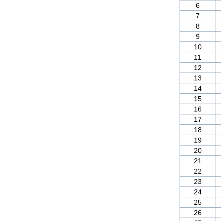
6
7
8
9
10
11
12
13
14
15
16
17
18
19
20
21
22
23
24
25
26