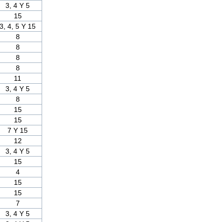
3, 4 Y 5
15
3, 4, 5 Y 15
8
8
8
8
11
3, 4 Y 5
8
15
15
7 Y 15
12
3, 4 Y 5
15
4
15
15
7
3, 4 Y 5