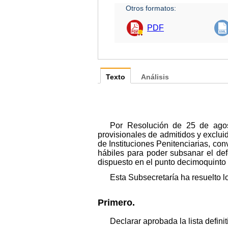
Otros formatos:
PDF
Texto
Análisis
Por Resolución de 25 de agost
provisionales de admitidos y exclui
de Instituciones Penitenciarias, co
hábiles para poder subsanar el def
dispuesto en el punto decimoquinto 
Esta Subsecretaría ha resuelto lo
Primero.
Declarar aprobada la lista defini