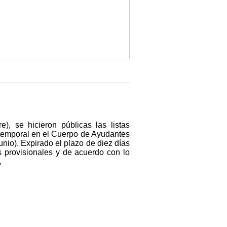
, se hicieron públicas las listas
o temporal en el Cuerpo de Ayudantes
nio). Expirado el plazo de diez días
s provisionales y de acuerdo con lo
,