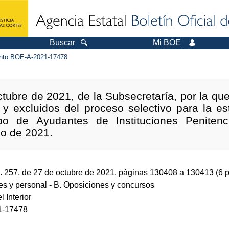
Buscar
Mi BOE
to BOE-A-2021-17478
tubre de 2021, de la Subsecretaría, por la que
s y excluidos del proceso selectivo para la es
o de Ayudantes de Instituciones Penitenc
io de 2021.
.
257, de 27 de octubre de 2021, páginas 130408 a 130413 (6
p
des y personal
- B. Oposiciones y concursos
l Interior
1-17478