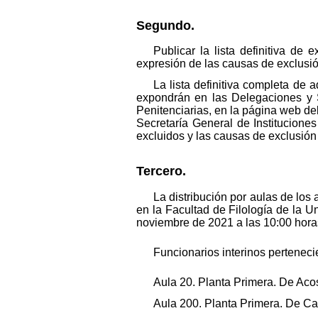
Segundo.
Publicar la lista definitiva de
expresión de las causas de exclusión
La lista definitiva completa de a
expondrán en las Delegaciones y S
Penitenciarias, en la página web del
Secretaría General de Instituciones
excluidos y las causas de exclusión (
Tercero.
La distribución por aulas de los
en la Facultad de Filología de la 
noviembre de 2021 a las 10:00 horas
Funcionarios interinos perteneci
Aula 20. Planta Primera. De Acos
Aula 200. Planta Primera. De Cas