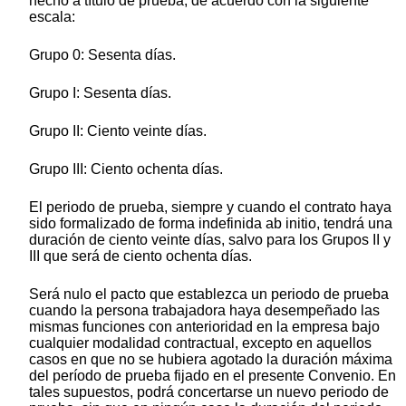
hecho a título de prueba, de acuerdo con la siguiente
escala:
Grupo 0: Sesenta días.
Grupo I: Sesenta días.
Grupo II: Ciento veinte días.
Grupo III: Ciento ochenta días.
El periodo de prueba, siempre y cuando el contrato haya
sido formalizado de forma indefinida ab initio, tendrá una
duración de ciento veinte días, salvo para los Grupos II y
III que será de ciento ochenta días.
Será nulo el pacto que establezca un periodo de prueba
cuando la persona trabajadora haya desempeñado las
mismas funciones con anterioridad en la empresa bajo
cualquier modalidad contractual, excepto en aquellos
casos en que no se hubiera agotado la duración máxima
del período de prueba fijado en el presente Convenio. En
tales supuestos, podrá concertarse un nuevo periodo de