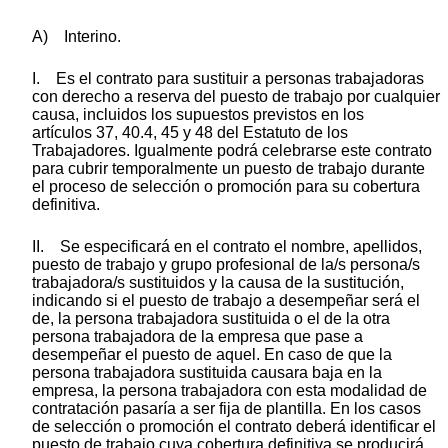
A) Interino.
I. Es el contrato para sustituir a personas trabajadoras
con derecho a reserva del puesto de trabajo por cualquier
causa, incluidos los supuestos previstos en los
artículos 37, 40.4, 45 y 48 del Estatuto de los
Trabajadores. Igualmente podrá celebrarse este contrato
para cubrir temporalmente un puesto de trabajo durante
el proceso de selección o promoción para su cobertura
definitiva.
II. Se especificará en el contrato el nombre, apellidos,
puesto de trabajo y grupo profesional de la/s persona/s
trabajadora/s sustituidos y la causa de la sustitución,
indicando si el puesto de trabajo a desempeñar será el
de, la persona trabajadora sustituida o el de la otra
persona trabajadora de la empresa que pase a
desempeñar el puesto de aquel. En caso de que la
persona trabajadora sustituida causara baja en la
empresa, la persona trabajadora con esta modalidad de
contratación pasaría a ser fija de plantilla. En los casos
de selección o promoción el contrato deberá identificar el
puesto de trabajo cuya cobertura definitiva se producirá