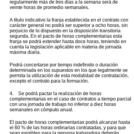
regularmente más de tres días a la semana será de
veinte horas de promedio semanales.
A título indicativo la franja establecida en el contrato con
carácter general no podrá ser superior a ocho horas, sin
perjuicio de lo dispuesto en la disposición transitoria
segunda. En el pacto de horas complementarias esta
franja se podrá extender hasta doce horas, teniendo en
cuenta la legislación aplicable en materia de jornada
máxima diaria.
Podrá concertarse por tiempo indefinido o duración
determinada en los supuestos en los que legalmente se
permita la utilización de esta modalidad de contratación,
excepto el contrato para la formación.
4. Se podrá pactar la realización de horas
complementarias en el caso de contratos a tiempo parcial
con una jornada de trabajo no inferior a diez horas
semanales en cómputo anual.
El pacto de horas complementarias podrá alcanzar hasta
el 60 % de las horas ordinarias contratadas, y para que
sean exigibles para la persona trabajadora deberán