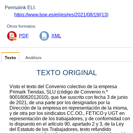
Permalink ELI:
https://www.boe.es/eli/es/res/2021/08/19/(13)
Otros formatos:
PDF
XML
Texto
Análisis
TEXTO ORIGINAL
Visto el texto del Convenio colectivo de la empresa
Primark Tiendas, SLU (código de Convenio n.º
90018062012010), que fue suscrito con fecha 3 de junio
de 2021, de una parte por los designados por la
Dirección de la empresa en representación de la misma,
y de otra por los sindicatos CC.OO., FETICO y UGT en
representación de los trabajadores, y de conformidad con
lo dispuesto en el artículo 90, apartado 2 y 3, de la Ley
del Estatuto de los Trabajadores, texto refundido