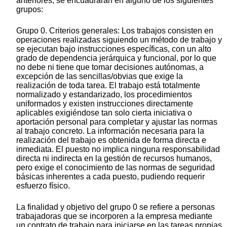
anteriores, se encuadrarán en alguno de los siguientes
grupos:
Grupo 0. Criterios generales: Los trabajos consisten en
operaciones realizadas siguiendo un método de trabajo y
se ejecutan bajo instrucciones específicas, con un alto
grado de dependencia jerárquica y funcional, por lo que
no debe ni tiene que tomar decisiones autónomas, a
excepción de las sencillas/obvias que exige la
realización de toda tarea. El trabajo está totalmente
normalizado y estandarizado, los procedimientos
uniformados y existen instrucciones directamente
aplicables exigiéndose tan solo cierta iniciativa o
aportación personal para completar y ajustar las normas
al trabajo concreto. La información necesaria para la
realización del trabajo es obtenida de forma directa e
inmediata. El puesto no implica ninguna responsabilidad
directa ni indirecta en la gestión de recursos humanos,
pero exige el conocimiento de las normas de seguridad
básicas inherentes a cada puesto, pudiendo requerir
esfuerzo físico.
La finalidad y objetivo del grupo 0 se refiere a personas
trabajadoras que se incorporen a la empresa mediante
un contrato de trabajo para iniciarse en las tareas propias