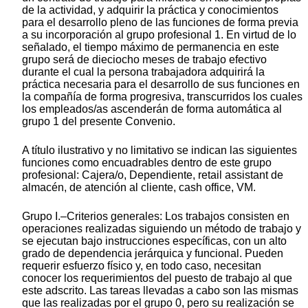
de la actividad, y adquirir la práctica y conocimientos
para el desarrollo pleno de las funciones de forma previa
a su incorporación al grupo profesional 1. En virtud de lo
señalado, el tiempo máximo de permanencia en este
grupo será de dieciocho meses de trabajo efectivo
durante el cual la persona trabajadora adquirirá la
práctica necesaria para el desarrollo de sus funciones en
la compañía de forma progresiva, transcurridos los cuales
los empleados/as ascenderán de forma automática al
grupo 1 del presente Convenio.
A título ilustrativo y no limitativo se indican las siguientes
funciones como encuadrables dentro de este grupo
profesional: Cajera/o, Dependiente, retail assistant de
almacén, de atención al cliente, cash office, VM.
Grupo I.–Criterios generales: Los trabajos consisten en
operaciones realizadas siguiendo un método de trabajo y
se ejecutan bajo instrucciones específicas, con un alto
grado de dependencia jerárquica y funcional. Pueden
requerir esfuerzo físico y, en todo caso, necesitan
conocer los requerimientos del puesto de trabajo al que
este adscrito. Las tareas llevadas a cabo son las mismas
que las realizadas por el grupo 0, pero su realización se