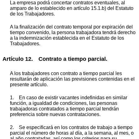
La empresa podrá concertar contratos eventuales, al
amparo de lo establecido en artículo 15.1.b) del Estatuto
de los Trabajadores.
A la finalización del contrato temporal por expiración del
tiempo convenido, la persona trabajadora tendrá derecho
a la indemnización establecida en el Estatuto de los
Trabajadores.
Artículo 12. Contrato a tiempo parcial.
A los trabajadores con contrato a tiempo parcial les
resultarán de aplicación las previsiones contenidas en el
presente artículo.
1. En caso de existir vacantes indefinidas en similar
función, a igualdad de condiciones, las personas
trabajadoras contratados a tiempo parcial tendrán
preferencia sobre nuevas contrataciones.
2. Se especificará en los contratos de trabajo a tiempo
parcial el número de horas al día, a la semana, al mes, o
al año contratadas, así como los criterios para su