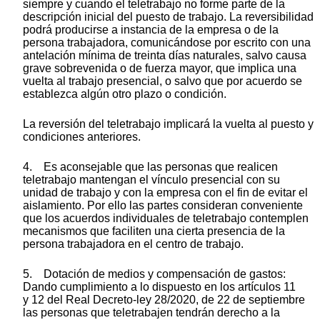
siempre y cuando el teletrabajo no forme parte de la
descripción inicial del puesto de trabajo. La reversibilidad
podrá producirse a instancia de la empresa o de la
persona trabajadora, comunicándose por escrito con una
antelación mínima de treinta días naturales, salvo causa
grave sobrevenida o de fuerza mayor, que implica una
vuelta al trabajo presencial, o salvo que por acuerdo se
establezca algún otro plazo o condición.
La reversión del teletrabajo implicará la vuelta al puesto y
condiciones anteriores.
4. Es aconsejable que las personas que realicen
teletrabajo mantengan el vínculo presencial con su
unidad de trabajo y con la empresa con el fin de evitar el
aislamiento. Por ello las partes consideran conveniente
que los acuerdos individuales de teletrabajo contemplen
mecanismos que faciliten una cierta presencia de la
persona trabajadora en el centro de trabajo.
5. Dotación de medios y compensación de gastos:
Dando cumplimiento a lo dispuesto en los artículos 11
y 12 del Real Decreto-ley 28/2020, de 22 de septiembre
las personas que teletrabajen tendrán derecho a la