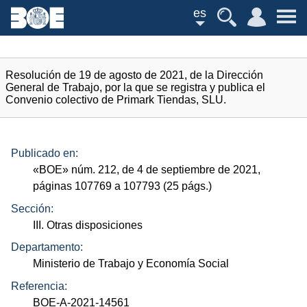
es
Resolución de 19 de agosto de 2021, de la Dirección
General de Trabajo, por la que se registra y publica el
Convenio colectivo de Primark Tiendas, SLU.
Publicado en:
«
BOE
»
núm.
212, de 4 de septiembre de 2021,
páginas 107769 a 107793 (25
págs.
)
Sección:
III. Otras disposiciones
Departamento:
Ministerio de Trabajo y Economía Social
Referencia:
BOE-A-2021-14561