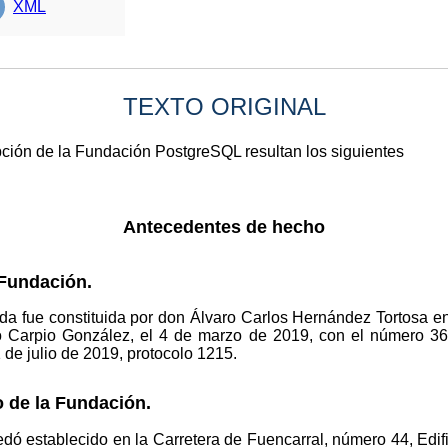
XML
TEXTO ORIGINAL
pción de la Fundación PostgreSQL resultan los siguientes
Antecedentes de hecho
 Fundación.
da fue constituida por don Álvaro Carlos Hernández Tortosa en 
o Carpio González, el 4 de marzo de 2019, con el número 36
 de julio de 2019, protocolo 1215.
 de la Fundación.
dó establecido en la Carretera de Fuencarral, número 44, Edific