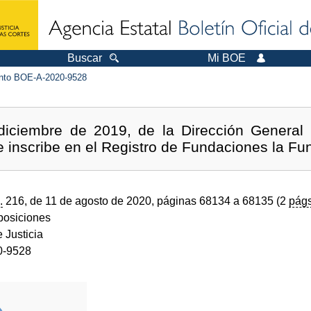
Buscar
Mi BOE
to BOE-A-2020-9528
iciembre de 2019, de la Dirección General 
se inscribe en el Registro de Fundaciones la F
.
216, de 11 de agosto de 2020, páginas 68134 a 68135 (2
págs
sposiciones
e Justicia
0-9528