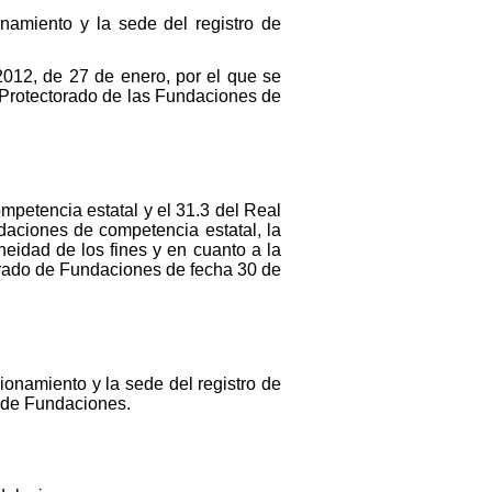
amiento y la sede del registro de
012, de 27 de enero, por el que se
l Protectorado de las Fundaciones de
mpetencia estatal y el 31.3 del Real
daciones de competencia estatal, la
neidad de los fines y en cuanto a la
torado de Fundaciones de fecha 30 de
onamiento y la sede del registro de
o de Fundaciones.