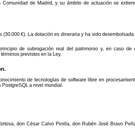
 Comunidad de Madrid, y su ámbito de actuación se extiende
ros (30.000 €). La dotación es dineraria y ha sido desembolsad
principio de subrogación real del patrimonio y, en caso de
 términos previstos en la Ley.
ón.
onocimiento de tecnologías de software libre en procesamien
s PostgreSQL a nivel mundial.
ortosa, don César Calvo Pinilla, don Rubén José Bravo Peña