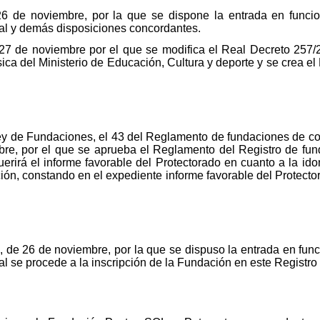
 de noviembre, por la que se dispone la entrada en funcion
l y demás disposiciones concordantes.
27 de noviembre por el que se modifica el Real Decreto 257/2
sica del Ministerio de Educación, Cultura y deporte y se crea e
Ley de Fundaciones, el 43 del Reglamento de fundaciones de co
re, por el que se aprueba el Reglamento del Registro de fun
erirá el informe favorable del Protectorado en cuanto a la ido
ción, constando en el expediente informe favorable del Protec
e 26 de noviembre, por la que se dispuso la entrada en funci
 se procede a la inscripción de la Fundación en este Registr