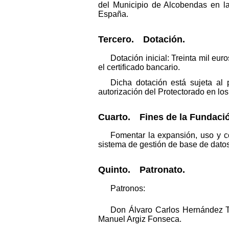
del Municipio de Alcobendas en la
España.
Tercero. Dotación.
Dotación inicial: Treinta mil eu
el certificado bancario.
Dicha dotación está sujeta al 
autorización del Protectorado en los
Cuarto. Fines de la Fundaci
Fomentar la expansión, uso y c
sistema de gestión de base de dato
Quinto. Patronato.
Patronos:
Don Álvaro Carlos Hernández T
Manuel Argiz Fonseca.