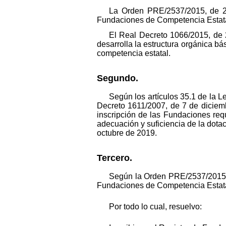
La Orden PRE/2537/2015, de 26
Fundaciones de Competencia Estata
El Real Decreto 1066/2015, de 
desarrolla la estructura orgánica bá
competencia estatal.
Segundo.
Según los artículos 35.1 de la 
Decreto 1611/2007, de 7 de diciemb
inscripción de las Fundaciones requ
adecuación y suficiencia de la dota
octubre de 2019.
Tercero.
Según la Orden PRE/2537/2015, d
Fundaciones de Competencia Estatal
Por todo lo cual, resuelvo: