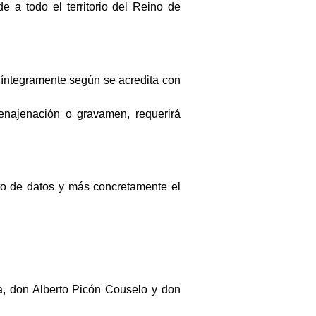
 a todo el territorio del Reino de
a íntegramente según se acredita con
 enajenación o gravamen, requerirá
to de datos y más concretamente el
, don Alberto Picón Couselo y don