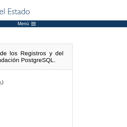
Menú
de los Registros y del
undación PostgreSQL.
.
)