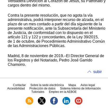
Verdadera Devoción al Corazón de Jesús, su Patronato y
cargos dentro del mismo.
Contra la presente resolución, que no agota la vía
administrativa, podrá interponer recurso de alzada, en el
plazo de un mes contado a partir del día siguiente de la
presente notificación, ante la Subsecretaría del Ministerio
de Justicia, de conformidad con lo dispuesto en el
artículo 121 y 122 y concordantes, de la Ley 39/2015,
de 1 de octubre, de Procedimiento Administrativo Común
de las Administraciones Públicas.
Madrid, 8 de noviembre de 2019.–El Director General de
los Registros y del Notariado, Pedro José Garrido
Chamorro.
subir
Contactar
Sobre la sede electrónica
Mapa
Aviso legal
Accesibilidad
Protección de datos
Sistema Interno de Información
Tutoriales
Empleo en la AEBOE