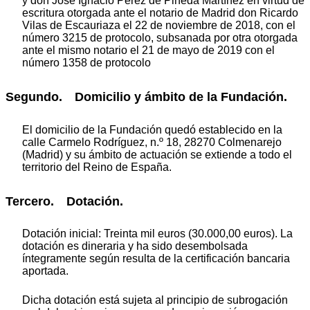
y don José Ignacio Pérez de Pineda Martínez en virtud de
escritura otorgada ante el notario de Madrid don Ricardo
Vilas de Escauriaza el 22 de noviembre de 2018, con el
número 3215 de protocolo, subsanada por otra otorgada
ante el mismo notario el 21 de mayo de 2019 con el
número 1358 de protocolo
Segundo. Domicilio y ámbito de la Fundación.
El domicilio de la Fundación quedó establecido en la
calle Carmelo Rodríguez, n.º 18, 28270 Colmenarejo
(Madrid) y su ámbito de actuación se extiende a todo el
territorio del Reino de España.
Tercero. Dotación.
Dotación inicial: Treinta mil euros (30.000,00 euros). La
dotación es dineraria y ha sido desembolsada
íntegramente según resulta de la certificación bancaria
aportada.
Dicha dotación está sujeta al principio de subrogación