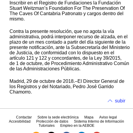
Inscribir en el Registro de Fundaciones la Fundación
Stuart Weitzman’s Foundation For The Preservation Of
The Caves Of Cantabria Patronato y cargos dentro del
mismo.
Contra la presente resolución, que no agota la vía
administrativa, podrá interponer recurso de alzada, en el
plazo de un mes contado a partir del día siguiente de la
presente notificación, ante la Subsecretaría del Ministerio
de Justicia, de conformidad con lo dispuesto en el
artículo 121 y 122 y concordantes, de la Ley 39/2015,
de 1 de octubre, de Procedimiento Administrativo Común
de las Administraciones Públicas.
Madrid, 29 de octubre de 2018.–El Director General de
los Registros y del Notariado, Pedro José Garrido
Chamorro.
subir
Contactar
Sobre la sede electrónica
Mapa
Aviso legal
Accesibilidad
Protección de datos
Sistema Interno de Información
Tutoriales
Empleo en la AEBOE