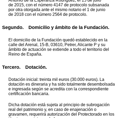
Antonio de la Esperanza Rodríguez, el 15 de julio
de 2015, con el número 4147 de protocolo subsanada
por otra otorgada ante el mismo notario el 1 de junio
de 2018 con el número 2564 de protocolo.
Segundo. Domicilio y ámbito de la Fundación.
El domicilio de la Fundación quedó establecido en la
calle del Arenal, 15-B, 03610, Petrer, Alicante P y su
ámbito de actuación se extiende a todo el territorio del
Reino de España.
Tercero. Dotación.
Dotación inicial: treinta mil euros (30.000 euros). La
dotación es dineraria y ha sido totalmente desembolsada
e ingresada según se acredita con la correspondiente
certificación bancaria.
Dicha dotación está sujeta al principio de subrogación
real del patrimonio y, en caso de enajenación o
gravamen, requerirá autorización del Protectorado en los