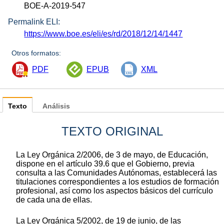
BOE-A-2019-547
Permalink ELI:
https://www.boe.es/eli/es/rd/2018/12/14/1447
Otros formatos:
PDF
EPUB
XML
Texto
Análisis
TEXTO ORIGINAL
La Ley Orgánica 2/2006, de 3 de mayo, de Educación,
dispone en el artículo 39.6 que el Gobierno, previa
consulta a las Comunidades Autónomas, establecerá las
titulaciones correspondientes a los estudios de formación
profesional, así como los aspectos básicos del currículo
de cada una de ellas.
La Ley Orgánica 5/2002, de 19 de junio, de las