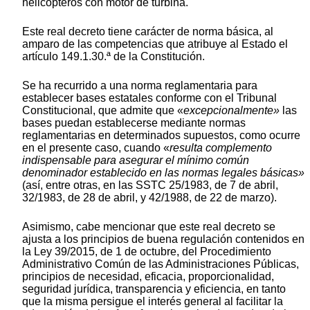
helicópteros con motor de turbina.
Este real decreto tiene carácter de norma básica, al
amparo de las competencias que atribuye al Estado el
artículo 149.1.30.ª de la Constitución.
Se ha recurrido a una norma reglamentaria para
establecer bases estatales conforme con el Tribunal
Constitucional, que admite que «
excepcionalmente»
las
bases puedan establecerse mediante normas
reglamentarias en determinados supuestos, como ocurre
en el presente caso, cuando «
resulta complemento
indispensable para asegurar el mínimo común
denominador establecido en las normas legales básicas»
(así, entre otras, en las SSTC 25/1983, de 7 de abril,
32/1983, de 28 de abril, y 42/1988, de 22 de marzo).
Asimismo, cabe mencionar que este real decreto se
ajusta a los principios de buena regulación contenidos en
la Ley 39/2015, de 1 de octubre, del Procedimiento
Administrativo Común de las Administraciones Públicas,
principios de necesidad, eficacia, proporcionalidad,
seguridad jurídica, transparencia y eficiencia, en tanto
que la misma persigue el interés general al facilitar la