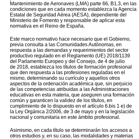
Mantenimiento de Aeronaves (LMA) parte 66, B1.3, en las
condiciones que en cada momento establezca la Agencia
Estatal de Seguridad Aérea (AESA), dependiente del
Ministerio de Fomento y responsable de aplicar esta
normativa en el Reino de España.
Este marco normativo hace necesario que el Gobierno,
previa consulta a las Comunidades Autónomas, en
respuesta a las demandas y requerimientos del sector
productivo regulado en el Reglamento (UE) 2018/1139
del Parlamento Europeo y del Consejo, de 4 de julio
de 2018, establezca los títulos de formación profesional
que den respuesta a las profesiones reguladas en el
mismo, determinando su currículo y aquellos otros
aspectos de la ordenación académica que, sin perjuicio
de las competencias atribuidas a las Administraciones
educativas en esta materia, que aseguren una formación
común y garanticen la validez de los títulos, en
cumplimiento de lo dispuesto en el artículo 6.bis 1 e) de
la Ley Orgánica 2/2006, de 3 de mayo y en la legislación
nacional y comunitaria en este ámbito profesional.
Asimismo, en cada título se determinarán los accesos a
otros estudios y, en su caso, las modalidades y materias