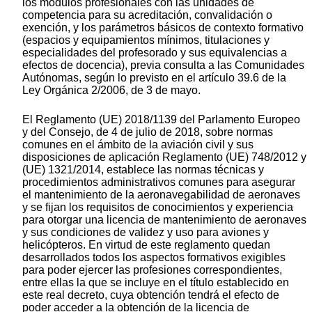
los módulos profesionales con las unidades de
competencia para su acreditación, convalidación o
exención, y los parámetros básicos de contexto formativo
(espacios y equipamientos mínimos, titulaciones y
especialidades del profesorado y sus equivalencias a
efectos de docencia), previa consulta a las Comunidades
Autónomas, según lo previsto en el artículo 39.6 de la
Ley Orgánica 2/2006, de 3 de mayo.
El Reglamento (UE) 2018/1139 del Parlamento Europeo
y del Consejo, de 4 de julio de 2018, sobre normas
comunes en el ámbito de la aviación civil y sus
disposiciones de aplicación Reglamento (UE) 748/2012 y
(UE) 1321/2014, establece las normas técnicas y
procedimientos administrativos comunes para asegurar
el mantenimiento de la aeronavegabilidad de aeronaves
y se fijan los requisitos de conocimientos y experiencia
para otorgar una licencia de mantenimiento de aeronaves
y sus condiciones de validez y uso para aviones y
helicópteros. En virtud de este reglamento quedan
desarrollados todos los aspectos formativos exigibles
para poder ejercer las profesiones correspondientes,
entre ellas la que se incluye en el título establecido en
este real decreto, cuya obtención tendrá el efecto de
poder acceder a la obtención de la licencia de