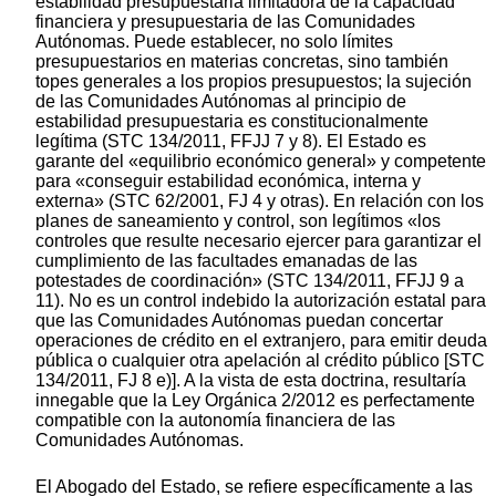
estabilidad presupuestaria limitadora de la capacidad
financiera y presupuestaria de las Comunidades
Autónomas. Puede establecer, no solo límites
presupuestarios en materias concretas, sino también
topes generales a los propios presupuestos; la sujeción
de las Comunidades Autónomas al principio de
estabilidad presupuestaria es constitucionalmente
legítima (STC 134/2011, FFJJ 7 y 8). El Estado es
garante del «equilibrio económico general» y competente
para «conseguir estabilidad económica, interna y
externa» (STC 62/2001, FJ 4 y otras). En relación con los
planes de saneamiento y control, son legítimos «los
controles que resulte necesario ejercer para garantizar el
cumplimiento de las facultades emanadas de las
potestades de coordinación» (STC 134/2011, FFJJ 9 a
11). No es un control indebido la autorización estatal para
que las Comunidades Autónomas puedan concertar
operaciones de crédito en el extranjero, para emitir deuda
pública o cualquier otra apelación al crédito público [STC
134/2011, FJ 8 e)]. A la vista de esta doctrina, resultaría
innegable que la Ley Orgánica 2/2012 es perfectamente
compatible con la autonomía financiera de las
Comunidades Autónomas.
El Abogado del Estado, se refiere específicamente a las