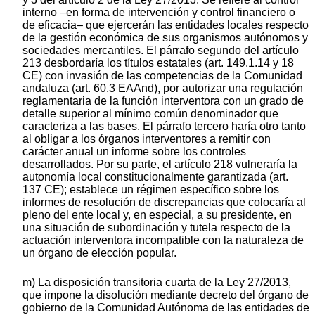
interno –en forma de intervención y control financiero o
de eficacia– que ejercerán las entidades locales respecto
de la gestión económica de sus organismos autónomos y
sociedades mercantiles. El párrafo segundo del artículo
213 desbordaría los títulos estatales (art. 149.1.14 y 18
CE) con invasión de las competencias de la Comunidad
andaluza (art. 60.3 EAAnd), por autorizar una regulación
reglamentaria de la función interventora con un grado de
detalle superior al mínimo común denominador que
caracteriza a las bases. El párrafo tercero haría otro tanto
al obligar a los órganos interventores a remitir con
carácter anual un informe sobre los controles
desarrollados. Por su parte, el artículo 218 vulneraría la
autonomía local constitucionalmente garantizada (art.
137 CE); establece un régimen específico sobre los
informes de resolución de discrepancias que colocaría al
pleno del ente local y, en especial, a su presidente, en
una situación de subordinación y tutela respecto de la
actuación interventora incompatible con la naturaleza de
un órgano de elección popular.
m) La disposición transitoria cuarta de la Ley 27/2013,
que impone la disolución mediante decreto del órgano de
gobierno de la Comunidad Autónoma de las entidades de