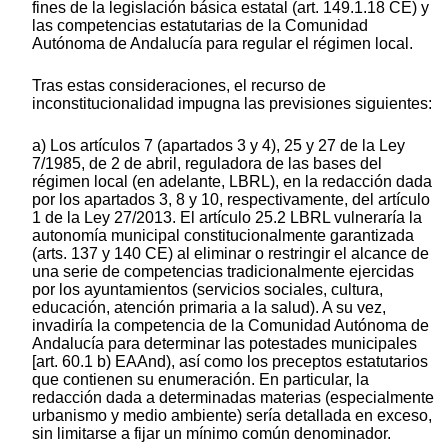
fines de la legislación básica estatal (art. 149.1.18 CE) y
las competencias estatutarias de la Comunidad
Autónoma de Andalucía para regular el régimen local.
Tras estas consideraciones, el recurso de
inconstitucionalidad impugna las previsiones siguientes:
a) Los artículos 7 (apartados 3 y 4), 25 y 27 de la Ley
7/1985, de 2 de abril, reguladora de las bases del
régimen local (en adelante, LBRL), en la redacción dada
por los apartados 3, 8 y 10, respectivamente, del artículo
1 de la Ley 27/2013. El artículo 25.2 LBRL vulneraría la
autonomía municipal constitucionalmente garantizada
(arts. 137 y 140 CE) al eliminar o restringir el alcance de
una serie de competencias tradicionalmente ejercidas
por los ayuntamientos (servicios sociales, cultura,
educación, atención primaria a la salud). A su vez,
invadiría la competencia de la Comunidad Autónoma de
Andalucía para determinar las potestades municipales
[art. 60.1 b) EAAnd), así como los preceptos estatutarios
que contienen su enumeración. En particular, la
redacción dada a determinadas materias (especialmente
urbanismo y medio ambiente) sería detallada en exceso,
sin limitarse a fijar un mínimo común denominador.