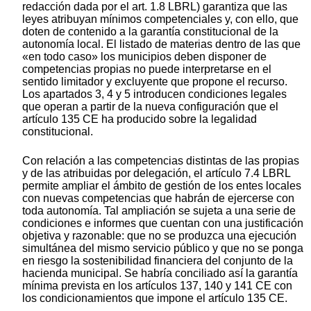
redacción dada por el art. 1.8 LBRL) garantiza que las
leyes atribuyan mínimos competenciales y, con ello, que
doten de contenido a la garantía constitucional de la
autonomía local. El listado de materias dentro de las que
«en todo caso» los municipios deben disponer de
competencias propias no puede interpretarse en el
sentido limitador y excluyente que propone el recurso.
Los apartados 3, 4 y 5 introducen condiciones legales
que operan a partir de la nueva configuración que el
artículo 135 CE ha producido sobre la legalidad
constitucional.
Con relación a las competencias distintas de las propias
y de las atribuidas por delegación, el artículo 7.4 LBRL
permite ampliar el ámbito de gestión de los entes locales
con nuevas competencias que habrán de ejercerse con
toda autonomía. Tal ampliación se sujeta a una serie de
condiciones e informes que cuentan con una justificación
objetiva y razonable: que no se produzca una ejecución
simultánea del mismo servicio público y que no se ponga
en riesgo la sostenibilidad financiera del conjunto de la
hacienda municipal. Se habría conciliado así la garantía
mínima prevista en los artículos 137, 140 y 141 CE con
los condicionamientos que impone el artículo 135 CE.