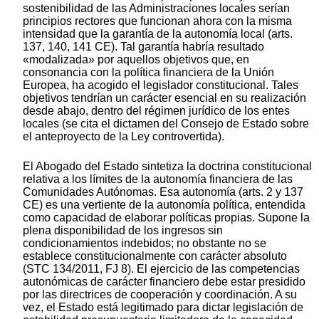
sostenibilidad de las Administraciones locales serían
principios rectores que funcionan ahora con la misma
intensidad que la garantía de la autonomía local (arts.
137, 140, 141 CE). Tal garantía habría resultado
«modalizada» por aquellos objetivos que, en
consonancia con la política financiera de la Unión
Europea, ha acogido el legislador constitucional. Tales
objetivos tendrían un carácter esencial en su realización
desde abajo, dentro del régimen jurídico de los entes
locales (se cita el dictamen del Consejo de Estado sobre
el anteproyecto de la Ley controvertida).
El Abogado del Estado sintetiza la doctrina constitucional
relativa a los límites de la autonomía financiera de las
Comunidades Autónomas. Esa autonomía (arts. 2 y 137
CE) es una vertiente de la autonomía política, entendida
como capacidad de elaborar políticas propias. Supone la
plena disponibilidad de los ingresos sin
condicionamientos indebidos; no obstante no se
establece constitucionalmente con carácter absoluto
(STC 134/2011, FJ 8). El ejercicio de las competencias
autonómicas de carácter financiero debe estar presidido
por las directrices de cooperación y coordinación. A su
vez, el Estado está legitimado para dictar legislación de