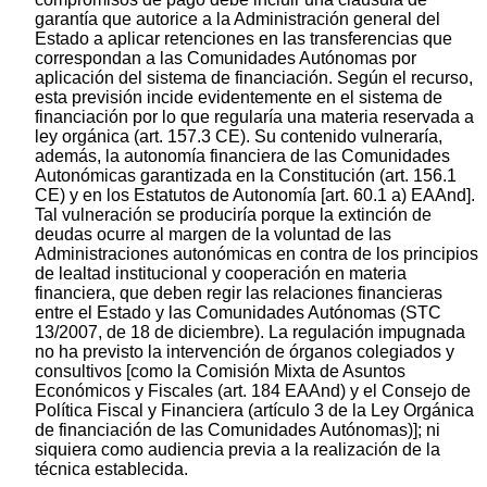
garantía que autorice a la Administración general del
Estado a aplicar retenciones en las transferencias que
correspondan a las Comunidades Autónomas por
aplicación del sistema de financiación. Según el recurso,
esta previsión incide evidentemente en el sistema de
financiación por lo que regularía una materia reservada a
ley orgánica (art. 157.3 CE). Su contenido vulneraría,
además, la autonomía financiera de las Comunidades
Autonómicas garantizada en la Constitución (art. 156.1
CE) y en los Estatutos de Autonomía [art. 60.1 a) EAAnd].
Tal vulneración se produciría porque la extinción de
deudas ocurre al margen de la voluntad de las
Administraciones autonómicas en contra de los principios
de lealtad institucional y cooperación en materia
financiera, que deben regir las relaciones financieras
entre el Estado y las Comunidades Autónomas (STC
13/2007, de 18 de diciembre). La regulación impugnada
no ha previsto la intervención de órganos colegiados y
consultivos [como la Comisión Mixta de Asuntos
Económicos y Fiscales (art. 184 EAAnd) y el Consejo de
Política Fiscal y Financiera (artículo 3 de la Ley Orgánica
de financiación de las Comunidades Autónomas)]; ni
siquiera como audiencia previa a la realización de la
técnica establecida.