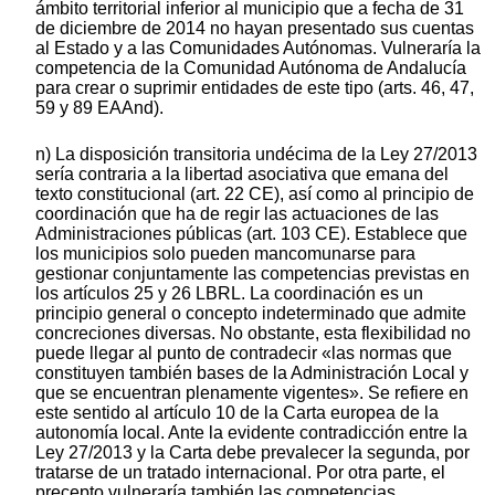
ámbito territorial inferior al municipio que a fecha de 31
de diciembre de 2014 no hayan presentado sus cuentas
al Estado y a las Comunidades Autónomas. Vulneraría la
competencia de la Comunidad Autónoma de Andalucía
para crear o suprimir entidades de este tipo (arts. 46, 47,
59 y 89 EAAnd).
n) La disposición transitoria undécima de la Ley 27/2013
sería contraria a la libertad asociativa que emana del
texto constitucional (art. 22 CE), así como al principio de
coordinación que ha de regir las actuaciones de las
Administraciones públicas (art. 103 CE). Establece que
los municipios solo pueden mancomunarse para
gestionar conjuntamente las competencias previstas en
los artículos 25 y 26 LBRL. La coordinación es un
principio general o concepto indeterminado que admite
concreciones diversas. No obstante, esta flexibilidad no
puede llegar al punto de contradecir «las normas que
constituyen también bases de la Administración Local y
que se encuentran plenamente vigentes». Se refiere en
este sentido al artículo 10 de la Carta europea de la
autonomía local. Ante la evidente contradicción entre la
Ley 27/2013 y la Carta debe prevalecer la segunda, por
tratarse de un tratado internacional. Por otra parte, el
precepto vulneraría también las competencias