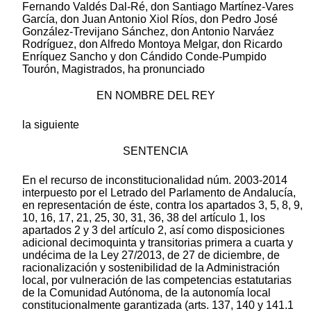
Fernando Valdés Dal-Ré, don Santiago Martínez-Vares
García, don Juan Antonio Xiol Ríos, don Pedro José
González-Trevijano Sánchez, don Antonio Narváez
Rodríguez, don Alfredo Montoya Melgar, don Ricardo
Enríquez Sancho y don Cándido Conde-Pumpido
Tourón, Magistrados, ha pronunciado
EN NOMBRE DEL REY
la siguiente
SENTENCIA
En el recurso de inconstitucionalidad núm. 2003-2014
interpuesto por el Letrado del Parlamento de Andalucía,
en representación de éste, contra los apartados 3, 5, 8, 9,
10, 16, 17, 21, 25, 30, 31, 36, 38 del artículo 1, los
apartados 2 y 3 del artículo 2, así como disposiciones
adicional decimoquinta y transitorias primera a cuarta y
undécima de la Ley 27/2013, de 27 de diciembre, de
racionalización y sostenibilidad de la Administración
local, por vulneración de las competencias estatutarias
de la Comunidad Autónoma, de la autonomía local
constitucionalmente garantizada (arts. 137, 140 y 141.1