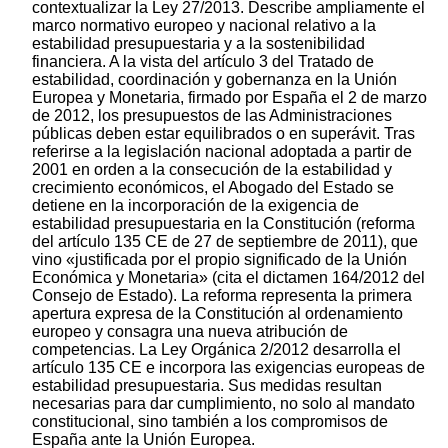
contextualizar la Ley 27/2013. Describe ampliamente el
marco normativo europeo y nacional relativo a la
estabilidad presupuestaria y a la sostenibilidad
financiera. A la vista del artículo 3 del Tratado de
estabilidad, coordinación y gobernanza en la Unión
Europea y Monetaria, firmado por España el 2 de marzo
de 2012, los presupuestos de las Administraciones
públicas deben estar equilibrados o en superávit. Tras
referirse a la legislación nacional adoptada a partir de
2001 en orden a la consecución de la estabilidad y
crecimiento económicos, el Abogado del Estado se
detiene en la incorporación de la exigencia de
estabilidad presupuestaria en la Constitución (reforma
del artículo 135 CE de 27 de septiembre de 2011), que
vino «justificada por el propio significado de la Unión
Económica y Monetaria» (cita el dictamen 164/2012 del
Consejo de Estado). La reforma representa la primera
apertura expresa de la Constitución al ordenamiento
europeo y consagra una nueva atribución de
competencias. La Ley Orgánica 2/2012 desarrolla el
artículo 135 CE e incorpora las exigencias europeas de
estabilidad presupuestaria. Sus medidas resultan
necesarias para dar cumplimiento, no solo al mandato
constitucional, sino también a los compromisos de
España ante la Unión Europea.