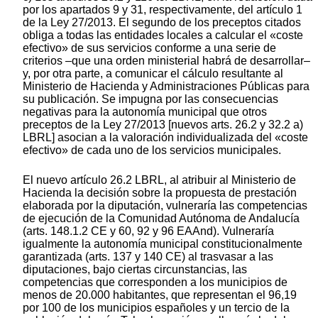
por los apartados 9 y 31, respectivamente, del artículo 1
de la Ley 27/2013. El segundo de los preceptos citados
obliga a todas las entidades locales a calcular el «coste
efectivo» de sus servicios conforme a una serie de
criterios –que una orden ministerial habrá de desarrollar–
y, por otra parte, a comunicar el cálculo resultante al
Ministerio de Hacienda y Administraciones Públicas para
su publicación. Se impugna por las consecuencias
negativas para la autonomía municipal que otros
preceptos de la Ley 27/2013 [nuevos arts. 26.2 y 32.2 a)
LBRL] asocian a la valoración individualizada del «coste
efectivo» de cada uno de los servicios municipales.
El nuevo artículo 26.2 LBRL, al atribuir al Ministerio de
Hacienda la decisión sobre la propuesta de prestación
elaborada por la diputación, vulneraría las competencias
de ejecución de la Comunidad Autónoma de Andalucía
(arts. 148.1.2 CE y 60, 92 y 96 EAAnd). Vulneraría
igualmente la autonomía municipal constitucionalmente
garantizada (arts. 137 y 140 CE) al trasvasar a las
diputaciones, bajo ciertas circunstancias, las
competencias que corresponden a los municipios de
menos de 20.000 habitantes, que representan el 96,19
por 100 de los municipios españoles y un tercio de la