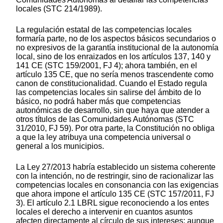
locales (STC 214/1989).
La regulación estatal de las competencias locales
formaría parte, no de los aspectos básicos secundarios o
no expresivos de la garantía institucional de la autonomía
local, sino de los enraizados en los artículos 137, 140 y
141 CE (STC 159/2001, FJ 4); ahora también, en el
artículo 135 CE, que no sería menos trascendente como
canon de constitucionalidad. Cuando el Estado regula
las competencias locales sin salirse del ámbito de lo
básico, no podrá haber más que competencias
autonómicas de desarrollo, sin que haya que atender a
otros títulos de las Comunidades Autónomas (STC
31/2010, FJ 59). Por otra parte, la Constitución no obliga
a que la ley atribuya una competencia universal o
general a los municipios.
La Ley 27/2013 habría establecido un sistema coherente
con la intención, no de restringir, sino de racionalizar las
competencias locales en consonancia con las exigencias
que ahora impone el artículo 135 CE (STC 157/2011, FJ
3). El artículo 2.1 LBRL sigue reconociendo a los entes
locales el derecho a intervenir en cuantos asuntos
afecten directamente al círculo de sus intereses; aunque