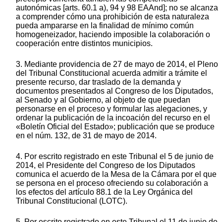
autonómicas [arts. 60.1 a), 94 y 98 EAAnd]; no se alcanza
a comprender cómo una prohibición de esta naturaleza
pueda ampararse en la finalidad de mínimo común
homogeneizador, haciendo imposible la colaboración o
cooperación entre distintos municipios.
3. Mediante providencia de 27 de mayo de 2014, el Pleno
del Tribunal Constitucional acuerda admitir a trámite el
presente recurso, dar traslado de la demanda y
documentos presentados al Congreso de los Diputados,
al Senado y al Gobierno, al objeto de que puedan
personarse en el proceso y formular las alegaciones, y
ordenar la publicación de la incoación del recurso en el
«Boletín Oficial del Estado»; publicación que se produce
en el núm. 132, de 31 de mayo de 2014.
4. Por escrito registrado en este Tribunal el 5 de junio de
2014, el Presidente del Congreso de los Diputados
comunica el acuerdo de la Mesa de la Cámara por el que
se persona en el proceso ofreciendo su colaboración a
los efectos del artículo 88.1 de la Ley Orgánica del
Tribunal Constitucional (LOTC).
5. Por escrito registrado en este Tribunal el 11 de junio de