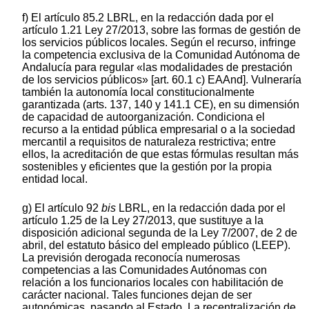
f) El artículo 85.2 LBRL, en la redacción dada por el
artículo 1.21 Ley 27/2013, sobre las formas de gestión de
los servicios públicos locales. Según el recurso, infringe
la competencia exclusiva de la Comunidad Autónoma de
Andalucía para regular «las modalidades de prestación
de los servicios públicos» [art. 60.1 c) EAAnd]. Vulneraría
también la autonomía local constitucionalmente
garantizada (arts. 137, 140 y 141.1 CE), en su dimensión
de capacidad de autoorganización. Condiciona el
recurso a la entidad pública empresarial o a la sociedad
mercantil a requisitos de naturaleza restrictiva; entre
ellos, la acreditación de que estas fórmulas resultan más
sostenibles y eficientes que la gestión por la propia
entidad local.
g) El artículo 92
bis
LBRL, en la redacción dada por el
artículo 1.25 de la Ley 27/2013, que sustituye a la
disposición adicional segunda de la Ley 7/2007, de 2 de
abril, del estatuto básico del empleado público (LEEP).
La previsión derogada reconocía numerosas
competencias a las Comunidades Autónomas con
relación a los funcionarios locales con habilitación de
carácter nacional. Tales funciones dejan de ser
autonómicas, pasando al Estado. La recentralización de