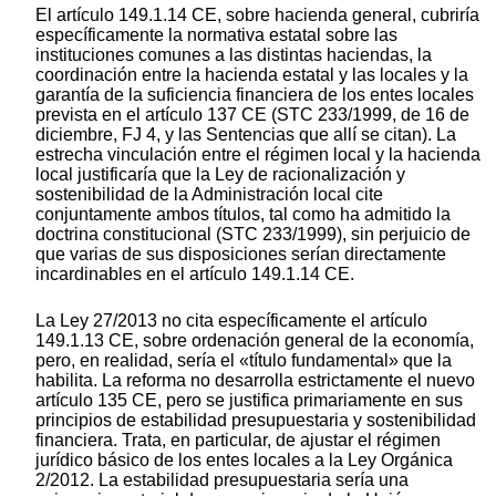
El artículo 149.1.14 CE, sobre hacienda general, cubriría
específicamente la normativa estatal sobre las
instituciones comunes a las distintas haciendas, la
coordinación entre la hacienda estatal y las locales y la
garantía de la suficiencia financiera de los entes locales
prevista en el artículo 137 CE (STC 233/1999, de 16 de
diciembre, FJ 4, y las Sentencias que allí se citan). La
estrecha vinculación entre el régimen local y la hacienda
local justificaría que la Ley de racionalización y
sostenibilidad de la Administración local cite
conjuntamente ambos títulos, tal como ha admitido la
doctrina constitucional (STC 233/1999), sin perjuicio de
que varias de sus disposiciones serían directamente
incardinables en el artículo 149.1.14 CE.
La Ley 27/2013 no cita específicamente el artículo
149.1.13 CE, sobre ordenación general de la economía,
pero, en realidad, sería el «título fundamental» que la
habilita. La reforma no desarrolla estrictamente el nuevo
artículo 135 CE, pero se justifica primariamente en sus
principios de estabilidad presupuestaria y sostenibilidad
financiera. Trata, en particular, de ajustar el régimen
jurídico básico de los entes locales a la Ley Orgánica
2/2012. La estabilidad presupuestaria sería una