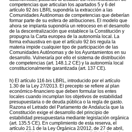
competencias que articulan los apartados 5 y 6 del
artículo 92
bis
LBRL supondría la extracción a las
Comunidades Autónomas de competencias que deberían
formar parte de su esfera de atribuciones. El modelo que
ahora se implanta supondría un retroceso en el desarrollo
de la descentralización que establece la Constitución y
propugna la Carta europea de la autonomía local. La
forma exhaustiva en que el artículo 92
bis
regula la
materia impide cualquier tipo de participación de las
Comunidades Autónomas y de los Ayuntamientos en su
desarrollo. Vulneraría por ello el sistema de distribución
de competencias (art. 148.1.2 CE) y la autonomía local
constitucionalmente garantizada (art. 137 CE).
h) El artículo 116
bis
LBRL, introducido por el artículo
1.30 de la Ley 27/2013. El precepto se refiere al plan
económico-financiero que deben formular los entes
locales cuando incumplan los objetivos de estabilidad
presupuestaria o de deuda pública o la regla de gasto.
Razona el Letrado del Parlamento de Andalucía que la
Constitución exige el desarrollo del principio de
estabilidad presupuestaria mediante legislación orgánica
(art. 135.5 CE). En cumplimiento de esta reserva, el
artículo 21.1 de la Ley Orgánica 2/2012, de 27 de abril,