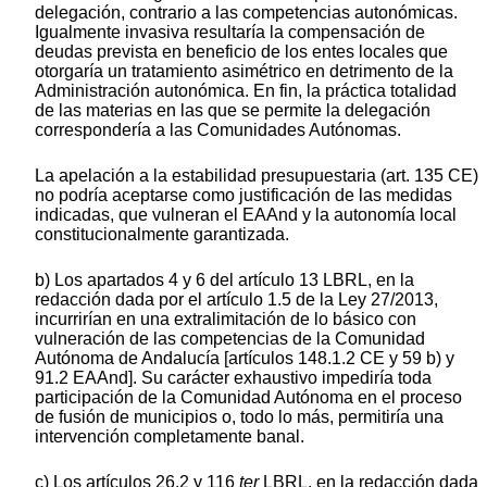
delegación, contrario a las competencias autonómicas.
Igualmente invasiva resultaría la compensación de
deudas prevista en beneficio de los entes locales que
otorgaría un tratamiento asimétrico en detrimento de la
Administración autonómica. En fin, la práctica totalidad
de las materias en las que se permite la delegación
correspondería a las Comunidades Autónomas.
La apelación a la estabilidad presupuestaria (art. 135 CE)
no podría aceptarse como justificación de las medidas
indicadas, que vulneran el EAAnd y la autonomía local
constitucionalmente garantizada.
b) Los apartados 4 y 6 del artículo 13 LBRL, en la
redacción dada por el artículo 1.5 de la Ley 27/2013,
incurrirían en una extralimitación de lo básico con
vulneración de las competencias de la Comunidad
Autónoma de Andalucía [artículos 148.1.2 CE y 59 b) y
91.2 EAAnd]. Su carácter exhaustivo impediría toda
participación de la Comunidad Autónoma en el proceso
de fusión de municipios o, todo lo más, permitiría una
intervención completamente banal.
c) Los artículos 26.2 y 116
ter
LBRL, en la redacción dada