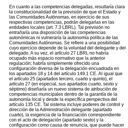
En cuanto a las competencias delegadas, resultaría clara
la constitucionalidad de la previsión de que el Estado y
las Comunidades Autónomas, en ejercicio de sus
respectivas competencias, podrán delegarlas en las
entidades locales (art. 7.3 LBRL). Tal previsión no
entrañaría una disposición de las competencias
autonómicas ni vulneraría la autonomía política de las
Comunidades Autónomas. Se refiere a una posibilidad
cuyo ejercicio depende de la voluntad del delegante y del
delegado. A su vez, el artículo 27 LBRL no habría
ocupado más espacio normativo que la anterior
regulación; habría simplemente ofrecido una
configuración diversa de la delegación encuadrada en
los apartados 18 y 14 del artículo 149.1 CE. Al igual que
el artículo 25 (apartados tercero, cuarto y quinto), el
artículo 27 (en especial, sus apartados cuarto, sexto y
séptimo) diseñaría un nuevo sistema de atribución de
competencias municipales dentro de la garantía de la
autonomía local y desde la específica perspectiva del
artículo 135 CE. Tal sistema incluye poderes de control y
dirección de la Administración delegante (apartado
cuarto), la exigencia de la financiación correspondiente
con el acto de delegación (apartado sexto) y la
configuración como causa de renuncia, que puede hacer