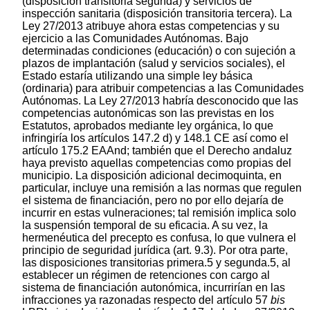
(disposición transitoria segunda) y servicios de
inspección sanitaria (disposición transitoria tercera). La
Ley 27/2013 atribuye ahora estas competencias y su
ejercicio a las Comunidades Autónomas. Bajo
determinadas condiciones (educación) o con sujeción a
plazos de implantación (salud y servicios sociales), el
Estado estaría utilizando una simple ley básica
(ordinaria) para atribuir competencias a las Comunidades
Autónomas. La Ley 27/2013 habría desconocido que las
competencias autonómicas son las previstas en los
Estatutos, aprobados mediante ley orgánica, lo que
infringiría los artículos 147.2 d) y 148.1 CE así como el
artículo 175.2 EAAnd; también que el Derecho andaluz
haya previsto aquellas competencias como propias del
municipio. La disposición adicional decimoquinta, en
particular, incluye una remisión a las normas que regulen
el sistema de financiación, pero no por ello dejaría de
incurrir en estas vulneraciones; tal remisión implica solo
la suspensión temporal de su eficacia. A su vez, la
hermenéutica del precepto es confusa, lo que vulnera el
principio de seguridad jurídica (art. 9.3). Por otra parte,
las disposiciones transitorias primera.5 y segunda.5, al
establecer un régimen de retenciones con cargo al
sistema de financiación autonómica, incurrirían en las
infracciones ya razonadas respecto del artículo 57
bis