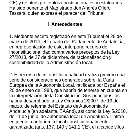
CE) y de otros preceptos constitucionales y estatuarios.
Ha sido ponente el Magistrado don Andrés Ollero
Tassara, quien expresa el parecer del Tribunal.
I. Antecedentes
1. Mediante escrito registrado en este Tribunal el 28 de
marzo de 2014, el Letrado del Parlamento de Andalucía,
en representación de éste, interpone recurso de
inconstitucionalidad contra varios preceptos de la Ley
27/2013, de 27 de diciembre, de racionalización y
sostenibilidad de la Administración local.
2. El recurso de inconstitucionalidad realiza primero una
serie de consideraciones generales sobre: la Carta
Europea de la Autonomía Local, ratificada por España el
20 de enero de 1988, que habría de tenerse en cuenta en
la interpretación de la Constitución. Sus principios los
habría desarrollado la Ley Orgánica 2/2007, de 19 de
marzo, de reforma del Estatuto de Autonomía de
Andalucía (en adelante, EAAnd), así como la Ley 5/2010,
de 11 de junio, de autonomía local de Andalucía. Entran
en juego la autonomía local constitucionalmente
garantizada (arts. 137, 140 y 141.1 CE), el alcance y los