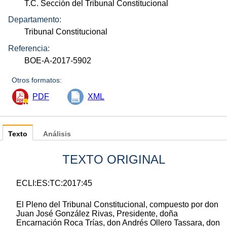
T.C. Sección del Tribunal Constitucional
Departamento:
Tribunal Constitucional
Referencia:
BOE-A-2017-5902
Otros formatos:
PDF
XML
Texto
Análisis
TEXTO ORIGINAL
ECLI:ES:TC:2017:45
El Pleno del Tribunal Constitucional, compuesto por don
Juan José González Rivas, Presidente, doña
Encarnación Roca Trías, don Andrés Ollero Tassara, don