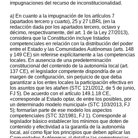
impugnaciones del recurso de inconstitucionalidad.
a) En cuanto a la impugnación de los artículos 7
(apartados tercero y cuarto), 25 y 27 LBRL (en la
redacción dada por los apartados tercero, octavo y
décimo, respectivamente, del art. 1 de la Ley 27/2013),
considera que la Constitución incluye listados
competenciales en relación con la distribución del poder
entre el Estado y las Comunidades Autónomas (arts. 148
y 149 CE) sin referirse explícitamente a las competencias
locales. En ausencia de una predeterminación
constitucional del contenido de la autonomía local (art.
137 CE), el legislador competente dispondría de un
margen de configuración, sin perjuicio de que deba
garantizar a los entes locales la participación efectiva en
los asuntos que les atañen (STC 121/2012, de 5 de junio,
FJ 5). De acuerdo con el artículo 149.1.18 CE,
«corresponde al Estado optar, de entre los posibles, por
un determinado modelo municipal» (STC 103/2013, FJ
5); formarían parte de ese modelo los aspectos
competenciales (STC 32/1981, FJ 1). Corresponde al
legislador básico establecer los mínimos que doten de
contenido y efectividad a la garantía de la autonomía
local, así como fijar los principios que deben aplicar las
Comunidades Autónomas al detallar las competencias