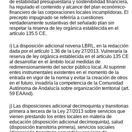
de estabilidad presupuestaria y sostenibilidad financiera,
ha regulado el contenido y alcance del plan económico-
financiero de las corporaciones locales incumplidoras. El
precepto impugnado se referiría a cuestiones
verdaderamente sustantivas del señalado plan sin
respetar la reserva de ley orgánica establecida en el
artículo 135.5 CE.
i) La disposición adicional novena LBRL, en la redacción
dada por el artículo 1.36 de la Ley 27/2013. Vulneraría la
reserva de ley orgánica establecida en el artículo 135 CE
al desarrollar en el ámbito local medidas de
redimensionamiento del sector público local. Al suprimir
entes instrumentales existentes en el momento de la
entrada en vigor de la norma y evitar la creación de otros
en el futuro, invadiría la competencia de la Comunidad
Autónoma de Andalucía sobre organización territorial (art.
59 EAAnd).
j) Las disposiciones adicional decimoquinta y transitorias
primera a tercera de la Ley 27/2013 sobre servicios que
vienen prestando los entes locales en materia de
educación (disposición adicional decimoquinta), salud
(disposición transitoria primera), servicios sociales