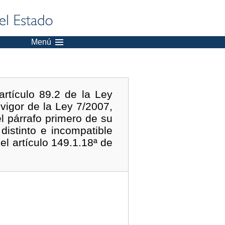
Menú
artículo 89.2 de la Ley
 vigor de la Ley 7/2007,
l párrafo primero de su
distinto e incompatible
el artículo 149.1.18ª de