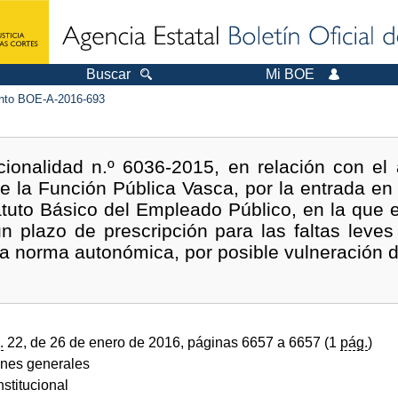
Buscar
Mi BOE
to BOE-A-2016-693
cionalidad n.º 6036-2015, en relación con el 
de la Función Pública Vasca, por la entrada en
tatuto Básico del Empleado Público, en la que e
un plazo de prescripción para las faltas leves 
la norma autonómica, por posible vulneración d
.
22, de 26 de enero de 2016, páginas 6657 a 6657 (1
pág.
)
ones generales
stitucional