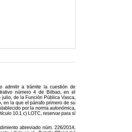
o admitir a trámite la cuestión de
trativo número 4 de Bilbao, en el
 julio, de la Función Pública Vasca,
, en la que el párrafo primero de su
 establecido por la norma autonómica,
rtículo 10.1 c) LOTC, reservar para sí
edimiento abreviado núm. 226/2014,