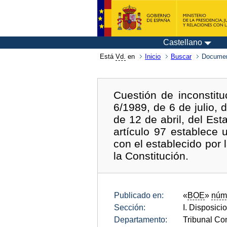
Castellano
Está
Vd.
en
Inicio
Buscar
Documen
Cuestión de inconstitu
6/1989, de 6 de julio, 
de 12 de abril, del Es
artículo 97 establece 
con el establecido por 
la Constitución.
Publicado en:
«
BOE
»
núm
Sección:
I. Disposici
Departamento:
Tribunal Con