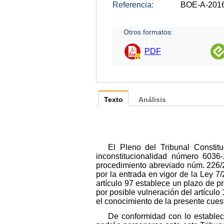
Referencia:
BOE-A-201
Otros formatos:
PDF
Texto
Análisis
El Pleno del Tribunal Constit
inconstitucionalidad número 6036
procedimiento abreviado núm. 226/20
por la entrada en vigor de la Ley 7
artículo 97 establece un plazo de pr
por posible vulneración del artículo 
el conocimiento de la presente cues
De conformidad con lo establec