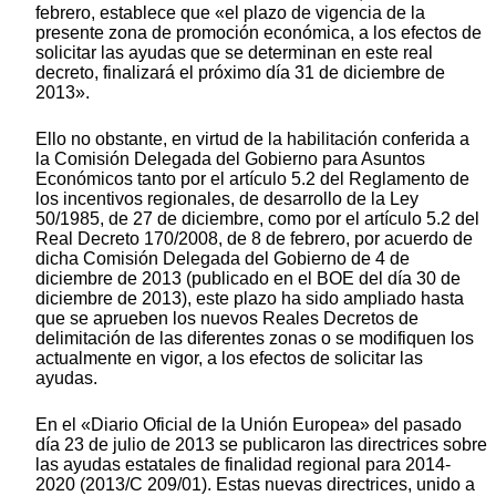
febrero, establece que «el plazo de vigencia de la
presente zona de promoción económica, a los efectos de
solicitar las ayudas que se determinan en este real
decreto, finalizará el próximo día 31 de diciembre de
2013».
Ello no obstante, en virtud de la habilitación conferida a
la Comisión Delegada del Gobierno para Asuntos
Económicos tanto por el artículo 5.2 del Reglamento de
los incentivos regionales, de desarrollo de la Ley
50/1985, de 27 de diciembre, como por el artículo 5.2 del
Real Decreto 170/2008, de 8 de febrero, por acuerdo de
dicha Comisión Delegada del Gobierno de 4 de
diciembre de 2013 (publicado en el BOE del día 30 de
diciembre de 2013), este plazo ha sido ampliado hasta
que se aprueben los nuevos Reales Decretos de
delimitación de las diferentes zonas o se modifiquen los
actualmente en vigor, a los efectos de solicitar las
ayudas.
En el «Diario Oficial de la Unión Europea» del pasado
día 23 de julio de 2013 se publicaron las directrices sobre
las ayudas estatales de finalidad regional para 2014-
2020 (2013/C 209/01). Estas nuevas directrices, unido a