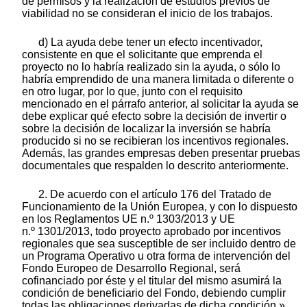
de permisos y la realización de estudios previos de
viabilidad no se consideran el inicio de los trabajos.
d) La ayuda debe tener un efecto incentivador,
consistente en que el solicitante que emprenda el
proyecto no lo habría realizado sin la ayuda, o sólo lo
habría emprendido de una manera limitada o diferente o
en otro lugar, por lo que, junto con el requisito
mencionado en el párrafo anterior, al solicitar la ayuda se
debe explicar qué efecto sobre la decisión de invertir o
sobre la decisión de localizar la inversión se habría
producido si no se recibieran los incentivos regionales.
Además, las grandes empresas deben presentar pruebas
documentales que respalden lo descrito anteriormente.
2. De acuerdo con el artículo 176 del Tratado de
Funcionamiento de la Unión Europea, y con lo dispuesto
en los Reglamentos UE n.º 1303/2013 y UE
n.º 1301/2013, todo proyecto aprobado por incentivos
regionales que sea susceptible de ser incluido dentro de
un Programa Operativo u otra forma de intervención del
Fondo Europeo de Desarrollo Regional, será
cofinanciado por éste y el titular del mismo asumirá la
condición de beneficiario del Fondo, debiendo cumplir
todas las obligaciones derivadas de dicha condición.»