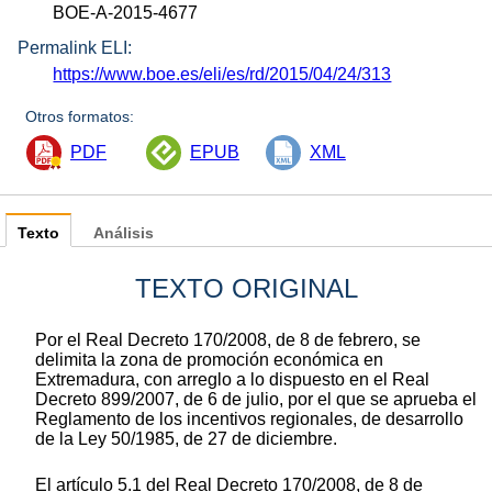
BOE-A-2015-4677
Permalink ELI:
https://www.boe.es/eli/es/rd/2015/04/24/313
Otros formatos:
PDF
EPUB
XML
Texto
Análisis
TEXTO ORIGINAL
Por el Real Decreto 170/2008, de 8 de febrero, se
delimita la zona de promoción económica en
Extremadura, con arreglo a lo dispuesto en el Real
Decreto 899/2007, de 6 de julio, por el que se aprueba el
Reglamento de los incentivos regionales, de desarrollo
de la Ley 50/1985, de 27 de diciembre.
El artículo 5.1 del Real Decreto 170/2008, de 8 de