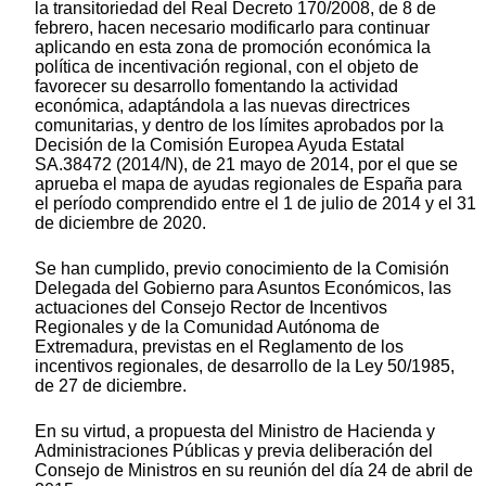
la transitoriedad del Real Decreto 170/2008, de 8 de
febrero, hacen necesario modificarlo para continuar
aplicando en esta zona de promoción económica la
política de incentivación regional, con el objeto de
favorecer su desarrollo fomentando la actividad
económica, adaptándola a las nuevas directrices
comunitarias, y dentro de los límites aprobados por la
Decisión de la Comisión Europea Ayuda Estatal
SA.38472 (2014/N), de 21 mayo de 2014, por el que se
aprueba el mapa de ayudas regionales de España para
el período comprendido entre el 1 de julio de 2014 y el 31
de diciembre de 2020.
Se han cumplido, previo conocimiento de la Comisión
Delegada del Gobierno para Asuntos Económicos, las
actuaciones del Consejo Rector de Incentivos
Regionales y de la Comunidad Autónoma de
Extremadura, previstas en el Reglamento de los
incentivos regionales, de desarrollo de la Ley 50/1985,
de 27 de diciembre.
En su virtud, a propuesta del Ministro de Hacienda y
Administraciones Públicas y previa deliberación del
Consejo de Ministros en su reunión del día 24 de abril de