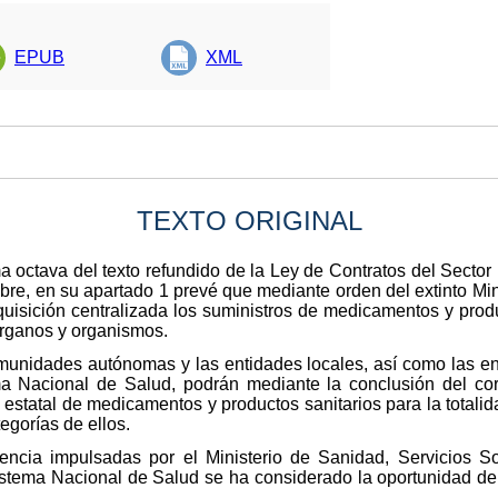
EPUB
XML
TEXTO ORIGINAL
ma octava del texto refundido de la Ley de Contratos del Secto
bre, en su apartado 1 prevé que mediante orden del extinto Mini
quisición centralizada los suministros de medicamentos y produ
 órganos y organismos.
munidades autónomas y las entidades locales, así como las e
ma Nacional de Salud, podrán mediante la conclusión del cor
estatal de medicamentos y productos sanitarios para la totalida
gorías de ellos.
encia impulsadas por el Ministerio de Sanidad, Servicios S
tema Nacional de Salud se ha considerado la oportunidad de de