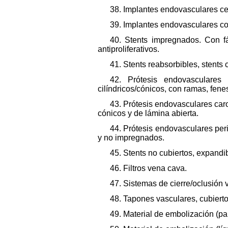
38. Implantes endovasculares cer
39. Implantes endovasculares co
40. Stents impregnados. Con fá
antiproliferativos.
41. Stents reabsorbibles, stents 
42. Prótesis endovasculares 
cilíndricos/cónicos, con ramas, fene
43. Prótesis endovasculares caro
cónicos y de lámina abierta.
44. Prótesis endovasculares per
y no impregnados.
45. Stents no cubiertos, expandi
46. Filtros vena cava.
47. Sistemas de cierre/oclusión v
48. Tapones vasculares, cubierto
49. Material de embolización (par