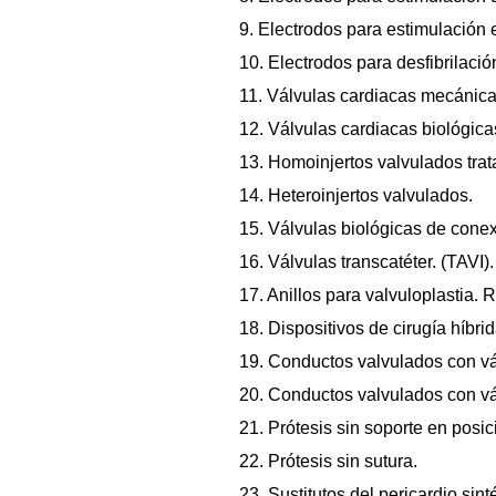
9. Electrodos para estimulación 
10. Electrodos para desfibrilació
11. Válvulas cardiacas mecánicas
12. Válvulas cardiacas biológica
13. Homoinjertos valvulados trat
14. Heteroinjertos valvulados.
15. Válvulas biológicas de cone
16. Válvulas transcatéter. (TAVI
17. Anillos para valvuloplastia. R
18. Dispositivos de cirugía híbri
19. Conductos valvulados con vál
20. Conductos valvulados con vál
21. Prótesis sin soporte en posic
22. Prótesis sin sutura.
23. Sustitutos del pericardio sint