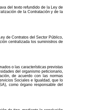
ava del texto refundido de la Ley de
alización de la Contratación y de la
Ley de Contratos del Sector Público,
ión centralizada los suministros de
ados o las características previstas
sidades del organismo peticionario,
atación, de acuerdo con las normas
rvicios Sociales e Igualdad, que lo
GESA), como órgano responsable del