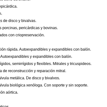
epicárdica.
n.
 de disco y bivalvas.
s porcinas, pericárdicas y bovinas.
ados con criopreservación.
xión rápida. Autoexpandibles y expandibles con balón.
). Autoexpandibles y expandibles con balón.
ígidos, semirrígidos y flexibles. Mitrales y tricuspideos.
da de reconstrucción y reparación mitral.
vula metálica. De disco y bivalvos.
vula biológica xenóloga. Con soporte y sin soporte.
ión aórtica.
éticos.