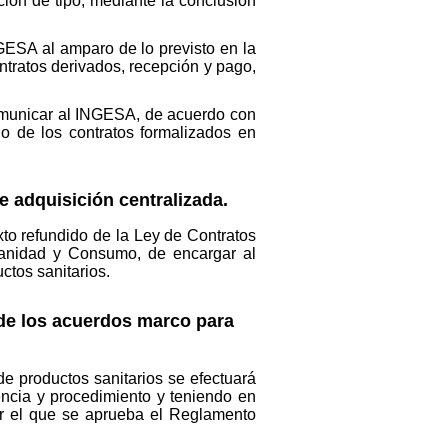
ción de tipo, mediante la conclusión
NGESA al amparo de lo previsto en la
ntratos derivados, recepción y pago,
omunicar al INGESA, de acuerdo con
do de los contratos formalizados en
e adquisición centralizada.
xto refundido de la Ley de Contratos
 Sanidad y Consumo, de encargar al
ctos sanitarios.
n de los acuerdos marco para
de productos sanitarios se efectuará
ncia y procedimiento y teniendo en
or el que se aprueba el Reglamento