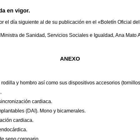
da en vigor.
r el día siguiente al de su publicación en el «Boletín Oficial de
Ministra de Sanidad, Servicios Sociales e Igualdad, Ana Mato 
ANEXO
, rodilla y hombro así como sus dispositivos accesorios (tornillo
.
sincronización cardiaca.
mplantables (DAI). Mono y bicamerales.
zación cardiaca.
endocárdica.
de seno coronario.