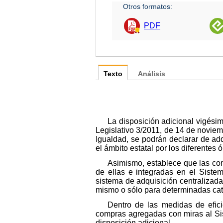
Otros formatos:
PDF
Texto
Análisis
La disposición adicional vigési
Legislativo 3/2011, de 14 de noviem
Igualdad, se podrán declarar de ad
el ámbito estatal por los diferentes
Asimismo, establece que las co
de ellas e integradas en el Siste
sistema de adquisición centralizada 
mismo o sólo para determinadas cate
Dentro de las medidas de efici
compras agregadas con miras al Sis
disposición adicional.