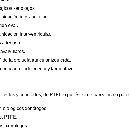
lógicos xenólogos.
nicación interauricular.
men oval.
nicación interventricular.
 arterioso.
ravalvulares.
) de la orejuela auricular izquierda.
ntricular a corto, medio y largo plazo.
s: rectos y bifurcados, de PTFE o poliéster, de pared fina o pare
, biológicos xenólogos.
os, PTFE.
os, xenólogos.