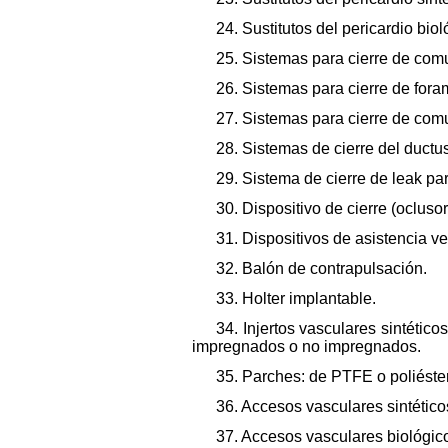
24. Sustitutos del pericardio bio
25. Sistemas para cierre de comu
26. Sistemas para cierre de fora
27. Sistemas para cierre de comu
28. Sistemas de cierre del ductus
29. Sistema de cierre de leak pa
30. Dispositivo de cierre (oclusor
31. Dispositivos de asistencia ve
32. Balón de contrapulsación.
33. Holter implantable.
34. Injertos vasculares sintético
impregnados o no impregnados.
35. Parches: de PTFE o poliéster
36. Accesos vasculares sintétic
37. Accesos vasculares biológic