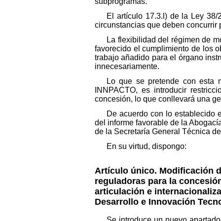
subprogramas.
El artículo 17.3.l) de la Ley 3
circunstancias que deben concurrir 
La flexibilidad del régimen de 
favorecido el cumplimiento de los 
trabajo añadido para el órgano inst
innecesariamente.
Lo que se pretende con esta m
INNPACTO, es introducir restricci
concesión, lo que conllevará una ge
De acuerdo con lo establecido e
del informe favorable de la Abogací
de la Secretaría General Técnica d
En su virtud, dispongo:
Artículo único. Modificación 
reguladoras para la concesión
articulación e internacionaliz
Desarrollo e Innovación Tecn
Se introduce un nuevo apartado 