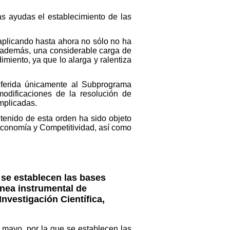
as ayudas el establecimiento de las
 aplicando hasta ahora no sólo no ha
, además, una considerable carga de
miento, ya que lo alarga y ralentiza
ferida únicamente al Subprograma
modificaciones de la resolución de
implicadas.
ntenido de esta orden ha sido objeto
 Economía y Competitividad, así como
 se establecen las bases
ínea instrumental de
Investigación Científica,
 mayo, por la que se establecen las