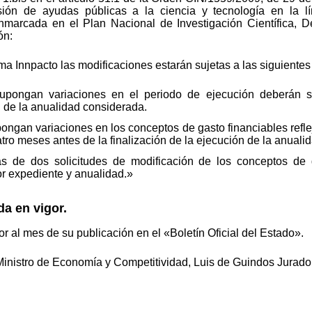
ión de ayudas públicas a la ciencia y tecnología en la lín
enmarcada en el Plan Nacional de Investigación Científica, D
ón:
ma Innpacto las modificaciones estarán sujetas a las siguientes 
pongan variaciones en el periodo de ejecución deberán se
n de la anualidad considerada.
ongan variaciones en los conceptos de gasto financiables refle
tro meses antes de la finalización de la ejecución de la anuali
s de dos solicitudes de modificación de los conceptos de g
r expediente y anualidad.»
da en vigor.
or al mes de su publicación en el «Boletín Oficial del Estado».
inistro de Economía y Competitividad, Luis de Guindos Jurado