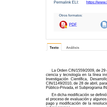
Permalink ELI:
https://www
Otros formatos:
PDF
Texto
Análisis
La Orden CIN/1559/2009, de 29 d
ciencia y tecnología en la línea i
Investigación Científica, Desarr
CIN/1149/2010, de 28 de abril, par
Público-Privada, el Subprograma 
En dicha modificación se definió 
el proceso de evaluación y algunos 
pago y modificación de la resoluc