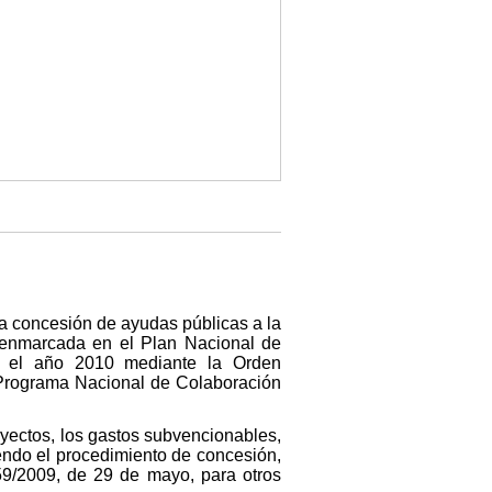
a concesión de ayudas públicas a la
a, enmarcada en el Plan Nacional de
 en el año 2010 mediante la Orden
l Programa Nacional de Colaboración
royectos, los gastos subvencionables,
iendo el procedimiento de concesión,
59/2009, de 29 de mayo, para otros