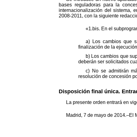
bases reguladoras para la conces
internacionalización del sistema, 
2008-2011, con la siguiente redacci
«1.bis. En el subprogra
a) Los cambios que su
finalización de la ejecució
b) Los cambios que sup
deberán ser solicitados cua
c) No se admitirán má
resolución de concesión po
Disposición final única. Entra
La presente orden entrará en vig
Madrid, 7 de mayo de 2014.–El M