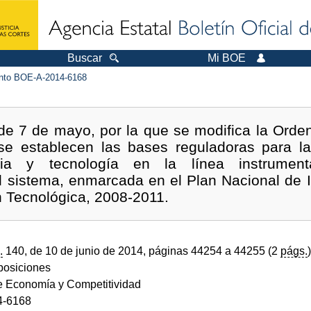
Buscar
Mi BOE
to BOE-A-2014-6168
e 7 de mayo, por la que se modifica la Orde
se establecen las bases reguladoras para l
ia y tecnología en la línea instrument
el sistema, enmarcada en el Plan Nacional de In
n Tecnológica, 2008-2011.
.
140, de 10 de junio de 2014, páginas 44254 a 44255 (2
págs.
)
sposiciones
de Economía y Competitividad
4-6168