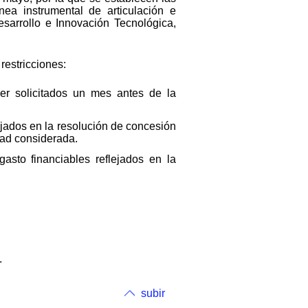
ea instrumental de articulación e
esarrollo e Innovación Tecnológica,
restricciones:
r solicitados un mes antes de la
jados en la resolución de concesión
dad considerada.
asto financiables reflejados en la
.
subir