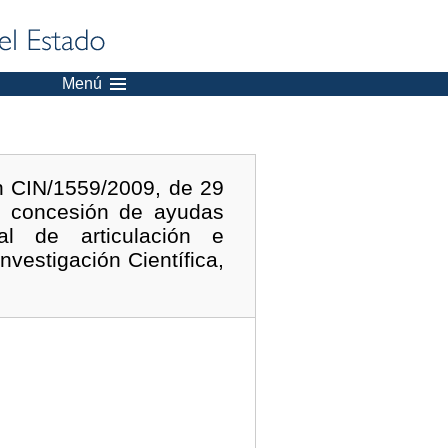
Menú
n CIN/1559/2009, de 29
a concesión de ayudas
al de articulación e
vestigación Científica,