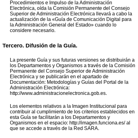
Procedimientos e Impulso de la Administración
Electrónica, oída la Comisión Permanente del Consejo
Superior de Administración Electrónica llevará a cabo la
actualización de la «Guía de Comunicación Digital para
la Administración General del Estado» cuando lo
considere necesario.
Tercero. Difusión de la Guía.
La presente Guía y sus futuras versiones se distribuirán a
los Departamentos y Organismos a través de la Comisión
Permanente del Consejo Superior de Administración
Electrónica y se publicarán en el apartado de
Documentación: Metodologías y Guías del Portal de la
Administración Electrónica:
http://www.administracionelectronica.gob.es.
Los elementos relativos a la Imagen Institucional para
contribuir al cumplimiento de los criterios establecidos en
esta Guía se facilitarán a los Departamentos y
Organismos en el espacio: http://imagen.funciona.es/ al
que se accede a través de la Red SARA.