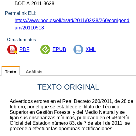
BOE-A-2011-8628
Permalink ELI:
https://www.boe.es/eli/es/rd/2011/02/28/260/corrigend
um/20110518
Otros formatos:
PDF
EPUB
XML
Texto
Análisis
TEXTO ORIGINAL
Advertidos errores en el Real Decreto 260/2011, de 28 de
febrero, por el que se establece el título de Técnico
Superior en Gestión Forestal y del Medio Natural y se
fijan sus enseñanzas mínimas, publicado en el «Boletín
Oficial del Estado» número 83, de 7 de abril de 2011, se
procede a efectuar las oportunas rectificaciones: