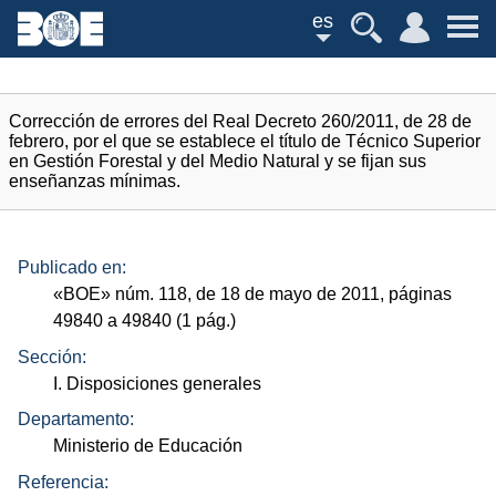
es
Corrección de errores del Real Decreto 260/2011, de 28 de
febrero, por el que se establece el título de Técnico Superior
en Gestión Forestal y del Medio Natural y se fijan sus
enseñanzas mínimas.
Publicado en:
«
BOE
»
núm.
118, de 18 de mayo de 2011, páginas
49840 a 49840 (1
pág.
)
Sección:
I. Disposiciones generales
Departamento:
Ministerio de Educación
Referencia: