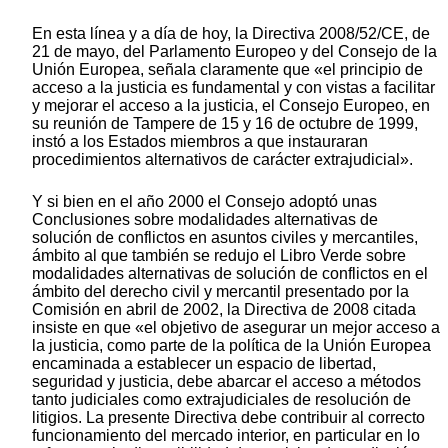
En esta línea y a día de hoy, la Directiva 2008/52/CE, de
21 de mayo, del Parlamento Europeo y del Consejo de la
Unión Europea, señala claramente que «el principio de
acceso a la justicia es fundamental y con vistas a facilitar
y mejorar el acceso a la justicia, el Consejo Europeo, en
su reunión de Tampere de 15 y 16 de octubre de 1999,
instó a los Estados miembros a que instauraran
procedimientos alternativos de carácter extrajudicial».
Y si bien en el año 2000 el Consejo adoptó unas
Conclusiones sobre modalidades alternativas de
solución de conflictos en asuntos civiles y mercantiles,
ámbito al que también se redujo el Libro Verde sobre
modalidades alternativas de solución de conflictos en el
ámbito del derecho civil y mercantil presentado por la
Comisión en abril de 2002, la Directiva de 2008 citada
insiste en que «el objetivo de asegurar un mejor acceso a
la justicia, como parte de la política de la Unión Europea
encaminada a establecer un espacio de libertad,
seguridad y justicia, debe abarcar el acceso a métodos
tanto judiciales como extrajudiciales de resolución de
litigios. La presente Directiva debe contribuir al correcto
funcionamiento del mercado interior, en particular en lo