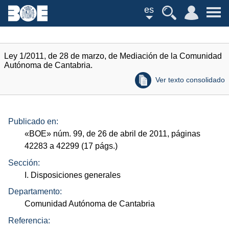
es
Ley 1/2011, de 28 de marzo, de Mediación de la Comunidad
Autónoma de Cantabria.
Ver texto consolidado
Publicado en:
«
BOE
»
núm.
99, de 26 de abril de 2011, páginas
42283 a 42299 (17
págs.
)
Sección:
I. Disposiciones generales
Departamento:
Comunidad Autónoma de Cantabria
Referencia: