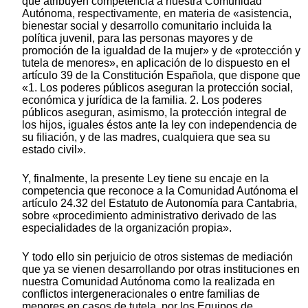
que atribuyen competencia a nuestra Comunidad
Autónoma, respectivamente, en materia de «asistencia,
bienestar social y desarrollo comunitario incluida la
política juvenil, para las personas mayores y de
promoción de la igualdad de la mujer» y de «protección y
tutela de menores», en aplicación de lo dispuesto en el
artículo 39 de la Constitución Española, que dispone que
«1. Los poderes públicos aseguran la protección social,
económica y jurídica de la familia. 2. Los poderes
públicos aseguran, asimismo, la protección integral de
los hijos, iguales éstos ante la ley con independencia de
su filiación, y de las madres, cualquiera que sea su
estado civil».
Y, finalmente, la presente Ley tiene su encaje en la
competencia que reconoce a la Comunidad Autónoma el
artículo 24.32 del Estatuto de Autonomía para Cantabria,
sobre «procedimiento administrativo derivado de las
especialidades de la organización propia».
Y todo ello sin perjuicio de otros sistemas de mediación
que ya se vienen desarrollando por otras instituciones en
nuestra Comunidad Autónoma como la realizada en
conflictos intergeneracionales o entre familias de
menores en casos de tutela, por los Equipos de