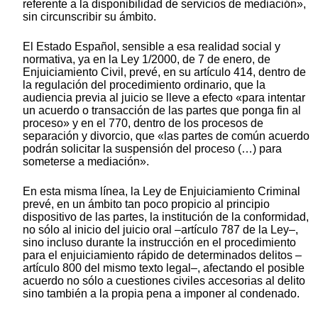
referente a la disponibilidad de servicios de mediación»,
sin circunscribir su ámbito.
El Estado Español, sensible a esa realidad social y
normativa, ya en la Ley 1/2000, de 7 de enero, de
Enjuiciamiento Civil, prevé, en su artículo 414, dentro de
la regulación del procedimiento ordinario, que la
audiencia previa al juicio se lleve a efecto «para intentar
un acuerdo o transacción de las partes que ponga fin al
proceso» y en el 770, dentro de los procesos de
separación y divorcio, que «las partes de común acuerdo
podrán solicitar la suspensión del proceso (…) para
someterse a mediación».
En esta misma línea, la Ley de Enjuiciamiento Criminal
prevé, en un ámbito tan poco propicio al principio
dispositivo de las partes, la institución de la conformidad,
no sólo al inicio del juicio oral –artículo 787 de la Ley–,
sino incluso durante la instrucción en el procedimiento
para el enjuiciamiento rápido de determinados delitos –
artículo 800 del mismo texto legal–, afectando el posible
acuerdo no sólo a cuestiones civiles accesorias al delito
sino también a la propia pena a imponer al condenado.