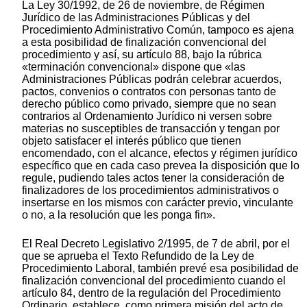
La Ley 30/1992, de 26 de noviembre, de Régimen
Jurídico de las Administraciones Públicas y del
Procedimiento Administrativo Común, tampoco es ajena
a esta posibilidad de finalización convencional del
procedimiento y así, su artículo 88, bajo la rúbrica
«terminación convencional» dispone que «las
Administraciones Públicas podrán celebrar acuerdos,
pactos, convenios o contratos con personas tanto de
derecho público como privado, siempre que no sean
contrarios al Ordenamiento Jurídico ni versen sobre
materias no susceptibles de transacción y tengan por
objeto satisfacer el interés público que tienen
encomendado, con el alcance, efectos y régimen jurídico
específico que en cada caso prevea la disposición que lo
regule, pudiendo tales actos tener la consideración de
finalizadores de los procedimientos administrativos o
insertarse en los mismos con carácter previo, vinculante
o no, a la resolución que les ponga fin».
El Real Decreto Legislativo 2/1995, de 7 de abril, por el
que se aprueba el Texto Refundido de la Ley de
Procedimiento Laboral, también prevé esa posibilidad de
finalización convencional del procedimiento cuando el
artículo 84, dentro de la regulación del Procedimiento
Ordinario, establece, como primera misión del acto de