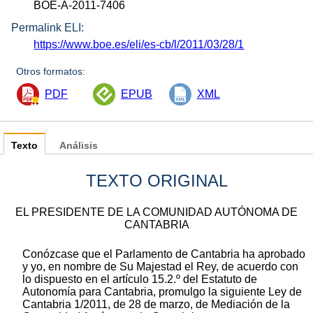
BOE-A-2011-7406
Permalink ELI:
https://www.boe.es/eli/es-cb/l/2011/03/28/1
Otros formatos:
PDF
EPUB
XML
Texto
Análisis
TEXTO ORIGINAL
EL PRESIDENTE DE LA COMUNIDAD AUTÓNOMA DE
CANTABRIA
Conózcase que el Parlamento de Cantabria ha aprobado
y yo, en nombre de Su Majestad el Rey, de acuerdo con
lo dispuesto en el artículo 15.2.º del Estatuto de
Autonomía para Cantabria, promulgo la siguiente Ley de
Cantabria 1/2011, de 28 de marzo, de Mediación de la