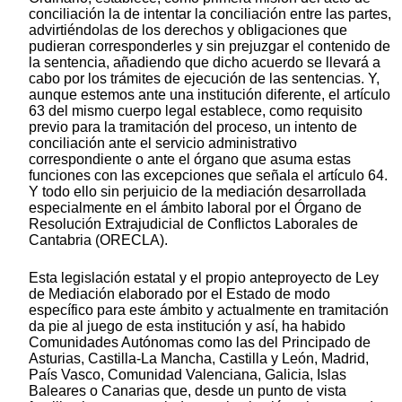
conciliación la de intentar la conciliación entre las partes,
advirtiéndolas de los derechos y obligaciones que
pudieran corresponderles y sin prejuzgar el contenido de
la sentencia, añadiendo que dicho acuerdo se llevará a
cabo por los trámites de ejecución de las sentencias. Y,
aunque estemos ante una institución diferente, el artículo
63 del mismo cuerpo legal establece, como requisito
previo para la tramitación del proceso, un intento de
conciliación ante el servicio administrativo
correspondiente o ante el órgano que asuma estas
funciones con las excepciones que señala el artículo 64.
Y todo ello sin perjuicio de la mediación desarrollada
especialmente en el ámbito laboral por el Órgano de
Resolución Extrajudicial de Conflictos Laborales de
Cantabria (ORECLA).
Esta legislación estatal y el propio anteproyecto de Ley
de Mediación elaborado por el Estado de modo
específico para este ámbito y actualmente en tramitación
da pie al juego de esta institución y así, ha habido
Comunidades Autónomas como las del Principado de
Asturias, Castilla-La Mancha, Castilla y León, Madrid,
País Vasco, Comunidad Valenciana, Galicia, Islas
Baleares o Canarias que, desde un punto de vista