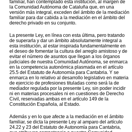
familiar, han contemplado esta institución, al margen de
la Comunidad Autónoma de Cataluña que, en una
versión más integral, exceden del ámbito de la mediación
familiar para dar cabida a la mediación en el ámbito del
derecho privado en su conjunto.
La presente Ley, en línea con esta última, pero tratando
de superarla y dar un ámbito absolutamente integral a
esta institución, al estar inspirada fundamentalmente en
el deseo de fomentar la cultura del arreglo amistoso y de
evitar el número de asuntos que llegan a los órganos
judiciales de nuestra Comunidad Autónoma, se enmarca
en la competencia autonómica plasmada en el artículo
25.5 del Estatuto de Autonomía para Cantabria. Y se
enmarca en lo relativo al desarrollo legislativo en materia
de ejercicio de profesiones tituladas como será la de
mediador regulada por la presente Ley, sin poder incidir
ni en materias procesales ni en cuestiones de Derecho
Civil, reservadas ambas en el artículo 149 de la
Constitución Española, al Estado.
Además y en lo que afecte a la mediación en el ámbito
familiar, se dicta la presente Ley al amparo del artículo
24.22 y 23 del Estatuto de Autonomía para Cantabria,