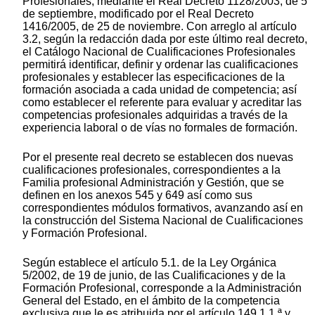
Profesionales, mediante el Real Decreto 1128/2003, de 5
de septiembre, modificado por el Real Decreto
1416/2005, de 25 de noviembre. Con arreglo al artículo
3.2, según la redacción dada por este último real decreto,
el Catálogo Nacional de Cualificaciones Profesionales
permitirá identificar, definir y ordenar las cualificaciones
profesionales y establecer las especificaciones de la
formación asociada a cada unidad de competencia; así
como establecer el referente para evaluar y acreditar las
competencias profesionales adquiridas a través de la
experiencia laboral o de vías no formales de formación.
Por el presente real decreto se establecen dos nuevas
cualificaciones profesionales, correspondientes a la
Familia profesional Administración y Gestión, que se
definen en los anexos 545 y 649 así como sus
correspondientes módulos formativos, avanzando así en
la construcción del Sistema Nacional de Cualificaciones
y Formación Profesional.
Según establece el artículo 5.1. de la Ley Orgánica
5/2002, de 19 de junio, de las Cualificaciones y de la
Formación Profesional, corresponde a la Administración
General del Estado, en el ámbito de la competencia
exclusiva que le es atribuida por el artículo 149.1.1.ª y