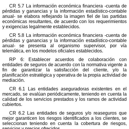
CR 5.7 La información económica financiera -cuenta de
pérdidas y ganancias y la información estadístico-contable
anual- se elabora reflejando la imagen fiel de las partidas
económicas resultantes, de acuerdo con los requerimientos
y exigencias legalmente establecidos.
CR 5.8 La información económica financiera -cuenta de
pérdidas y ganancias y la información estadístico-contable
anual- se presenta al organismo supervisor, por vía
telemática, en los modelos oficiales establecidos.
RP 6: Establecer acuerdos de colaboración con
entidades de seguros de acuerdo con la normativa vigente a
fin de garantizar la satisfacción del cliente, y/o la
planificación estratégica y operativa de la propia actividad de
mediación.
CR 6.1 Las entidades aseguradoras existentes en el
mercado, se evalúan periódicamente, teniendo en cuenta la
calidad de los servicios prestados y los ramos de actividad
cubiertos.
CR 6.2 Las entidades de seguros y/o reaseguros que
mejor garanticen los riesgos identificados a los clientes, se
seleccionan teniendo en cuenta la cobertura de riesgos,
servicios y precios ofrecidos.