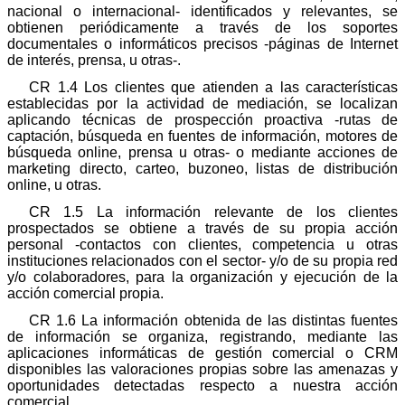
nacional o internacional- identificados y relevantes, se
obtienen periódicamente a través de los soportes
documentales o informáticos precisos -páginas de Internet
de interés, prensa, u otras-.
CR 1.4 Los clientes que atienden a las características
establecidas por la actividad de mediación, se localizan
aplicando técnicas de prospección proactiva -rutas de
captación, búsqueda en fuentes de información, motores de
búsqueda online, prensa u otras- o mediante acciones de
marketing directo, carteo, buzoneo, listas de distribución
online, u otras.
CR 1.5 La información relevante de los clientes
prospectados se obtiene a través de su propia acción
personal -contactos con clientes, competencia u otras
instituciones relacionados con el sector- y/o de su propia red
y/o colaboradores, para la organización y ejecución de la
acción comercial propia.
CR 1.6 La información obtenida de las distintas fuentes
de información se organiza, registrando, mediante las
aplicaciones informáticas de gestión comercial o CRM
disponibles las valoraciones propias sobre las amenazas y
oportunidades detectadas respecto a nuestra acción
comercial.