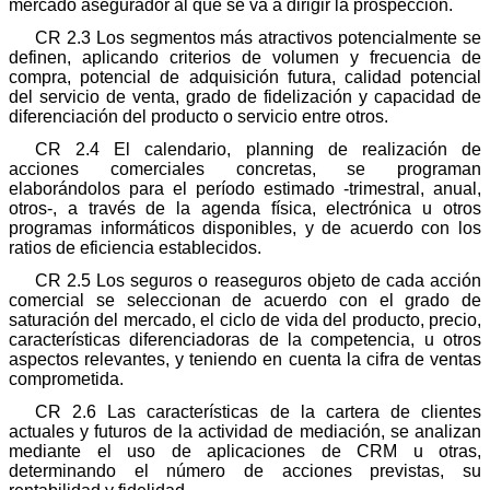
mercado asegurador al que se va a dirigir la prospección.
CR 2.3 Los segmentos más atractivos potencialmente se
definen, aplicando criterios de volumen y frecuencia de
compra, potencial de adquisición futura, calidad potencial
del servicio de venta, grado de fidelización y capacidad de
diferenciación del producto o servicio entre otros.
CR 2.4 El calendario, planning de realización de
acciones comerciales concretas, se programan
elaborándolos para el período estimado -trimestral, anual,
otros-, a través de la agenda física, electrónica u otros
programas informáticos disponibles, y de acuerdo con los
ratios de eficiencia establecidos.
CR 2.5 Los seguros o reaseguros objeto de cada acción
comercial se seleccionan de acuerdo con el grado de
saturación del mercado, el ciclo de vida del producto, precio,
características diferenciadoras de la competencia, u otros
aspectos relevantes, y teniendo en cuenta la cifra de ventas
comprometida.
CR 2.6 Las características de la cartera de clientes
actuales y futuros de la actividad de mediación, se analizan
mediante el uso de aplicaciones de CRM u otras,
determinando el número de acciones previstas, su