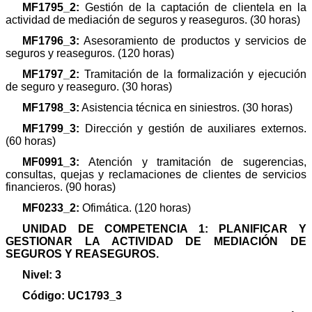
MF1795_2:
Gestión de la captación de clientela en la
actividad de mediación de seguros y reaseguros. (30 horas)
MF1796_3:
Asesoramiento de productos y servicios de
seguros y reaseguros. (120 horas)
MF1797_2:
Tramitación de la formalización y ejecución
de seguro y reaseguro. (30 horas)
MF1798_3:
Asistencia técnica en siniestros. (30 horas)
MF1799_3:
Dirección y gestión de auxiliares externos.
(60 horas)
MF0991_3:
Atención y tramitación de sugerencias,
consultas, quejas y reclamaciones de clientes de servicios
financieros. (90 horas)
MF0233_2:
Ofimática. (120 horas)
UNIDAD DE COMPETENCIA 1: PLANIFICAR Y
GESTIONAR LA ACTIVIDAD DE MEDIACIÓN DE
SEGUROS Y REASEGUROS.
Nivel: 3
Código: UC1793_3